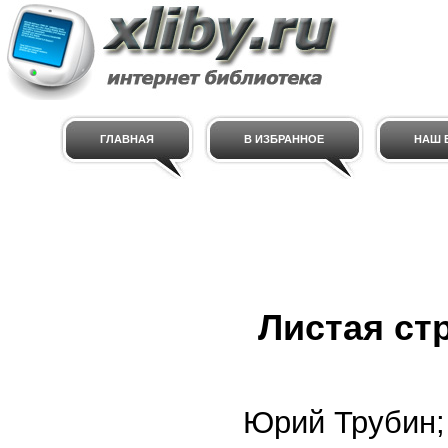
ГЛАВНАЯ
В ИЗБРАННОЕ
НАШ E
Листая ст
Юрий Трубин;