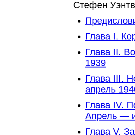
Стефен Уэнтв
Предислов
Глава I. К
Глава II. 
1939
Глава III.
апрель 194
Глава IV. 
Апрель — 
Глава V. З