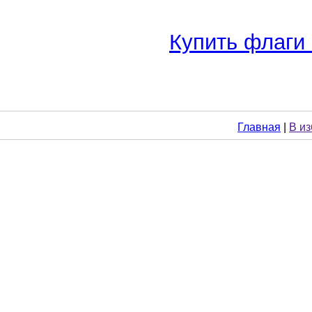
Купить флаги 
Главная
|
В и