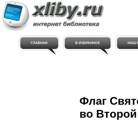
ГЛАВНАЯ
В ИЗБРАННОЕ
НАШ E
Флаг Свят
во Второй