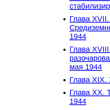
стабилизир
Глава XVII
Средиземно
1944
Глава XVII
разочарова
мая 1944
Глава XIX.
Глава XX. 
1944