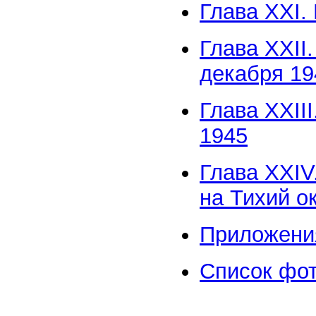
Глава XXI.
Глава XXII
декабря 19
Глава XXII
1945
Глава XXIV
на Тихий о
Приложени
Список фо