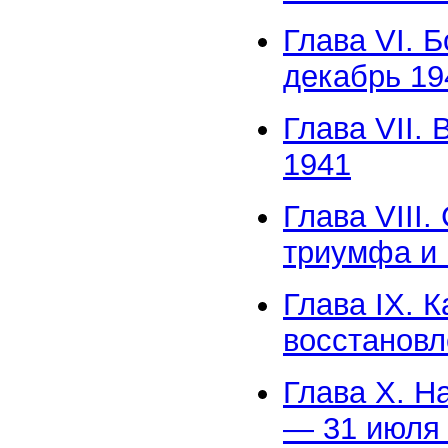
Глава VI. 
декабрь 19
Глава VII.
1941
Глава VIII
триумфа и
Глава IX. 
восстановл
Глава X. Н
— 31 июля