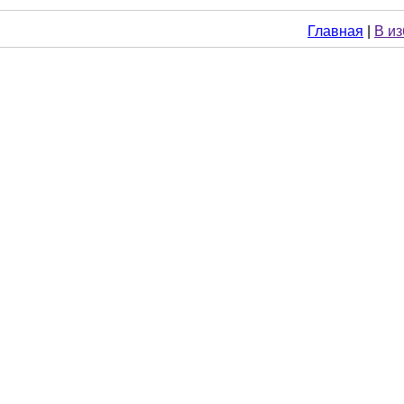
Главная
|
В и