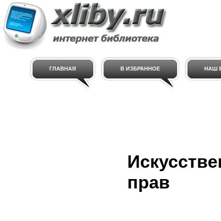
ГЛАВНАЯ
В ИЗБРАННОЕ
НАШ E
Искусстве
прав