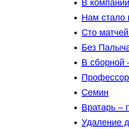
В компании
Нам стало 
Сто матчей
Без Палыч
В сборной 
Профессор
Семин
Вратарь – 
Удаление д