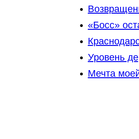
Возвращени
«Босс» ост
Краснодарс
Уровень д
Мечта мое