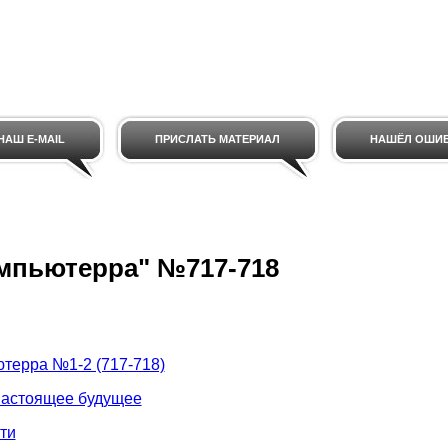
НАШ E-MAIL
ПРИСЛАТЬ МАТЕРИАЛ
НАШЁЛ ОШИ
мпьютерра" №717-718
терра №1-2 (717-718)
астоящее будущее
ти