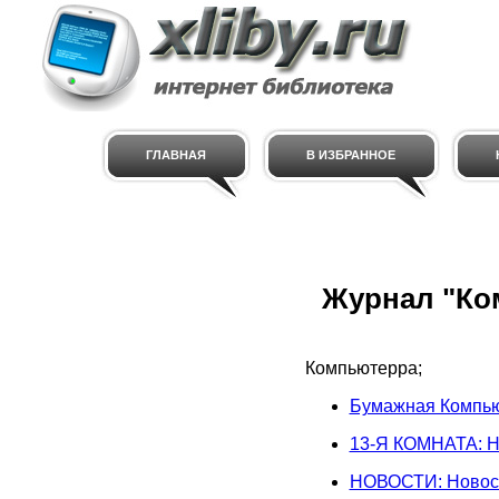
ГЛАВНАЯ
В ИЗБРАННОЕ
Журнал "Ко
Компьютерра;
Бумажная Компью
13-Я КОМНАТА: Н
НОВОСТИ: Новос