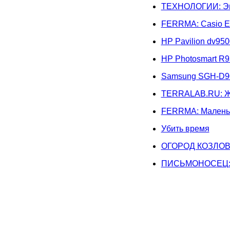
ТЕХНОЛОГИИ: Эпи
FERRMA: Casio E
HP Pavilion dv950
HP Photosmart R9
Samsung SGH-D90
TERRALAB.RU: Ж
FERRMA: Маленьк
Убить время
ОГОРОД КОЗЛОВС
ПИСЬМОНОСЕЦ: 