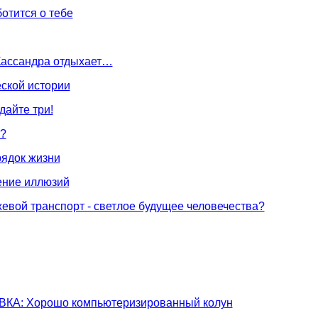
отится о тебе
ассандра отдыхает…
ской истории
дайте три!
а?
ядок жизни
ние иллюзий
вой транспорт - светлое будущее человечества?
А: Хорошо компьютеризированный колун