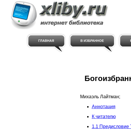
ГЛАВНАЯ
В ИЗБРАННОЕ
Богоизбранн
Михаэль Лайтман;
Аннотация
К читателю
1.1 Предисловие