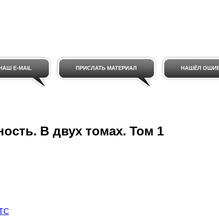
НАШ E-MAIL
ПРИСЛАТЬ МАТЕРИАЛ
НАШЁЛ ОШИ
ость. В двух томах. Том 1
 TC