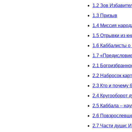
1.2 Зов Избавите
1.3 Призыв
1.4 Миссия народ
1.5 Отрывки из к
1.6 Каббалисты о
1.7 «Предисловие
2.1 Богоизбранно
2.2 Набросок кар
2.3 Кто и почему
2.4 Кругооборот 
2.5 Каббала – нау
2.6 Повзрослевше
2.7 Части души: 