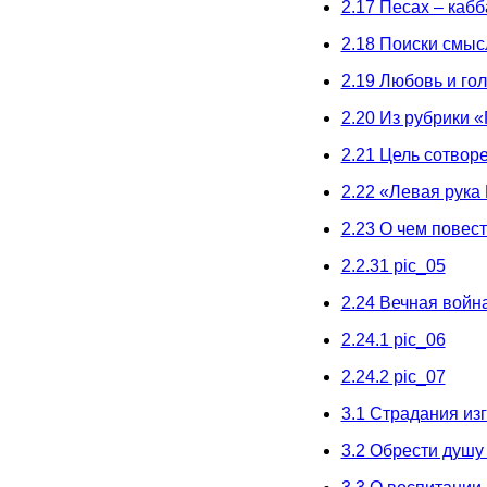
2.17 Песах – каб
2.18 Поиски смыс
2.19 Любовь и го
2.20 Из рубрики 
2.21 Цель сотвор
2.22 «Левая рука
2.23 О чем повес
2.2.31 pic_05
2.24 Вечная война
2.24.1 pic_06
2.24.2 pic_07
3.1 Страдания из
3.2 Обрести душу