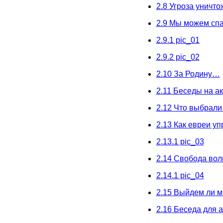
2.8 Угроза уничт
2.9 Мы можем сп
2.9.1 pic_01
2.9.2 pic_02
2.10 За Родину…
2.11 Беседы на а
2.12 Что выбрали
2.13 Как евреи у
2.13.1 pic_03
2.14 Свобода вол
2.14.1 pic_04
2.15 Выйдем ли м
2.16 Беседа для 