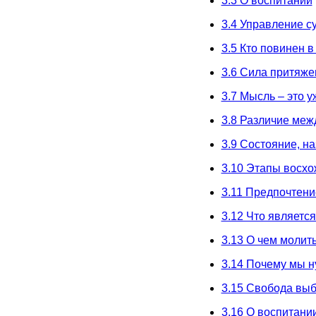
3.3 О воспитании
3.4 Управление с
3.5 Кто повинен 
3.6 Сила притяже
3.7 Мысль – это у
3.8 Различие меж
3.9 Состояние, 
3.10 Этапы восх
3.11 Предпочтен
3.12 Что являетс
3.13 О чем молит
3.14 Почему мы н
3.15 Свобода выб
3.16 О воспитани