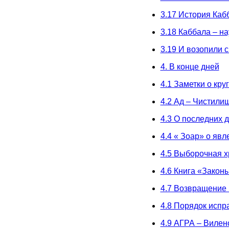
3.17 История Каб
3.18 Каббала – н
3.19 И возопили 
4. В конце дней
4.1 Заметки о кр
4.2 Ад – Чистили
4.3 О последних 
4.4 « Зоар» о яв
4.5 Выборочная х
4.6 Книга «Закон
4.7 Возвращение 
4.8 Порядок испр
4.9 АГРА – Вилен