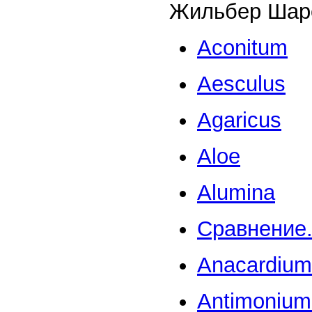
Жильбер Шаре
Aconitum
Aesculus
Agaricus
Aloe
Alumina
Сравнение.
Anacardium
Antimonium