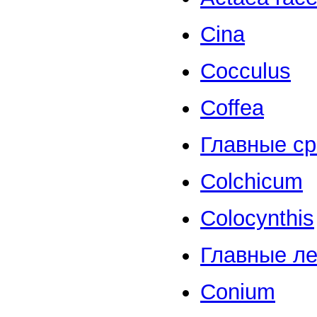
Cina
Cocculus
Coffea
Главные ср
Colchicum
Colocynthis
Главные ле
Conium