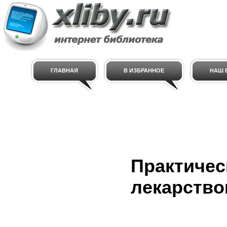
ГЛАВНАЯ
В ИЗБРАННОЕ
НАШ E
Практичес
лекарство