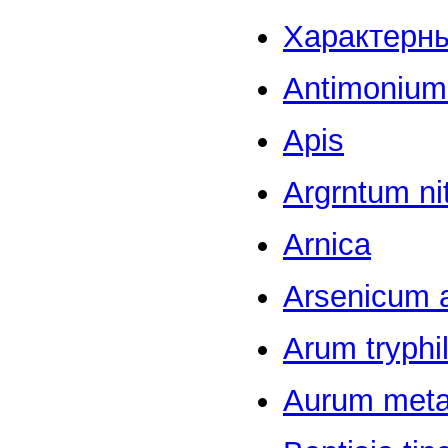
Характерны
Antimonium 
Apis
Argrntum ni
Arnica
Arsenicum 
Arum tryphi
Aurum meta