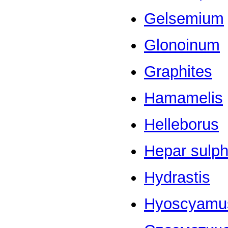
Gelsemium
Glonoinum
Graphites
Hamamelis
Helleborus
Hepar sulph
Hydrastis
Hyoscyamu