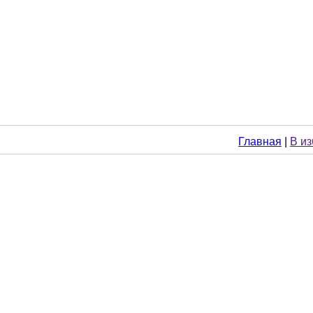
Главная
|
В и