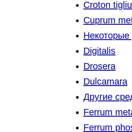
Croton tigli
Cuprum met
Некоторые 
Digitalis
Drosera
Dulcamara
Другие сре
Ferrum met
Ferrum pho