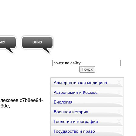
БКУ
ВНИЗ
Альтернативная медицина
Астрономия и Космос
 Алексеев
c7b8ee94-
Биология
930e
;
Военная история
Геология и география
Государство и право