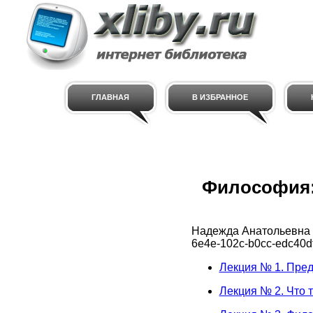
ГЛАВНАЯ
В ИЗБРАННОЕ
Философия:
Надежда Анатольевна
6e4e-102c-b0cc-edc40d
Лекция № 1. Пред
Лекция № 2. Что 