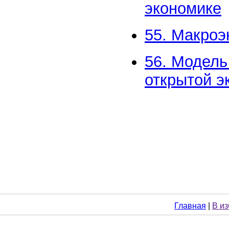
экономике
55. Макроэ
56. Модель
открытой э
Главная
|
В и