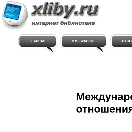
ГЛАВНАЯ
В ИЗБРАННОЕ
НАШ E
Междунар
отношени