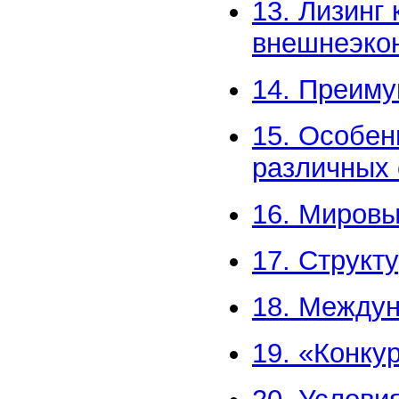
13. Лизинг
внешнеэко
14. Преиму
15. Особен
различных 
16. Мировы
17. Структ
18. Междун
19. «Конку