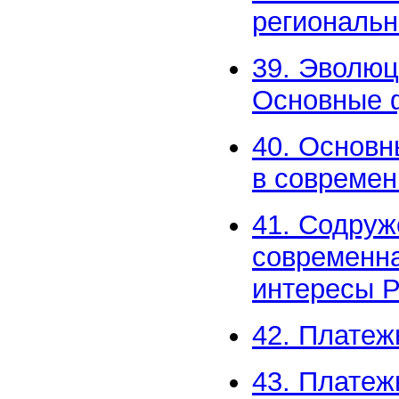
региональн
39. Эволюц
Основные 
40. Основн
в совреме
41. Содруж
современна
интересы 
42. Платеж
43. Платеж