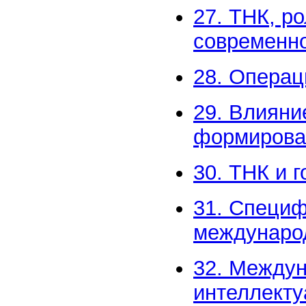
27. ТНК, р
современн
28. Операц
29. Влияни
формирова
30. ТНК и г
31. Специ
международ
32. Междун
интеллекту