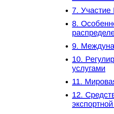
7. Участие
8. Особенн
распределе
9. Междуна
10. Регули
услугами
11. Мирова
12. Средст
экспортной