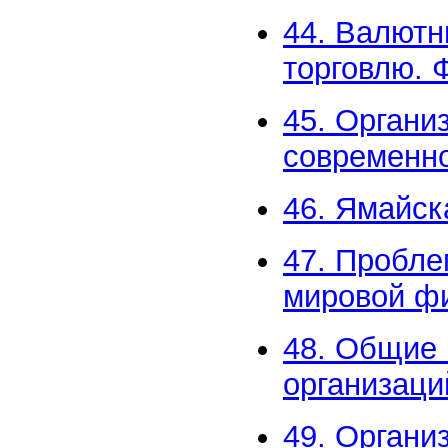
44. Валютн
торговлю. 
45. Органи
современн
46. Ямайс
47. Пробле
мировой ф
48. Общие
организаци
49. Органи