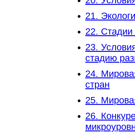
20. Услови
21. Эколог
22. Стадии
23. Услови
стадию раз
24. Мирова
стран
25. Мирова
26. Конкур
микроуров