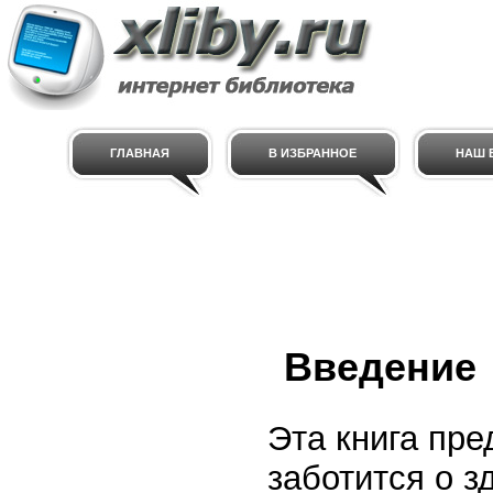
ГЛАВНАЯ
В ИЗБРАННОЕ
НАШ E
Введение
Эта книга пре
заботится о з