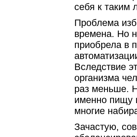
себя к таким 
Проблема изб
времена. Но 
приобрела в п
автоматизаци
Вследствие эт
организма чел
раз меньше. 
именно пищу и
многие набир
Зачастую, со