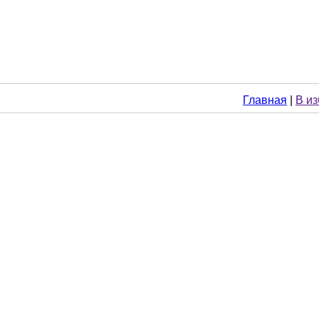
Главная
|
В и