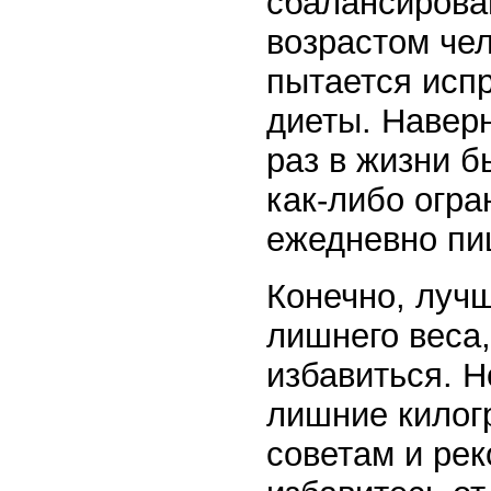
сбалансирова
возрастом че
пытается исп
диеты. Наверн
раз в жизни 
как-либо огр
ежедневно пи
Конечно, луч
лишнего веса,
избавиться. Н
лишние килог
советам и рек