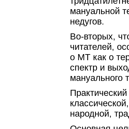
тридцатилетн
мануальной те
недугов.
Во-вторых, ч
читателей, ос
о МТ как о т
спектр и вых
мануального т
Практический 
классической,
народной, тр
Основная цель