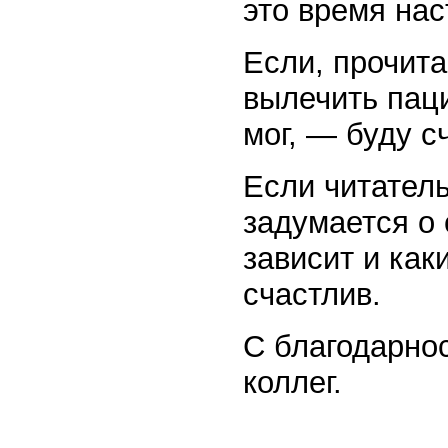
это время нас
Если, прочита
вылечить паци
мог, — буду с
Если читател
задумается о 
зависит и как
счастлив.
С благодарно
коллег.