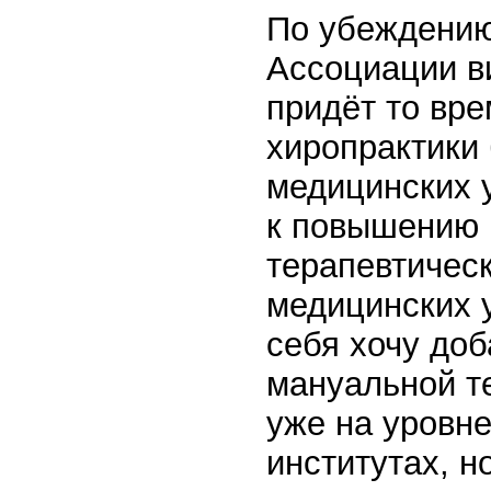
По убеждению
Ассоциации в
придёт то вр
хиропрактики
медицинских у
к повышению 
терапевтическ
медицинских у
себя хочу доб
мануальной т
уже на уровне
институтах, н