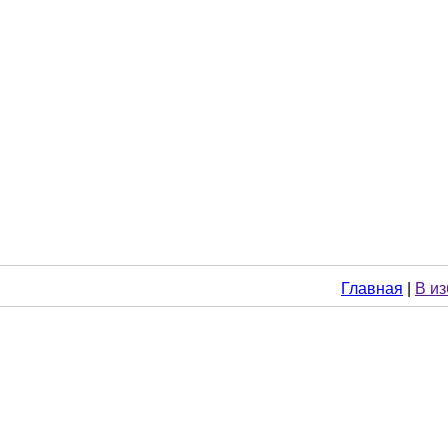
Главная
|
В и