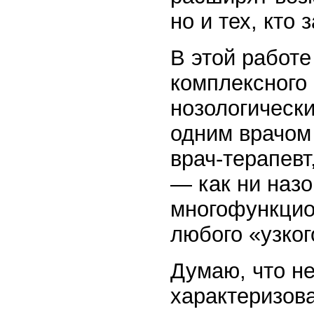
но и тех, кто
В этой работе
комплексного 
нозологическ
одним врачом
врач-терапевт
— как ни наз
многофункцио
любого «узког
Думаю, что не
характеризов