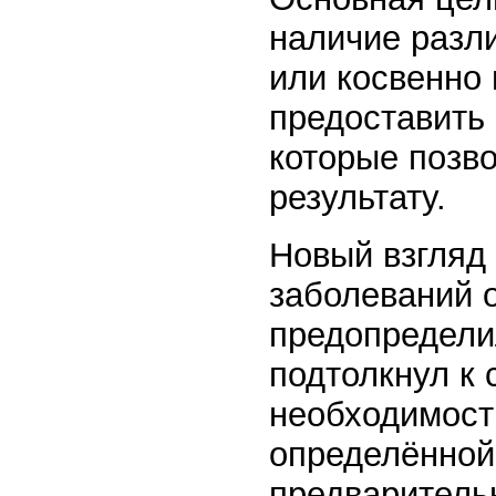
наличие разл
или косвенно 
предоставить
которые позв
результату.
Новый взгляд 
заболеваний о
предопредели
подтолкнул к 
необходимост
определённой
предварительн