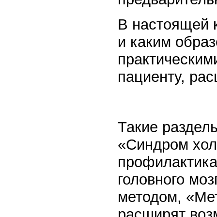
В настоящей к
и каким обра
практическим
пациенту, ра
Такие раздел
«Синдром хол
профилактика
головного моз
методом, «Мет
расширят возм