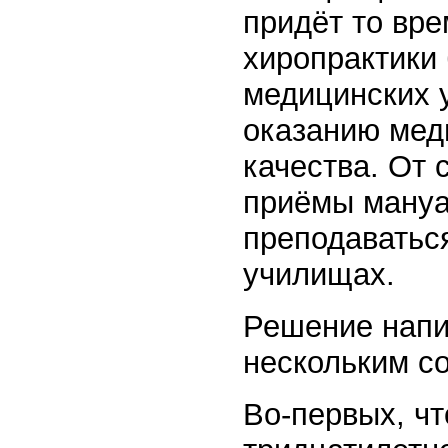
придёт то вр
хиропрактики
медицинских у
оказанию мед
качества. От 
приёмы мануа
преподаваться
училищах.
Решение напи
нескольким с
Во-первых, ч