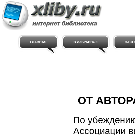
ГЛАВНАЯ
В ИЗБРАННОЕ
НАШ E
ОТ АВТОР
По убеждению
Ассоциации в