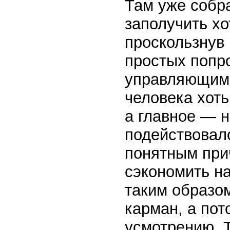
Там уже собр
заполучить хо
проскользнув 
простых попро
управляющим,
человека хоть
а главное — 
подействовал
понятным при
сэкономить н
таким образом
карман, а пот
усмотрению. 