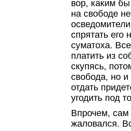
вор, каким бы
на свободе не
осведомители,
спрятать его 
суматоха. Вс
платить из со
скупясь, пото
свобода, но и
отдать придет
угодить под т
Впрочем, сам
жаловался. Во