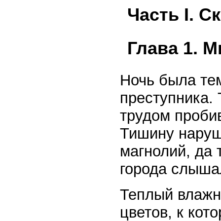
Часть I. С
Глава 1. 
Ночь была тем
преступника.
трудом пробив
Тишину наруш
магнолий, да 
города слыша
Теплый влажн
цветов, к ко