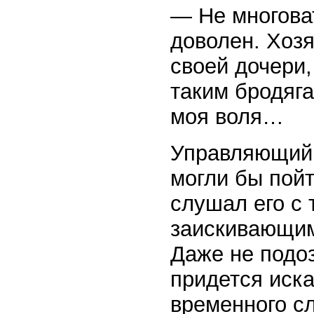
— Не многова
доволен. Хоз
своей дочери,
таким бродяга
моя воля…
Управляющий 
могли бы пойт
слушал его с 
заискивающим 
Даже не подоз
придется иска
временного сл