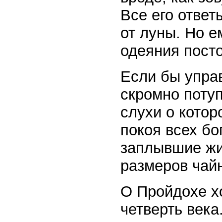
Все его ответ
от луны. Но 
одеяния посто
Если бы управ
скромно потуп
слухи о кото
покоя всех бо
заплывшие жи
размеров чай
О Пройдохе х
четверть века