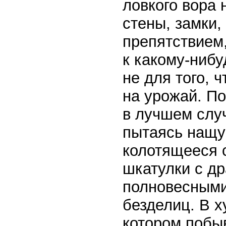
ловкого вора 
стены, замки
препятствием,
к какому-нибу
не для того, 
на урожай. По
в лучшем случ
пытаясь нащу
колотящееся 
шкатулки с др
полновесными
безделиц. В х
котором побы