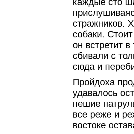
каждые сто ша
прислушиваяс
стражников. 
собаки. Стоит
он встретит в
сбивали с тол
сюда и переби
Пройдоха про
удавалось ос
пешие патрул
все реже и ре
востоке оста