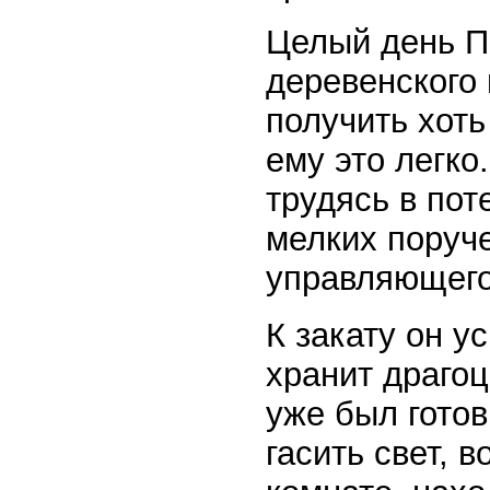
Целый день П
деревенского 
получить хоть
ему это легко
трудясь в пот
мелких поруч
управляющего
К закату он у
хранит драгоц
уже был готов
гасить свет, 