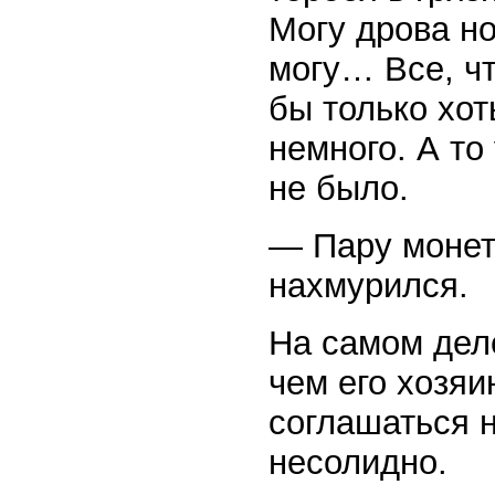
Могу дрова н
могу… Все, чт
бы только хот
немного. А то
не было.
— Пару монет
нахмурился.
На самом деле
чем его хозяи
соглашаться н
несолидно.