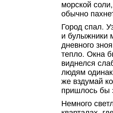
морской соли,
обычно пахне
Город спал. У
и булыжники 
дневного зноя
тепло. Окна 
виднелся сла
людям одинак
же вздумай ко
пришлось бы 
Немного светл
кварталах, гд