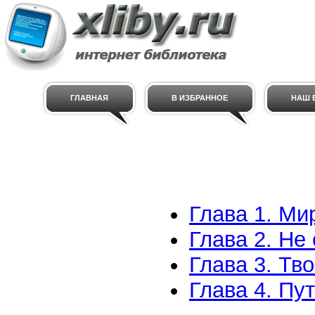
ГЛАВНАЯ
В ИЗБРАННОЕ
НАШ E
Глава 1. Ми
Глава 2. Не
Глава 3. Тв
Глава 4. Пут