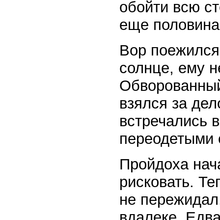
обойти всю ст
еще половина
Вор поежился.
солнце, ему н
Обворованный
взялся за дел
встречались в
переодетыми 
Пройдоха нач
рисковать. Те
не пережидал,
вдалеке. Едва