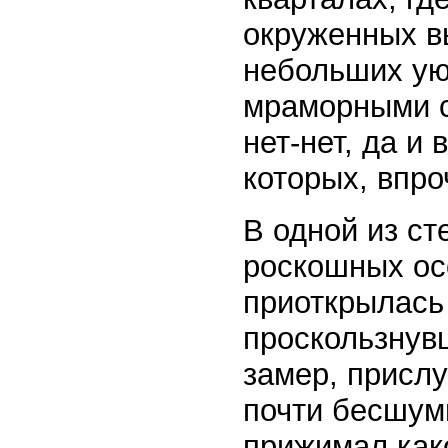
окруженных в
небольших ую
мраморными с
нет-нет, да и
которых, впро
В одной из ст
роскошных ос
приоткрылась 
проскользнувш
замер, прислу
почти бесшумн
прижимал како