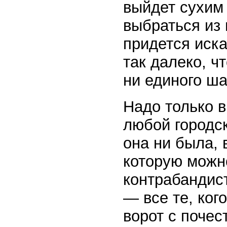
выйдет сухим 
выбраться из
придется иска
так далеко, ч
ни единого ш
Надо только в
любой городск
она ни была, 
которую можн
контрабандис
— все те, ког
ворот с почес