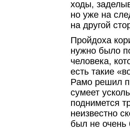
ходы, заделы
но уже на сл
на другой сто
Пройдоха кор
нужно было по
человека, кот
есть такие «в
Рамо решил п
сумеет усколь
поднимется тр
неизвестно ск
был не очень 