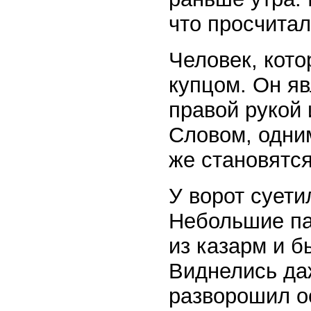
что просчитал
Человек, кото
купцом. Он яв
правой рукой 
Словом, одним
же становятся
У ворот суети
Небольшие па
из казарм и б
Виднелись да
разворошил ос