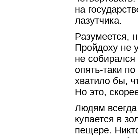
на государств
лазутчика.
Разумеется, н
Пройдоху не 
не собирался 
опять-таки по
хватило бы, ч
Но это, скоре
Людям всегда 
купается в зо
пещере. Никто