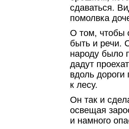
сдаваться. Ви
помолвка доч
О том, чтобы 
быть и речи. 
народу было п
дадут проеха
вдоль дороги
к лесу.
Он так и сдел
освещая зарос
и намного опа