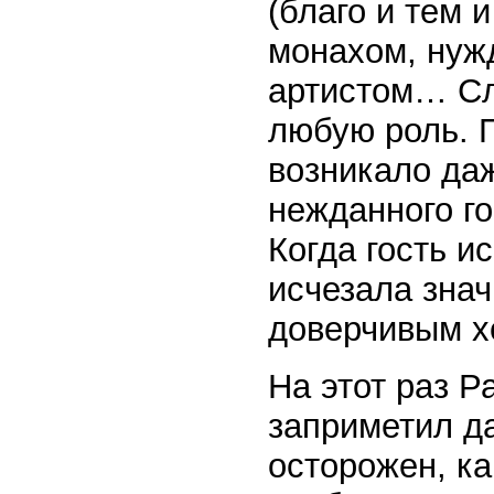
(благо и тем 
монахом, нуж
артистом… Сл
любую роль. П
возникало да
нежданного г
Когда гость и
исчезала знач
доверчивым х
На этот раз Р
заприметил да
осторожен, ка