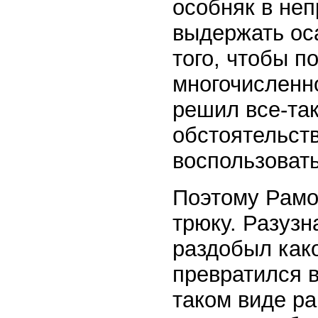
особняк в не
выдержать ос
того, чтобы п
многочисленн
решил все-так
обстоятельств
воспользовать
Поэтому Рамо
трюку. Разузн
раздобыл како
превратился в
таком виде ра