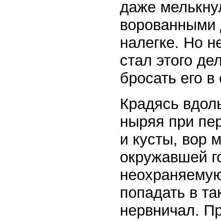
даже мелькну
ворованными 
налегке. Но н
стал этого де
бросать его в
Крадясь вдол
ныряя при пе
и кусты, вор 
окружавшей г
неохраняемую
попадать в та
нервничал. Пр