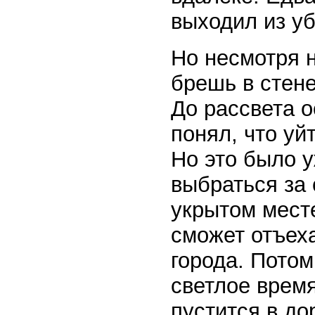
выходил из у
Но несмотря 
брешь в стене
До рассвета о
понял, что уй
Но это было у
выбраться за 
укрытом месте
сможет отъеха
города. Потом
светлое врем
пустится в дор