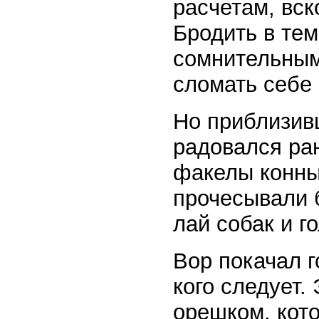
расчетам, вск
Бродить в тем
сомнительным
сломать себе
Но приблизивш
радовался ра
факелы конны
прочесывали 
лай собак и г
Вор покачал г
кого следует.
орешком, кото