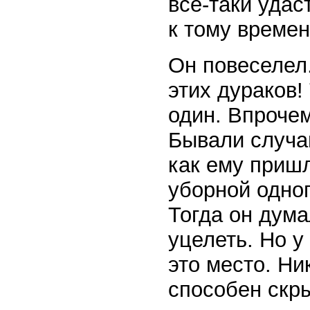
все-таки удас
к тому времен
Он повеселел.
этих дураков!
один. Впрочем
Бывали случаи
как ему пришл
уборной одног
Тогда он дума
уцелеть. Но у
это место. Ни
способен скр