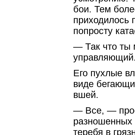
бои. Тем бол
приходилось п
попросту ката
— Так что ты
управляющий
Его пухлые вл
виде бегающи
вшей.
— Все, — прос
разношенных 
теребя в гря