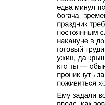
едва минул по
богача, врем
праздник треб
постоянным с
накануне в до
готовый труди
ужин, да крыш
кто ты — обы
проникнуть за
поживиться х
Ему задали в
вроде, как зо