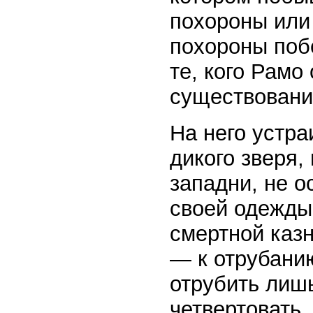
похороны или
похороны поб
те, кого Рамо
существовани
На него устра
дикого зверя,
западни, не 
своей одежды.
смертной казн
— к отрубанию
отрубить лишь
четвертовать.