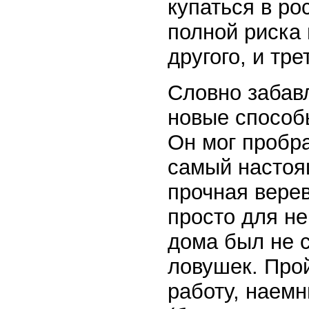
купаться в ро
полной риска 
другого, и тре
Словно забав
новые способ
Он мог пробра
самый настоя
прочная вере
просто для не
дома был не 
ловушек. Про
работу, наем