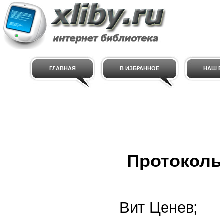
ГЛАВНАЯ
В ИЗБРАННОЕ
НАШ E
Протоколы
Вит Ценев;