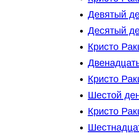
Девятый де
Десятый де
Кристо Рак
Двенадцат
Кристо Рак
Шестой де
Кристо Рак
Шестнадцат