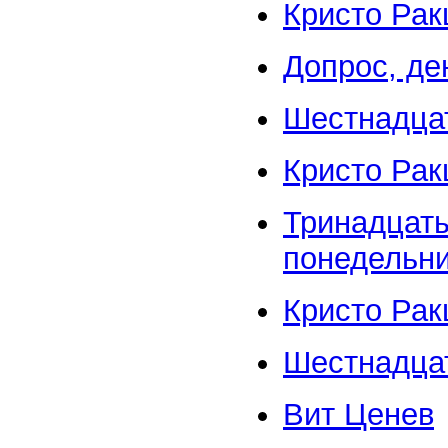
Кристо Рак
Допрос, де
Шестнадца
Кристо Рак
Тринадцаты
понедельник
Кристо Рак
Шестнадцат
Вит Ценев