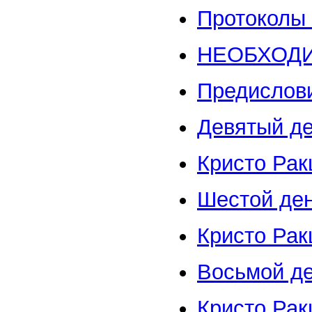
Протоколы
НЕОБХОДИ
Предислов
Девятый де
Кристо Рак
Шестой де
Кристо Рак
Восьмой де
Кристо Рак