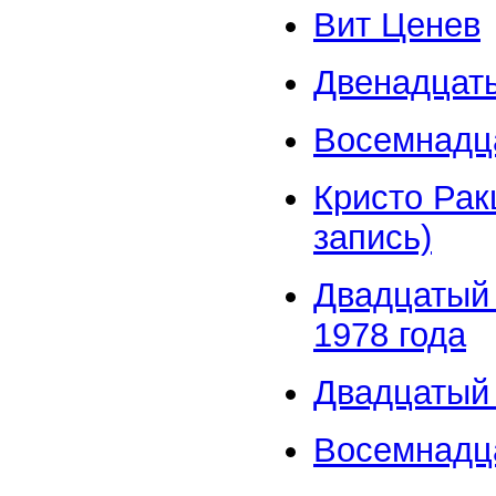
Вит Ценев
Двенадцаты
Восемнадц
Кристо Рак
запись)
Двадцатый 
1978 года
Двадцатый
Восемнадц