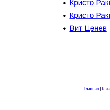
Кристо Рак
Кристо Рак
Вит Ценев
Главная
|
В и