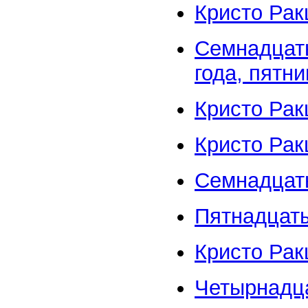
Кристо Рак
Семнадцаты
года, пятн
Кристо Рак
Кристо Ра
Семнадцат
Пятнадцат
Кристо Рак
Четырнадц