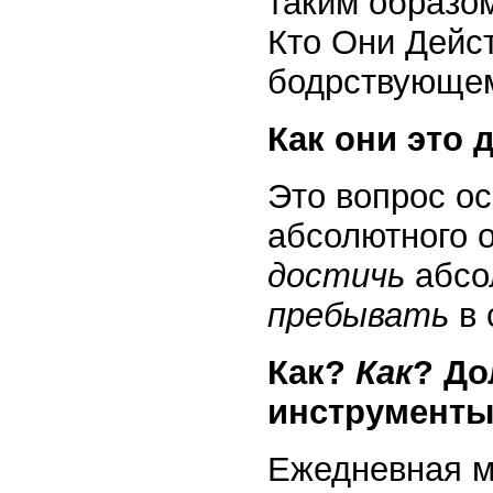
таким образом
Кто Они Дейст
бодрствующем
Как они это 
Это вопрос о
абсолютного о
достичь
абсо
пребывать
в 
Как?
Как
? Д
инструменты
Ежедневная м