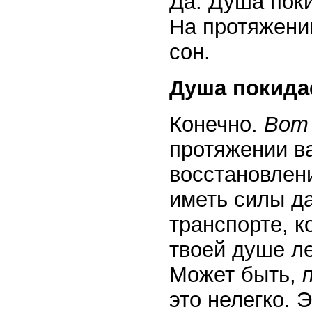
Да. Душа поки
На протяжени
сон.
Душа покидае
Конечно.
Вот 
протяжении в
восстановлени
иметь силы д
транспорте, 
твоей душе ле
Может быть,
это нелегко. 