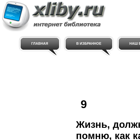
ГЛАВНАЯ
В ИЗБРАННОЕ
НАШ E
9
Жизнь, должн
помню, как 