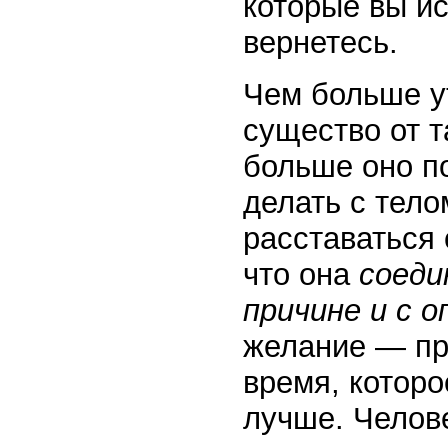
которые вы ис
вернетесь.
Чем больше у
существо от т
больше оно по
делать с тел
расставаться 
что она
соеди
причине и с 
желание — пр
время, которо
лучше. Челов