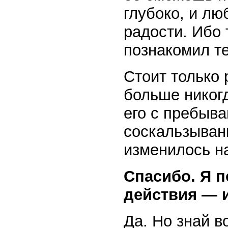
глубоко, и лю
радости. Ибо 
познакомил те
Стоит только 
больше никог
его с пребыва
соскальзыван
изменилось н
Спасибо. Я п
действия — 
Да. Но знай в