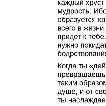
каждый хруст 
мудрость. Ибо
образуется кр
всего в жизни
придет к тебе
нужно покидат
бодрствовани
Когда ты «дей
превращаешь 
таким образо
душе, и от с
ты наслаждае