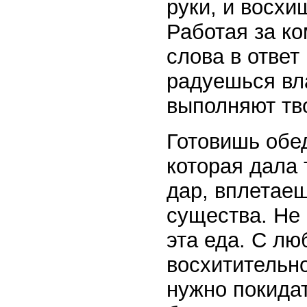
руки, и восх
Работая за ко
слова в ответ
радуешься вла
выполняют тв
Готовишь обе
которая дала 
дар, вплетаеш
существа. Не
эта еда. С лю
восхитительно
нужно покидат