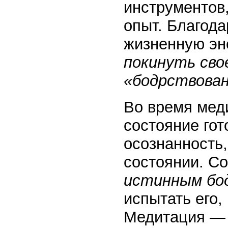
инструментов,
опыт. Благод
жизненную эн
покинуть сво
«бодрствова
Во время мед
состояние го
осознанность,
состоянии. Со
истинным бо
испытать его,
Медитация — э