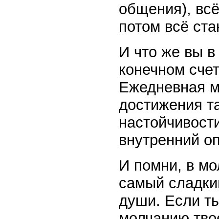
общения), всё
потом всё ст
И что же вы в
конечном счет
Ежедневная м
достижения та
настойчивости
внутренний оп
И помни, в мо
самый сладкий
души. Если т
молчанию тво