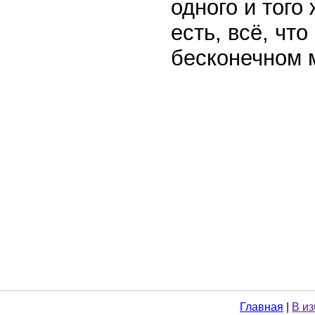
одного и того
есть, всё, что
бесконечном 
Главная
|
В и