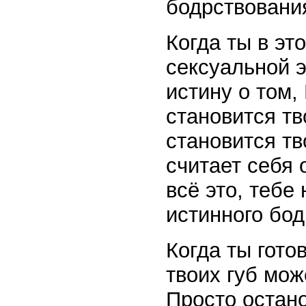
бодрствовани
Когда ты в э
сексуальной 
истину о том,
становится т
становится т
считает себя 
всё это, тебе
истинного бод
Когда ты гото
твоих губ мож
Просто остано