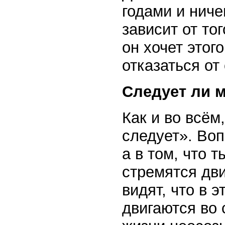
годами и ниче
зависит от то
он хочет этог
отказаться от
Следует ли 
Как и во всём
следует». Воп
а в том, что 
стремятся дви
видят, что в 
двигаются во 