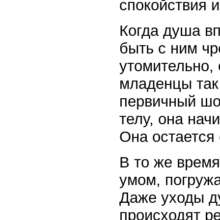
спокойствия 
Когда душа вп
быть с ним чр
утомительно, 
младенцы так 
первичный шок
телу, она нач
Она остается
В то же время
умом, погружа
Даже уходы ду
происходят ре