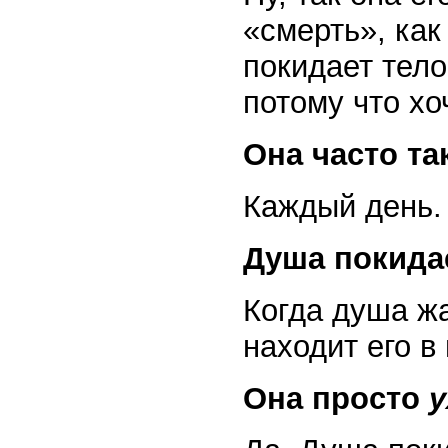
«смерть», как
покидает тело
потому что хо
Она часто та
Каждый день.
Душа покида
Когда душа ж
находит его в
Она просто