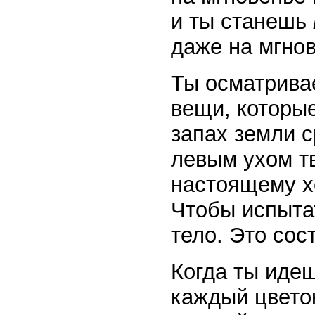
и ты станешь
даже на мгно
Ты осматрива
вещи, которые
запах земли с
левым ухом т
настоящему х
Чтобы испытат
тело. Это сос
Когда ты иде
каждый цветок