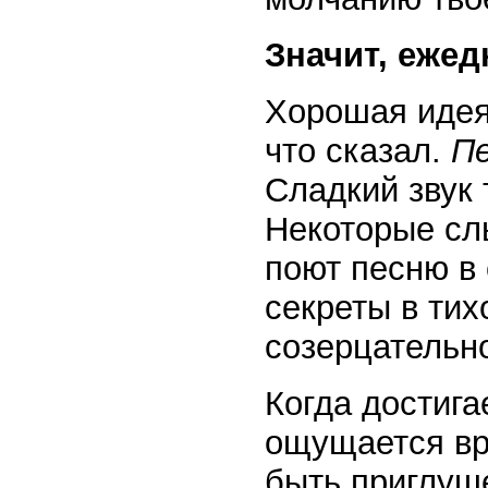
Значит, еже
Хорошая идея?
что сказал.
Пе
Сладкий звук
Некоторые сл
поют песню в
секреты в тих
созерцательн
Когда достига
ощущается вр
быть приглуш