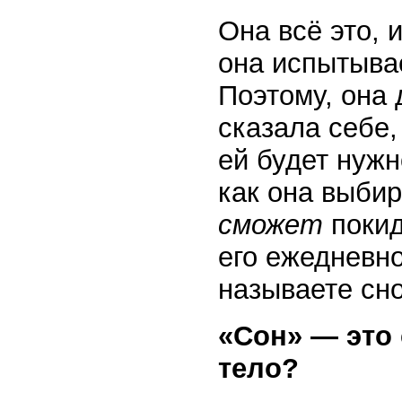
Она всё это, 
она испытыва
Поэтому, она 
сказала себе,
ей будет нужн
как она выбир
сможет
покид
его ежедневно
называете сн
«Сон» — это 
тело?