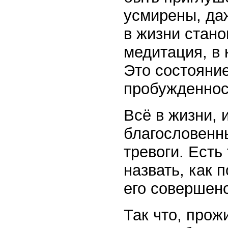
усмирены, даж
в жизни стано
медитация, в 
Это состояни
пробужденнос
Всё в жизни, 
благословенн
тревоги. Есть
назвать, как 
его совершен
Так что, прож