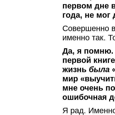
первом дне в
года, не мог
Совершенно ве
именно так. Т
Да, я помню.
первой книге
жизнь
была
«
мир «выучить
мне очень по
ошибочная д
Я рад. Именн