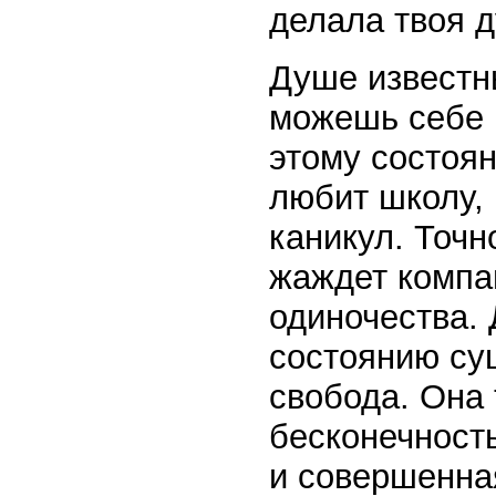
делала твоя 
Душе известны
можешь себе п
этому состоян
любит школу,
каникул. Точн
жаждет компан
одиночества.
состоянию су
свобода. Она 
бесконечност
и совершенна