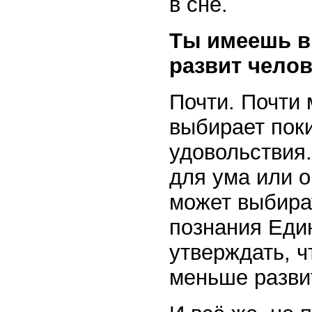
в сне.
Ты имеешь в 
развит челов
Почти. Почти 
выбирает поки
удовольствия
для ума или 
может выбират
познания Един
утверждать, ч
меньше разви