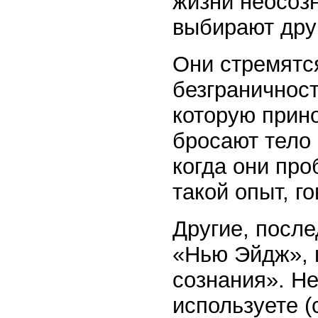
жизни неосозн
выбирают друг
Они стремятся
безграничност
которую прино
бросают тело и
когда они про
такой опыт, г
Другие, посл
«Нью Эйдж», 
сознания». Не
используете 