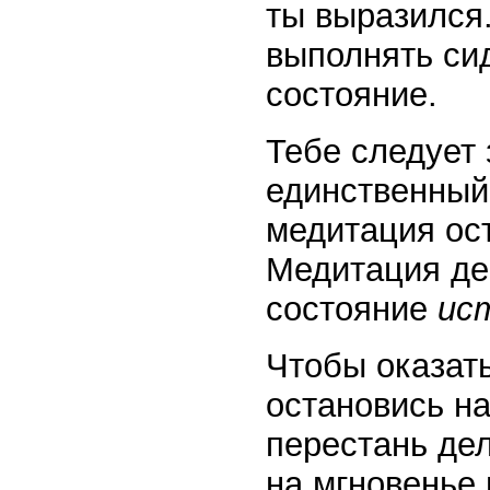
ты выразился
выполнять си
состояние.
Тебе следует 
единственный
медитация ос
Медитация де
состояние
ис
Чтобы оказать
остановись на
перестань дел
на мгновенье 