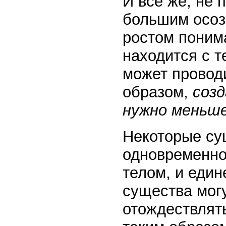
И всё же, не 
большим осоз
ростом понима
находится с т
может проводи
образом,
созд
нужно меньше
Некоторые су
одновременно
телом, и един
существа могу
отождествлять