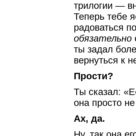
трилогии — в
Теперь тебе я
радоваться по
обязательно
ты задал бол
вернуться к н
Прости?
Ты сказал: «Е
она просто не
Ах, да.
Ну, так она е