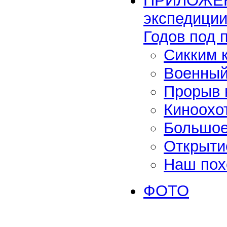
ПРИЛОЖЕНИ
экспедици
Годов под
Сикким 
Военный
Прорыв 
Киноохот
Большое
Открыти
Наш пох
ФОТО