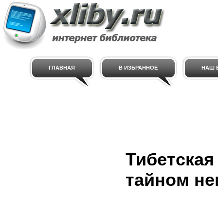
ГЛАВНАЯ
В ИЗБРАННОЕ
НАШ E
Тибетская
тайном не