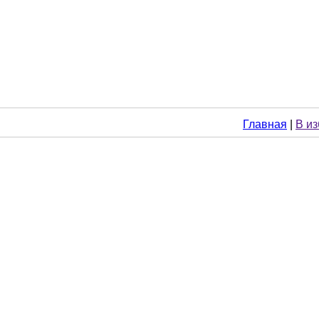
Главная
|
В и