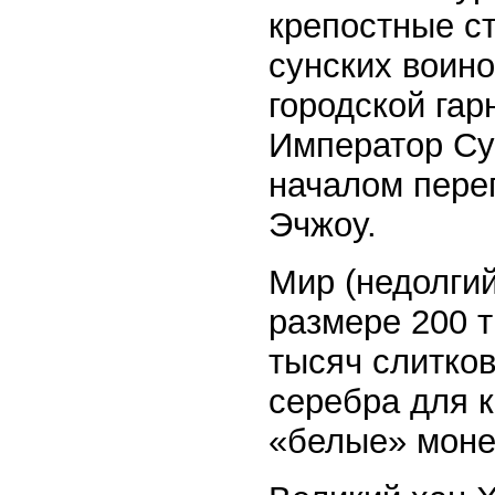
крепостные с
сунских воин
городской гар
Император Су
началом пере
Эчжоу.
Мир (недолгий
размере 200 т
тысяч слитков
серебра для 
«белые» моне