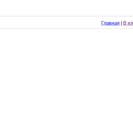
Главная
|
В и