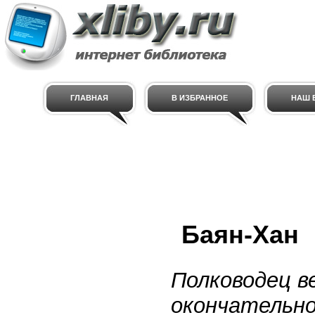
ГЛАВНАЯ
В ИЗБРАННОЕ
НАШ E
Баян-Хан
Полководец в
окончательно