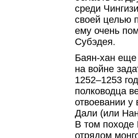
среди Чингиз
своей целью 
ему очень пом
Субэдея.
Баян-хан еще 
на войне зада
1252–1253 год
полководца ве
отвоевании у 
Дали (или На
В том походе
отрядом монг