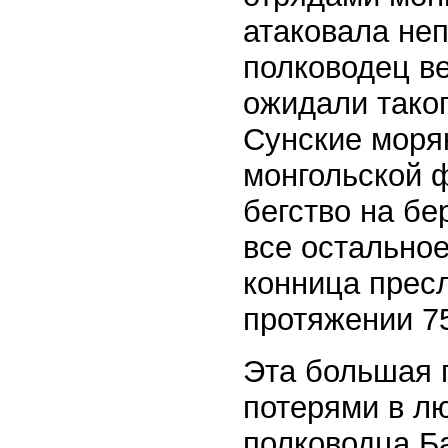
атаковала не
полководец ве
ожидали таког
Сунские моря
монгольской 
бегство на бе
все остальное
конница прес
протяжении 7
Эта большая 
потерями в л
полководца Ба