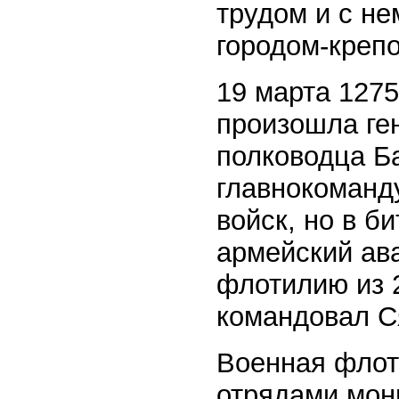
трудом и с н
городом-креп
19 марта 1275
произошла ге
полководца Б
главнокоманд
войск, но в б
армейский ав
флотилию из 
командовал С
Военная флот
отрядами монг