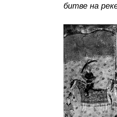
битве на рек