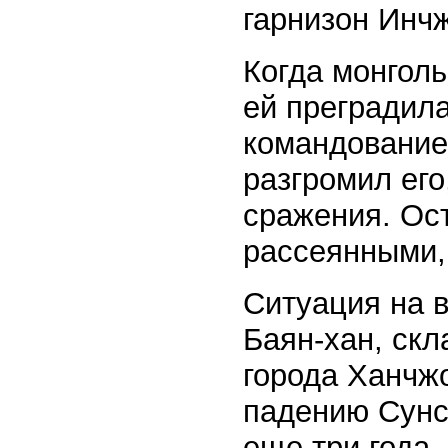
гарнизон Инчж
Когда монголь
ей преградил
командование
разгромил его
сражения. Ос
рассеянными,
Ситуация на 
Баян-хан, скл
города Ханчж
падению Сунс
еще три года,