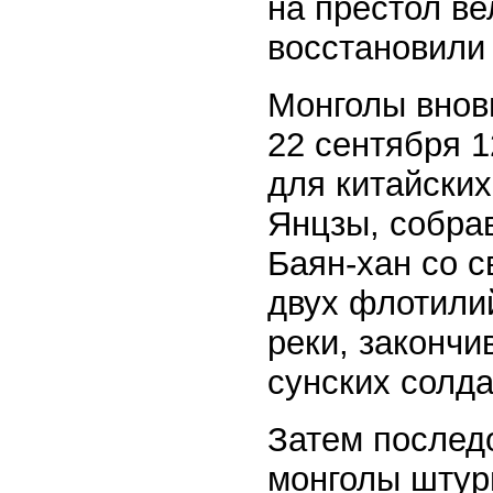
на престол ве
восстановили
Монголы внов
22 сентября 
для китайски
Янцзы, собрав
Баян-хан со с
двух флотилий
реки, законч
сунских солда
Затем послед
монголы штурм