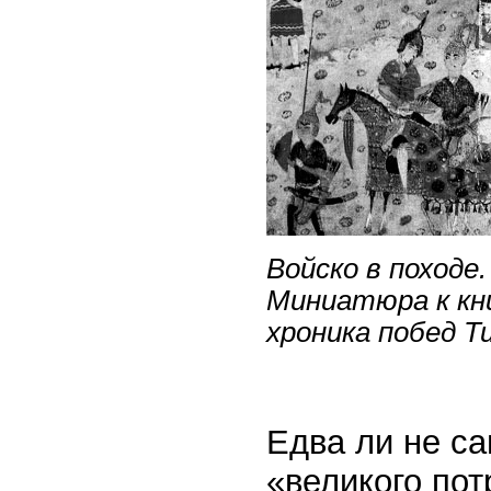
Войско в походе
Миниатюра к кн
хроника побед Т
Едва ли не с
«великого по