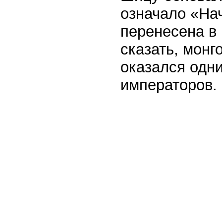
означало «На
перенесена в 
сказать, монг
оказался одн
императоров.