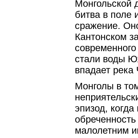
Монгольской 
битва в поле 
сражение. Оно
Кантонском за
современного
стали воды Юж
впадает река
Монголы в то
неприятельски
эпизод, когда
обреченность 
малолетним и