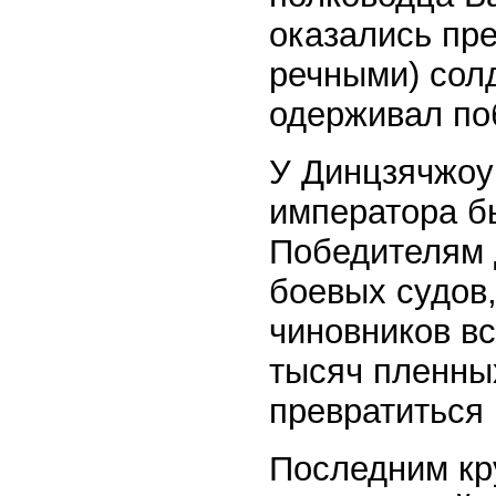
оказались пр
речными) сол
одерживал по
У Динцзячжоу
императора б
Победителям 
боевых судов,
чиновников вс
тысяч пленны
превратиться 
Последним кр