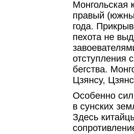
Монгольская 
правый (южны
года. Прикры
пехота не вы
завоевателями
отступления с
бегства. Монг
Цзянсу, Цзянс
Особенно сил
в сунских зем
Здесь китайц
сопротивлени