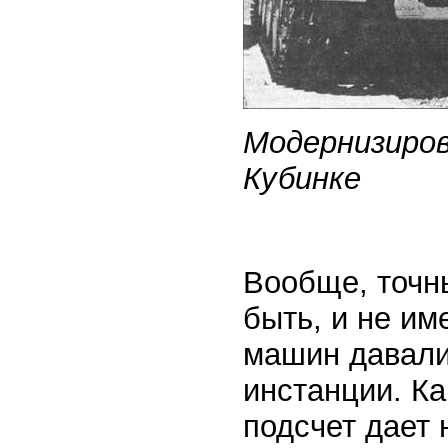
Модернизиров
Кубинке
Вообще, точн
быть, и не им
машин давали
инстанции. Ка
подсчет дает 