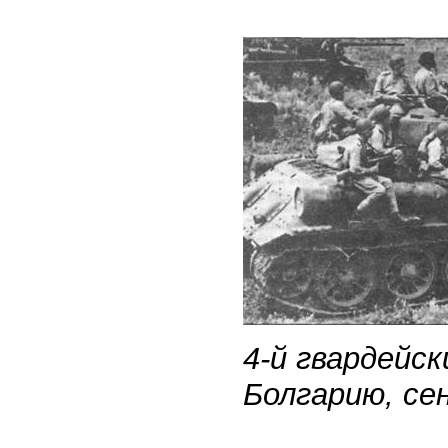
4-й гвардейс
Болгарию, се