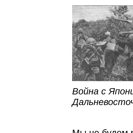
Война с Япони
Дальневосто
Мы не будем 