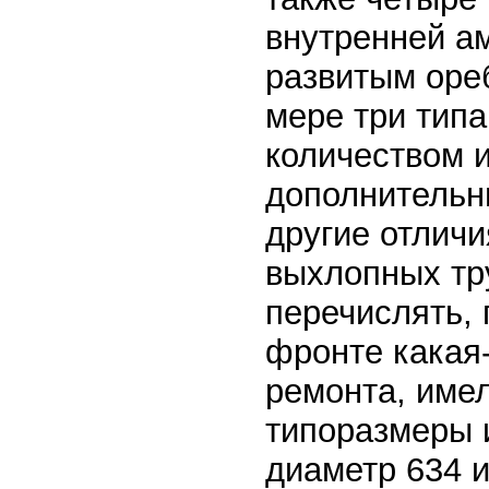
внутренней а
развитым оре
мере три типа
количеством 
дополнительн
другие отличи
выхлопных тру
перечислять, 
фронте какая
ремонта, имел
типоразмеры 
диаметр 634 и