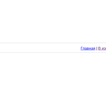
Главная
|
В и