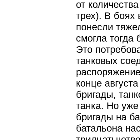
от количества
трех). В боях
понесли тяже
смогла тогда 
Это потребова
танковых соед
распоряжение
конце августа
бригады, танк
танка. Но уже
бригады на ба
батальона нас
тридцатьчетве