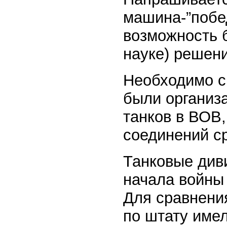
машина-”побе
возможность 
науке) решени
Необходимо ск
были организ
танков в ВОВ,
соединений с
Танковые див
начала войны
Для сравнения
по штату имел