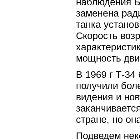
наблюдения Б
заменена рад
танка устано
Скорость возр
характеристик
мощность дви
В 1969 г Т-34
получили бол
видения и но
заканчивается
стране, но он
Подведем неко