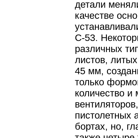
детали меняли
качестве осно
устанавливали
С-53. Некото
различных ти
листов, литы
45 мм, созда
только формо
количество и 
вентиляторов
пистолетных 
бортах, но, г
также четыре 