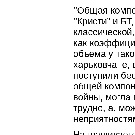
’’Общая комп
’’Кристи” и БТ
классической,
как коэффици
объема у тако
харьковчане, 
поступили бе
общей компон
войны, могла
трудно, а, мо
неприятностя
Напрашивает