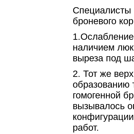
Специалисты 
броневого кор
1.Ослабление 
наличием люк
выреза под ш
2. Тот же вер
образованию т
гомогенной бр
вызывалось ог
конфигурации
работ.