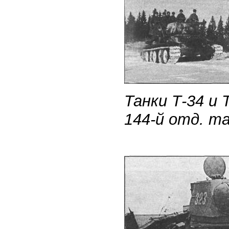
Танки Т-34 и 
144-й отд. та