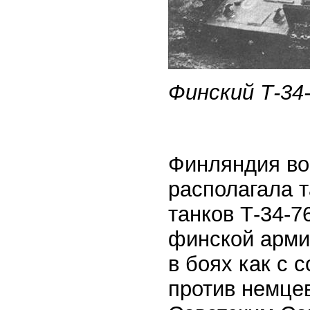
Финский Т-34-
Финляндия во
располагала 
танков Т-34-7
финской арми
в боях как с 
против немцев