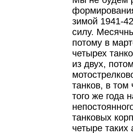
формирования
зимой 1941-4
силу. Месячн
потому в мар
четырех танко
из двух, пото
мотострелков
танков, в том
того же года 
непостоянного
танковых кор
четыре таких 