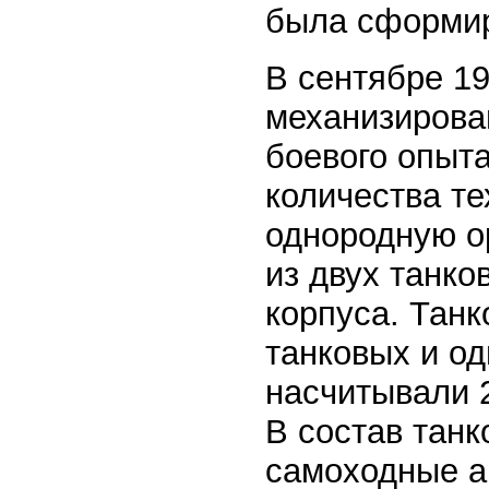
была сформи
В сентябре 1
механизирова
боевого опыта
количества те
однородную о
из двух танко
корпуса. Танк
танковых и од
насчитывали 2
В состав тан
самоходные а