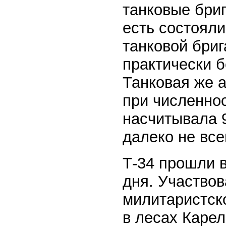
танковые бриг
есть состояли
танковой бриг
практически б
Танковая же а
при численнос
насчитывала 9
далеко не все
Т-34 прошли в
дня. Участвов
милитаристско
в лесах Карел