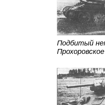
Подбитый неме
Прохоровское 