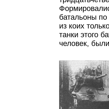
Формировалис
батальоны по 
из коих тольк
танки этого б
человек, были