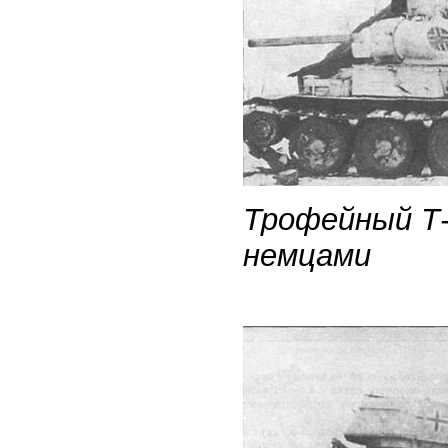
Трофейный Т-
немцами