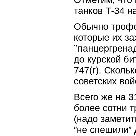
танков Т-34 н
Обычно трофе
которые их за
’’панцергрена
до курской би
747(г). Сколь
советских вой
Всего же на 3
более сотни т
(надо заметит
”не спешили” 