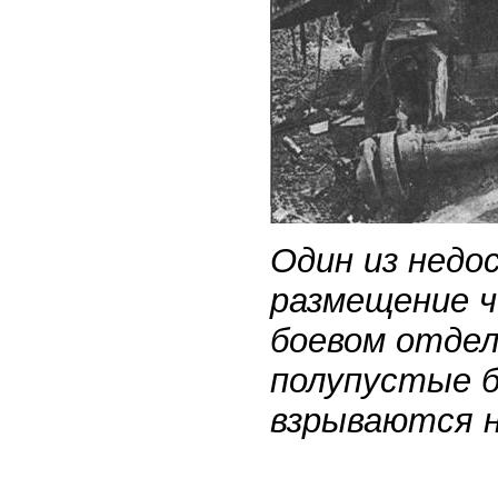
Один из недо
размещение ч
боевом отдел
полупустые б
взрываются н