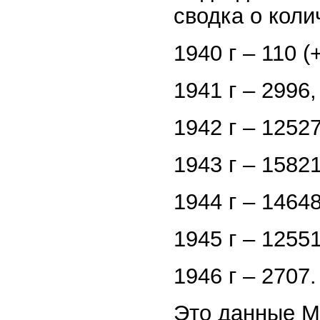
сводка о кол
1940 г – 110 (
1941 г – 2996,
1942 г – 12527
1943 г – 15821
1944 г – 14648
1945 г – 12551
1946 г – 2707.
Это данные Ма