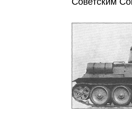
Советским Со