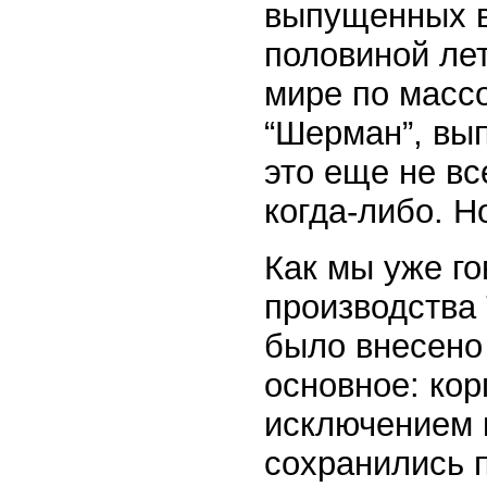
выпущенных в
половиной лет
мире по массо
“Шерман”, вып
это еще не вс
когда-либо. Н
Как мы уже го
производства 
было внесено
основное: кор
исключением 
сохранились 