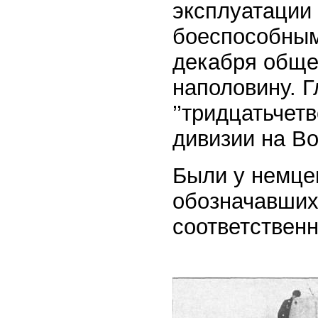
эксплуатации
боеспособным
декабря обще
наполовину. 
’’тридцатьчетв
дивизии на В
Были у немце
обозначавшихс
соответственн