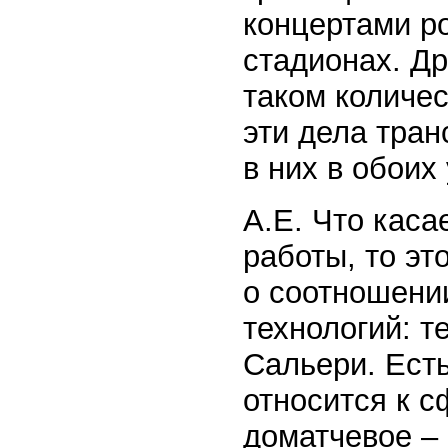
концертами р
стадионах. Д
таком количес
эти дела тран
в них в обоих
А.Е. Что каса
работы, то эт
о соотношении
технологий: т
Сальери. Есть
относится к с
доматчевое –