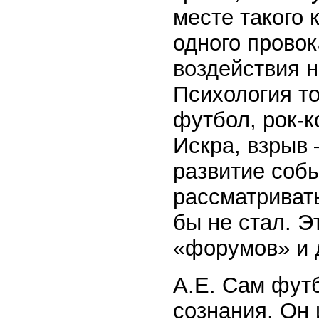
месте такого 
одного провок
воздействия н
Психология то
футбол, рок-к
Искра, взрыв
развитие соб
рассматривать
бы не стал. 
«форумов» и д
А.Е. Сам фут
сознания. Он 