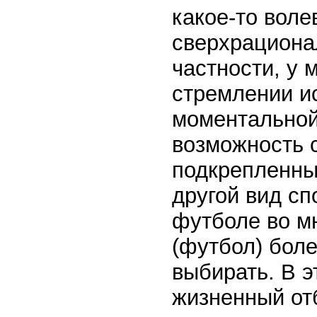
какое-то воле
сверхрациона
частности, у 
стремлении и
моментальной
возможность 
подкрепленный
другой вид сп
футболе во м
(футбол) боле
выбирать. В 
жизненный отб