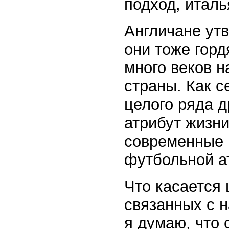
подход, италь
Англичане утв
они тоже горд
много веков н
страны. Как с
целого ряда д
атрибут жизни
современные 
футбольной а
Что касается 
связанных с 
я думаю, что 