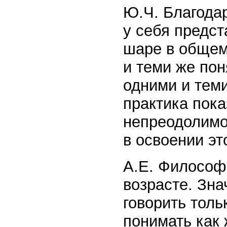
Ю.Ч. Благода
у себя предст
шаре в общем
и теми же по
одними и тем
практика пока
непреодолимо
в освоении эт
А.Е. Философ
возрасте. Зн
говорить толь
понимать как 