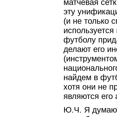
матчевая сетк
эту унификац
(и не только 
используется 
футболу прид
делают его ин
(инструменто
национального
найдем в футб
хотя они не п
являются его 
Ю.Ч. Я думаю