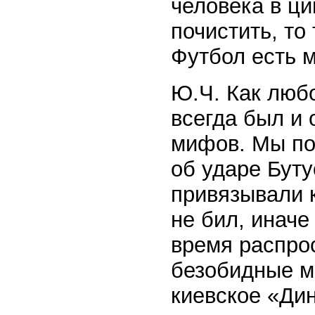
человека в ци
почистить, то
Футбол есть м
Ю.Ч. Как люб
всегда был и
мифов. Мы по
об ударе Буту
привязывали к
не бил, иначе
время распрос
безобидные м
киевское «Дин