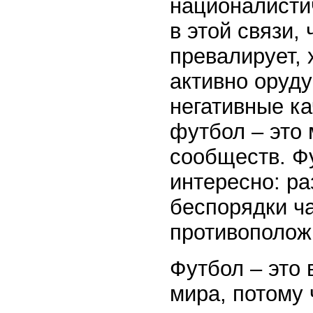
националисти
в этой связи,
превалирует, 
активно оруд
негативные ка
футбол – это
сообществ. Ф
интересно: р
беспорядки ч
противополож
Футбол – это
мира, потому 