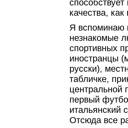
способствует
качества, как
Я вспоминаю 
незнакомые лю
спортивных пр
иностранцы (м
русски), мест
табличке, при
центральной п
первый футбол
итальянский с
Отсюда все р