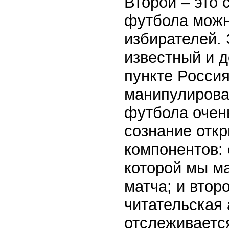
Второй – это 
футбола можн
избирателей. 
известный и 
пункте Россия
манипулирова
футбола очен
сознание откр
компонентов: 
которой мы м
матча; и втор
читательская 
отслеживаетс