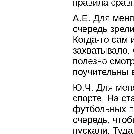
правила срав
А.Е. Для меня
очередь зрели
Когда-то сам 
захватывало. 
полезно смот
поучительны 
Ю.Ч. Для мен
спорте. На ст
футбольных п
очередь, чтоб
пускали. Туда