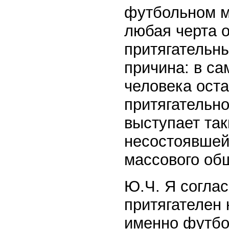
футбольном м
любая черта 
притягательны
причина: в са
человека оста
притягательно
выступает та
несостоявшей
массового об
Ю.Ч. Я соглас
притягателен 
именно футбол