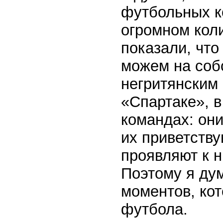
футбольных к
огромном кол
показали, что
можем на соб
негритянским
«Спартаке», в
командах: он
их приветству
проявляют к 
Поэтому я дум
моментов, кот
футбола.