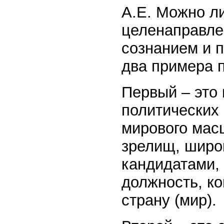
А.Е. Можно л
целенаправле
сознанием и 
два примера п
Первый – это
политических 
мирового мас
зрелищ, широ
кандидатами, 
должность, ко
страну (мир).