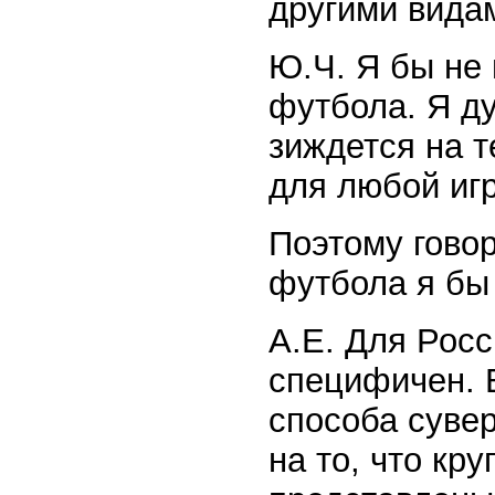
другими вида
Ю.Ч. Я бы не
футбола. Я ду
зиждется на т
для любой иг
Поэтому гово
футбола я бы 
А.Е. Для Рос
специфичен. В
способа суве
на то, что к