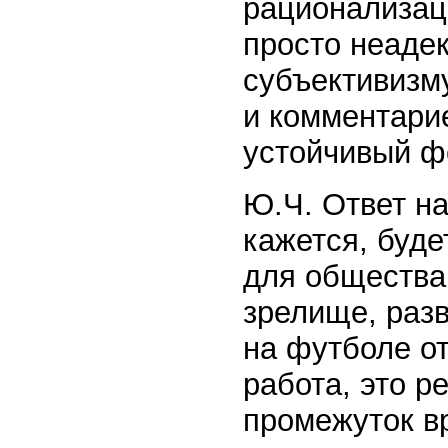
рационализац
просто неадек
субъективизму
и комментарие
устойчивый ф
Ю.Ч. Ответ на
кажется, буде
для общества.
зрелище, раз
на футболе от
работа, это р
промежуток в