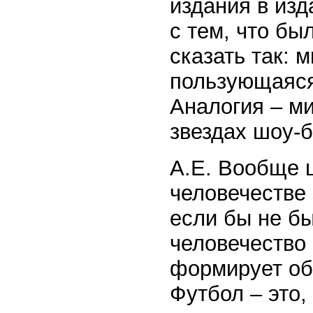
издания в изд
с тем, что бы
сказать так: 
пользующаяся
Аналогия – ми
звездах шоу-б
А.Е. Вообще 
человечестве 
если бы не бы
человечество
формирует об
Футбол – это,