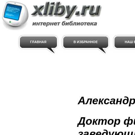
ГЛАВНАЯ
В ИЗБРАННОЕ
НАШ E
Александ
Доктор фи
заведующ