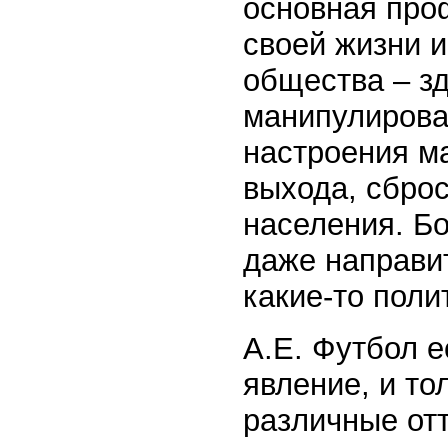
основная проф
своей жизни и
общества – зд
манипулирова
настроения ма
выхода, сброс
населения. Б
даже направи
какие-то поли
А.Е. Футбол е
явление, и то
различные отт