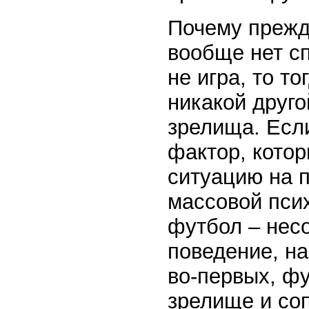
Почему прежде
вообще нет сп
не игра, то то
никакой друго
зрелища. Если
фактор, кото
ситуацию на п
массовой псих
футбол – нес
поведение, на
во-первых, ф
зрелище и соп