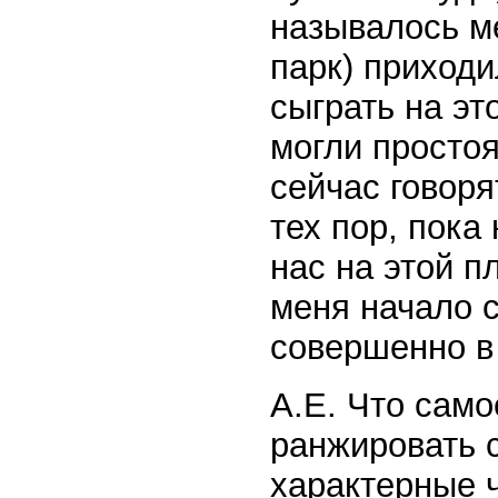
называлось м
парк) приходи
сыграть на э
могли простоят
сейчас говоря
тех пор, пока
нас на этой п
меня начало с
совершенно в 
А.Е. Что само
ранжировать с
характерные ч