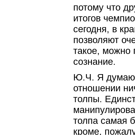
потому что д
итогов чемпио
сегодня, в кр
позволяют оч
такое, можно 
сознание.
Ю.Ч. Я думаю,
отношении ни
толпы. Единс
манипулирован
толпа самая б
кроме, пожалу