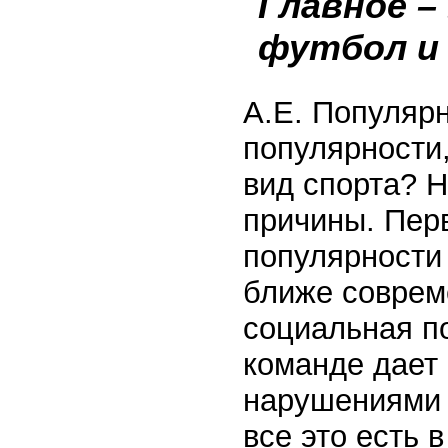
Главное
–
футбол
А.Е. Популярн
популярности,
вид спорта? Н
причины. Пер
популярности 
ближе соврем
социальная п
команде дает 
нарушениями п
все это есть 