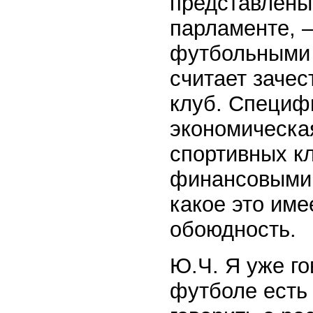
представлены 
парламенте, 
футбольными 
считает зачес
клуб. Специф
экономическа
спортивных к
финансовыми 
какое это име
обоюдность.
Ю.Ч. Я уже го
футболе есть 