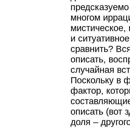
предсказуемо 
многом ирраци
мистическое,
и ситуативное
сравнить? Вс
описать, восп
случайная вст
Поскольку в 
фактор, котор
составляющие
описать (вот з
доля – другог