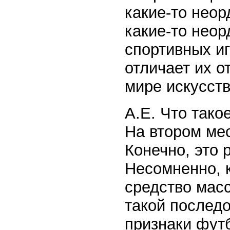
какие-то нео
какие-то неор
спортивных иг
отличает их от
мире искусств
А.Е. Что тако
На втором ме
Конечно, это 
Несомненно, 
средство масс
такой послед
признаки фут