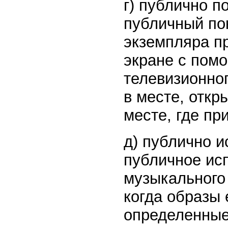
г) публично п
публичный по
экземпляра п
экране с пом
телевизионног
в месте, откр
месте, где пр
д) публично и
публичное ис
музыкального
когда образы 
определенные