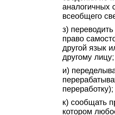
аналогичных 
всеобщего св
з) переводить
право самост
другой язык 
другому лицу;
и) переделыв
перерабатыва
переработку);
к) сообщать п
котором любое