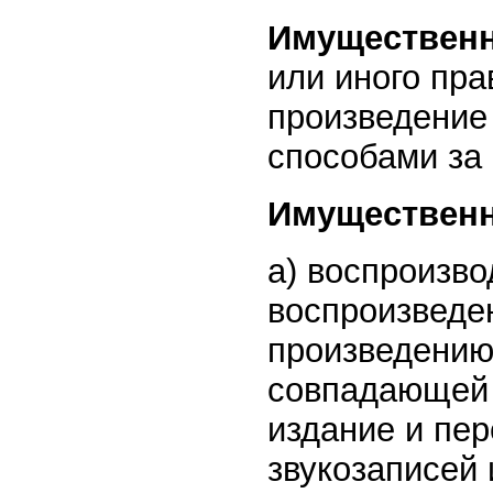
Имущественн
или иного пр
произведение
способами за
Имущественн
а) воспроизво
воспроизведе
произведению
совпадающей 
издание и пе
звукозаписей 