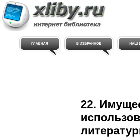
ГЛАВНАЯ
В ИЗБРАННОЕ
НАШ E
22. Имуще
использов
литератур