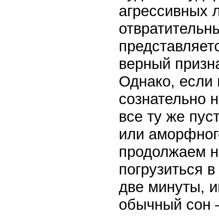
агрессивных 
отвратительн
представляет
верный призна
Однако, если
сознательно н
все ту же пус
или аморфног
продолжаем н
погрузиться в
две минуты, и
обычный сон 