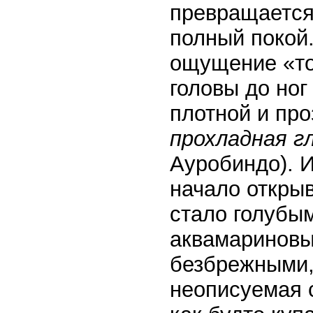
превращается
полный покой.
ощущение «ток
головы до но
плотной и пр
прохладная г
Ауробиндо). 
начало открыв
стало голубым
аквамариновы
безбрежными, 
неописуемая 