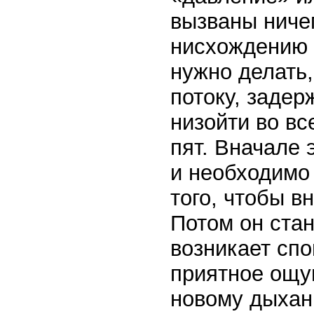
вызваны ниче
нисхождению 
нужно делать,
потоку, задер
низойти во вс
пят. Вначале 
и необходимо
того, чтобы вн
Потом он ста
возникает спо
приятное ощу
новому дыхан