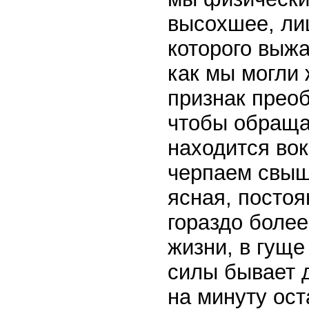
высохшее, лиш
которого выж
как мы могли 
признак преоб
чтобы обраща
находится вок
черпаем свыш
ясная, постоя
гораздо боле
жизни, в гуще
силы бывает д
на минуту ост