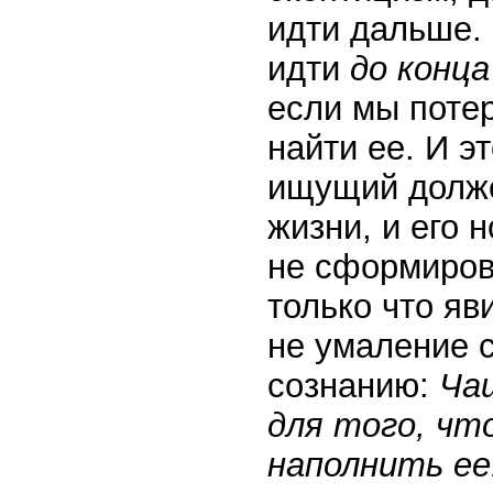
идти дальше. 
идти
до конца
если мы потер
найти ее. И э
ищущий должен
жизни, и его 
не сформиров
только что яв
не умаление с
сознанию:
Ча
для того, чт
наполнить ее