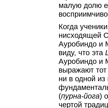
малую долю е
восприимчиво
Когда ученики
нисходящей С
Ауробиндо и 
виду, что эта
Ауробиндо и 
выражают тот 
ни в одной из
фундаменталь
(
пурна-йога
) 
чертой тради