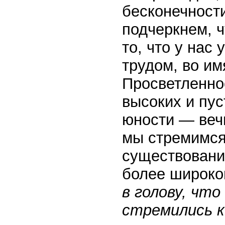
бесконечност
подчеркнем, ч
то, что у нас
трудом, во и
Просветленнос
высоких и пус
юности — веч
мы стремимся
существовани
более широк
в голову, чт
стремились к