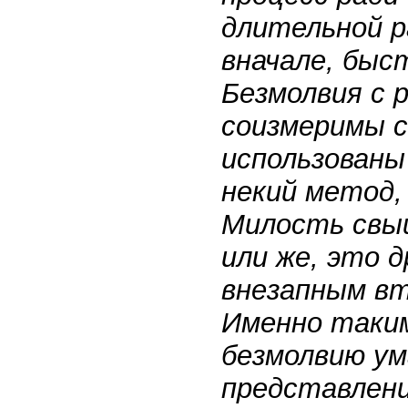
длительной р
вначале, быс
Безмолвия с 
соизмеримы с
использованы
некий метод,
Милость свы
или же, это 
внезапным вт
Именно таким
безмолвию ум
представлени