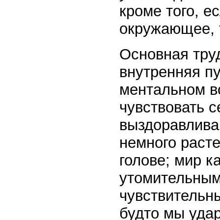
кроме того, е
окружающее, т
Основная тру
внутренняя пу
ментальном в
чувствовать с
выздоравлива
немного раст
голове; мир 
утомительным
чувствительн
будто мы удар