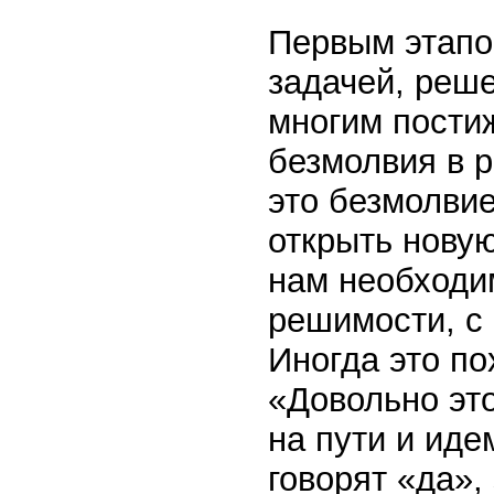
Первым этапо
задачей, реш
многим пости
безмолвия в р
это безмолви
открыть новую
нам необходим
решимости, с 
Иногда это по
«Довольно это
на пути и иде
говорят «да»,