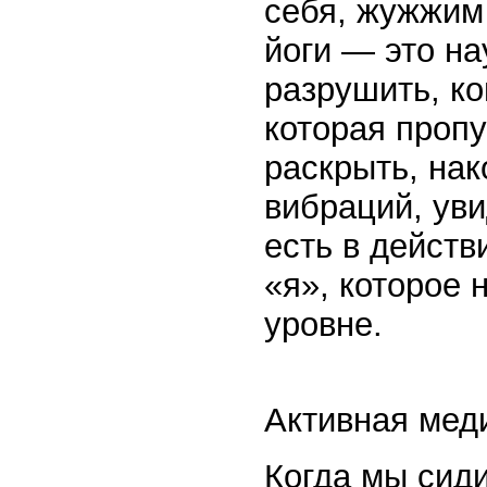
себя, жужжим 
йоги — это н
разрушить, ко
которая пропу
раскрыть, нак
вибраций, уви
есть в действ
«я», которое
уровне.
Активная мед
Когда мы сиди