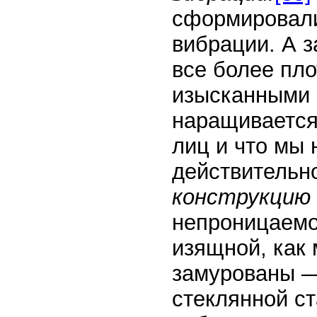
сформировали
вибрации. А з
все более пл
изысканными 
наращивается 
лиц и что мы 
действительн
конструкцию
непроницаемо
изящной, как 
замурованы —
стеклянной ст