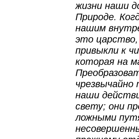
жизни наши д
Природе. Ког
нашим внутре
это царство,
привыкли к ч
которая на 
Преобразоват
чрезвычайно 
наши действ
свету; они п
ложными пут
несовершенны