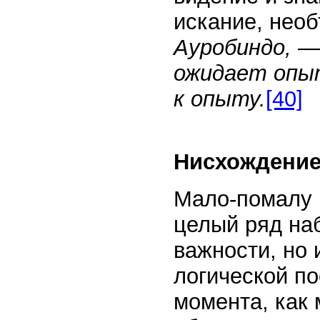
искание, нео
Ауробиндо, —
ожидает опыт
к опыту.
[40]
Нисхождение
Мало-помалу п
целый ряд на
важности, но 
логической по
момента, как