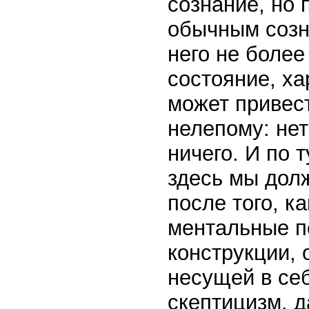
сознание, но 
обычным созн
него не боле
состояние, ха
может привест
нелепому: нет
ничего. И по 
здесь мы дол
после того, 
ментальные п
конструкции,
несущей в се
скептицизм, 