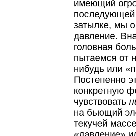
имеющий огро
последующей й
затылке, мы 
давление. Вна
головная боль
пытаемся от н
нибудь или «п
Постепенно э
конкретную ф
чувствовать
н
на бьющий эле
текучей массе
«давление» и