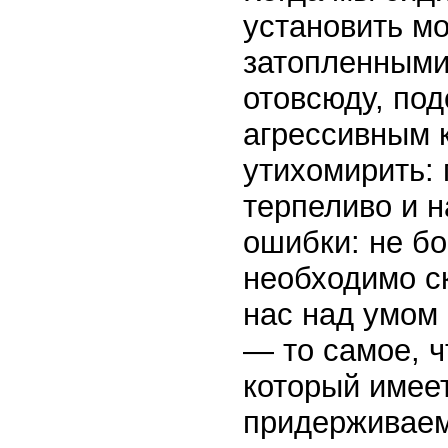
установить м
затопленными
отовсюду, по
агрессивным к
утихомирить: 
терпеливо и н
ошибки: не б
необходимо ск
нас над умом 
— то самое, ч
который имеет
придерживаемс