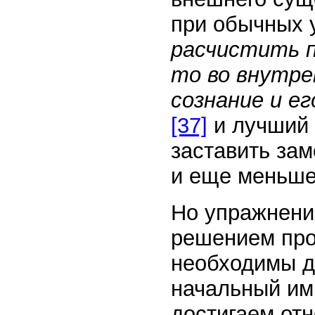
при обычных 
расчистить п
то во внутре
сознание и ег
[37]
и лучший 
заставить зам
и еще меньше 
Но упражнени
решением про
необходимы д
начальный им
достигаем от