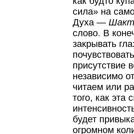
как будто ку
сила» на само
Духа —
Шакт
слово. В коне
закрывать гла
почувствоват
присутствие в
независимо от
читаем или р
того, как эта
интенсивность
будет привыка
огромном кол