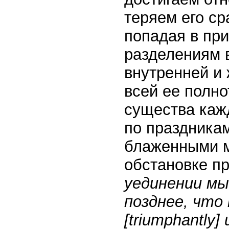
теряем его ср
попадая в пр
разделениям 
внутренней и 
всей ее полно
существа кажд
по праздникам
блаженными м
обстановке п
уединении мы
позднее, что
[triumphantly