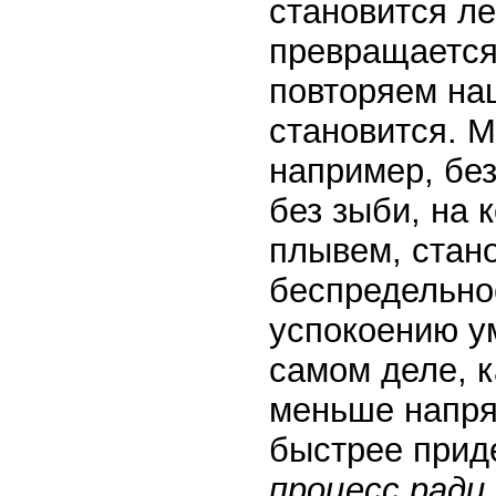
становится ле
превращается
повторяем на
становится. М
например, бе
без зыби, на 
плывем, стан
беспредельно
успокоению у
самом деле, к
меньше напря
быстрее прид
процесс ради