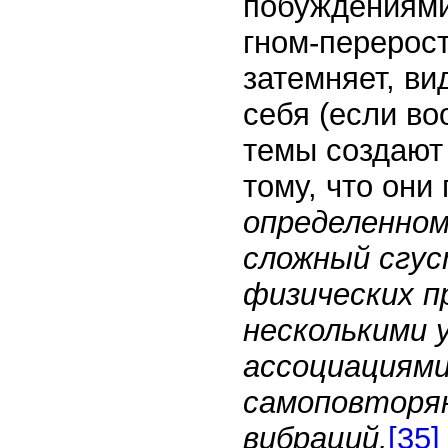
побуждениями
гном-перерост
затемняет, ви
себя (если во
темы создают
тому, что они
определенном
сложный сгус
физических п
несколькими 
ассоциациями
самоповторяю
вибраций.
[35]