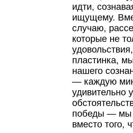
идти, сознава
ищущему. Вмес
случаю, расс
которые не то
удовольствия,
пластинка, м
нашего сознан
— каждую мину
удивительно 
обстоятельст
победы — м
вместо того, 