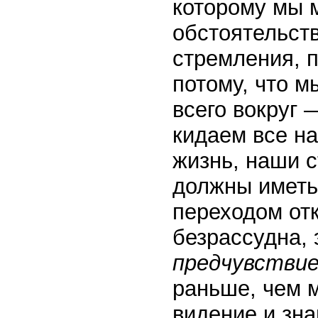
которому мы 
обстоятельст
стремления, п
потому, что 
всего вокруг 
кидаем все н
жизнь, наши с
должны иметь 
переходом отк
безрассудна, 
предчувстви
раньше, чем 
видение и зна