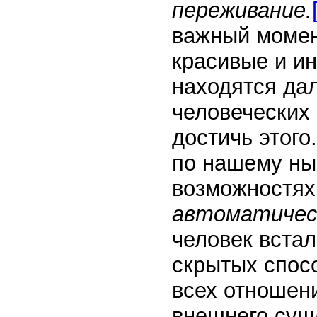
переживание.
важный момент
красивые и и
находятся да
человеческих 
достичь этого
по нашему ны
возможностях 
автоматичес
человек встал
скрытых спос
всех отношен
внешнего суще