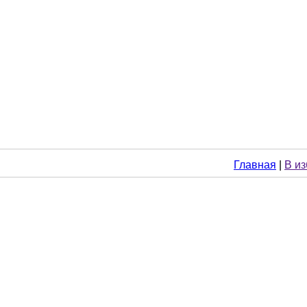
Главная
|
В и