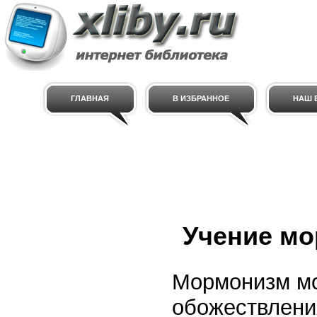
ГЛАВНАЯ
В ИЗБРАННОЕ
НАШ E
Учение м
Мормонизм мо
обожествления