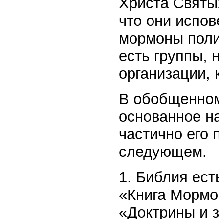
Христа Святы
что они испо
мормоны поли
есть группы, 
организации,
В обобщенном
основанное н
частично его 
следующем.
1. Библия ест
«Книга Мормо
«Доктрины и 