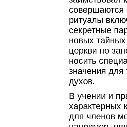
совершаются 
ритуалы вклю
секретные пар
новых тайных
церкви по за
носить специ
значения для 
духов.
В учении и п
характерных 
для членов м
например, яв