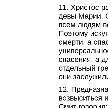
11. Христос р
девы Марии. О
всем людям в
Поэтому искуп
смерти, а спа
универсально
спасения, а д
отдельный гре
они заслужил
12. Предназн
возвыситься 
Смит говорил: