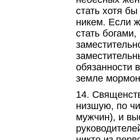
стать хотя бы
никем. Если 
стать богами,
заместительно
заместительн
обязанности 
земле мормон
14. Священств
низшую, по ч
мужчин), и в
руководителей
никто из перв