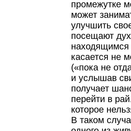
промежутке м
может занима
улучшить сво
посещают дух
находящимся 
касается не м
(«пока не отд
и услышав св
получает шан
перейти в рай
которое нельз
В таком случ
одного из жи