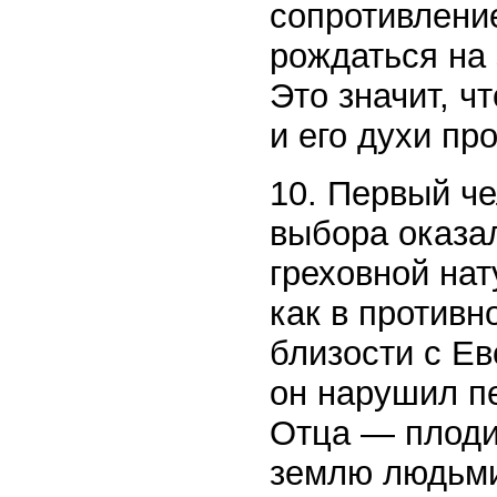
сопротивлени
рождаться на 
Это значит, ч
и его духи пр
10. Первый че
выбора оказа
греховной нат
как в противн
близости с Ев
он нарушил п
Отца — плоди
землю людьм