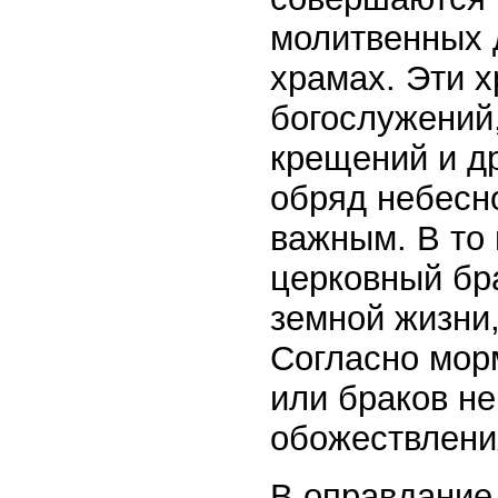
молитвенных 
храмах. Эти 
богослужений
крещений и др
обряд небесн
важным. В то 
церковный бр
земной жизни,
Согласно мор
или браков н
обожествлени
В оправдание