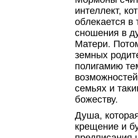
интеллект, ко
облекается в 
сношения в д
Матери. Пото
земных родит
полигамию те
возможностей
семьях и таки
божеству.
Душа, которая
крещение и бу
предписания ц