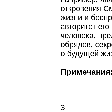
откровения См
жизни и беспр
авторитет его
человека, пр
обрядов, секр
о будущей жиз
Примечания
3