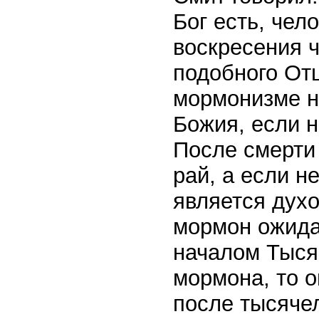
Бог есть, чел
воскресения ч
подобного Отц
мормонизме н
Божия, если 
После смерти 
рай, а если н
является дух
мормон ожида
началом Тысяч
мормона, то о
после тысячел