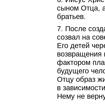
сыном Отца, 
братьев.
7. После созд
созвал на сов
Его детей чер
возвращения 
фактором пла
будущего чело
Отцу образ жи
в зависимости
Нему не верну