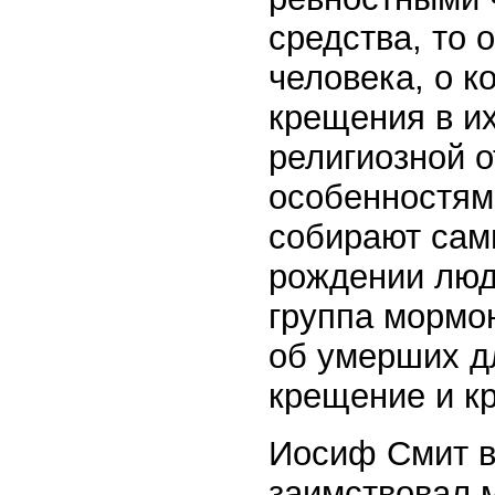
средства, то 
человека, о к
крещения в их
религиозной о
особенностям
собирают сам
рождении люде
группа мормон
об умерших дл
крещение и к
Иосиф Смит в
заимствовал 