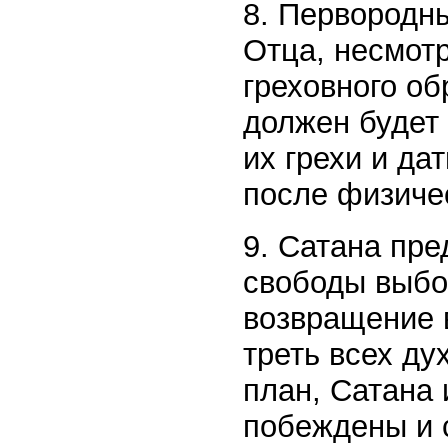
8. Первородн
Отца, несмотр
греховного о
должен будет 
их грехи и да
после физиче
9. Сатана пре
свободы выбо
возвращение 
треть всех ду
план, Сатана 
побеждены и 