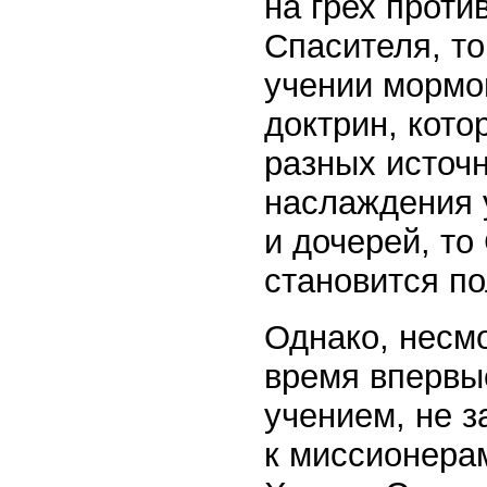
на грех проти
Спасителя, то
учении мормо
доктрин, кот
разных источ
наслаждения 
и дочерей, то
становится п
Однако, несмо
время впервы
учением, не з
к миссионера