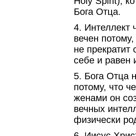
Holy Spirit),
Бога Отца.
4. Интеллект 
вечен потому,
не прекратит 
себе и равен 
5. Бога Отца 
потому, что 
женами он соз
вечных интел
физически ро
6. Иисус Хри