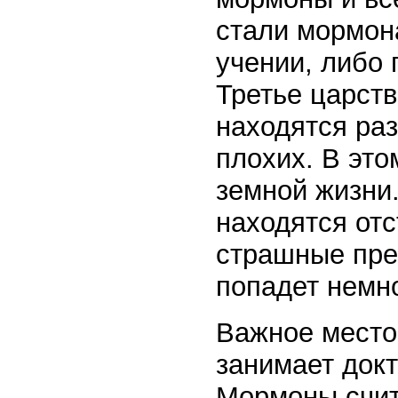
стали мормона
учении, либо 
Третье царств
находятся раз
плохих. В эт
земной жизни.
находятся от
страшные прес
попадет немн
Важное место
занимает док
Мормоны счит