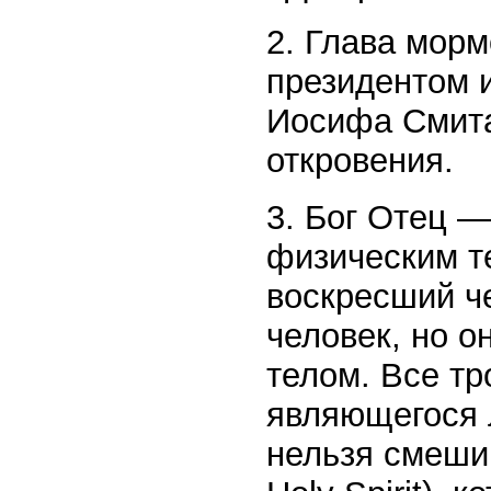
2. Глава мор
президентом 
Иосифа Смита
откровения.
3. Бог Отец 
физическим те
воскресший че
человек, но о
телом. Все тр
являющегося л
нельзя смеши