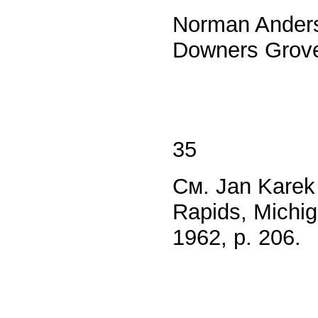
Norman Anderso
Downers Grove,
35
См. Jan Karek
Rapids, Michi
1962, p. 206.