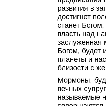
развития в за
достигнет пол
станет Богом,
власть над на
заслуженная 
Богом, будет 
планеты и нас
близости с же
Мормоны, буд
вечных супру
называемые н
совершаются 