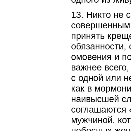
13. Никто не 
совершенным 
принять крещ
обязанности,
омовения и по
важнее всего,
с одной или 
как в мормон
наивысшей сл
соглашаются «
мужчиной, ко
небесных жен.