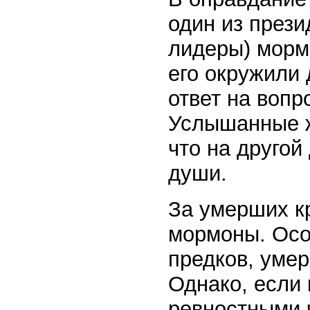
один из прези
лидеры) морм
его окружили
ответ на вопр
Услышанные ж
что на другой
души.
За умерших кр
мормоны. Особ
предков, уме
Однако, если
ревностными 