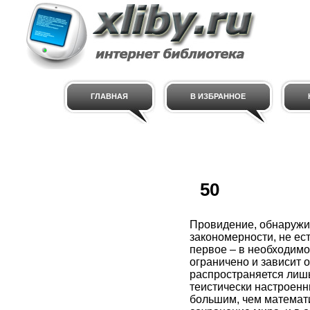
ГЛАВНАЯ
В ИЗБРАННОЕ
50
Провидение, обнаружи
закономерности, не ес
первое – в необходимо
ограничено и зависит 
распространяется лишь
теистически настроенн
большим, чем математи