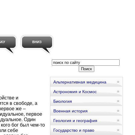
БКУ
ВНИЗ
Альтернативная медицина
Астрономия и Космос
ойстве и
Биология
тся в свободе, а
первое же –
Военная история
видуальное, первое
идуальное. Один
Геология и география
кого бог был чем-то
яли себе
Государство и право