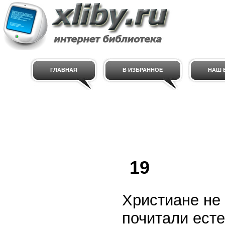
ГЛАВНАЯ
В ИЗБРАННОЕ
НАШ E
19
Христиане не 
почитали ест