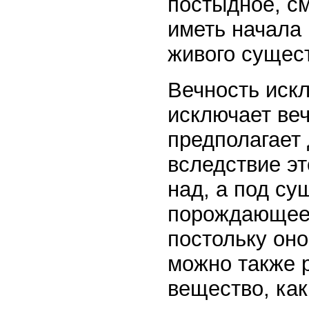
постыдное, см
иметь начала 
живого сущес
Вечность иск
исключает ве
предполагает
вследствие э
над, а под с
порождающее 
постольку оно
можно также р
вещество, как