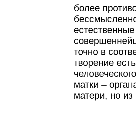
более противо
бессмысленног
естественные
совершеннейш
точно в соотв
творение есть
человеческог
матки – орган
матери, но из