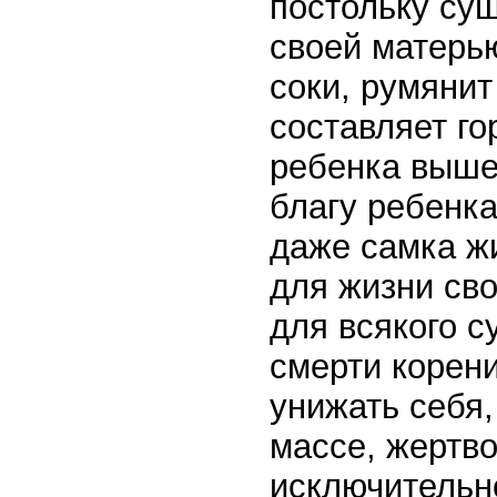
постольку су
своей матерью
соки, румянит
составляет го
ребенка выше
благу ребенка
даже самка ж
для жизни св
для всякого с
смерти корени
унижать себя,
массе, жертв
исключительн