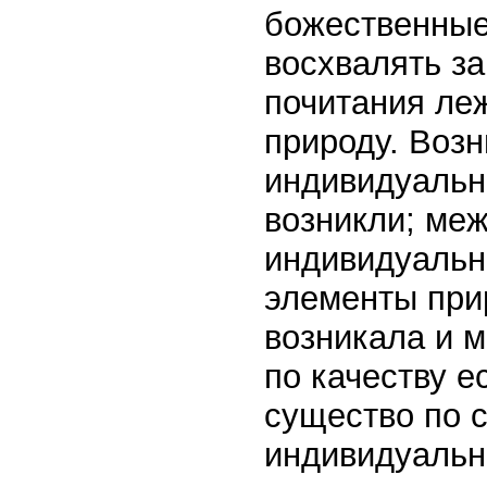
божественные
восхвалять за
почитания ле
природу. Возн
индивидуальн
возникли; ме
индивидуальн
элементы прир
возникала и 
по качеству е
существо по 
индивидуально