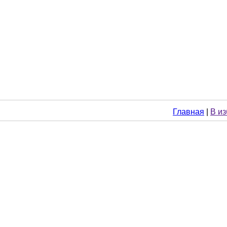
Главная
|
В и