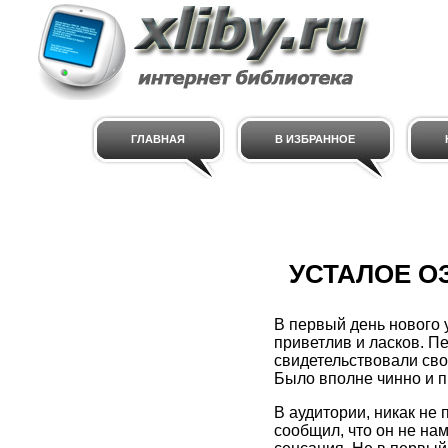
ГЛАВНАЯ
В ИЗБРАННОЕ
УСТАЛОЕ О
В первый день нового 
приветлив и ласков. П
свидетельствовали сво
Было вполне чинно и п
В аудитории, никак не
сообщил, что он не нам