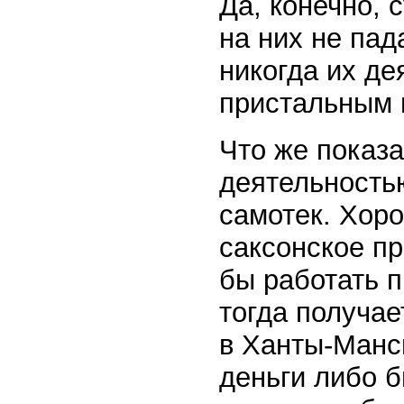
Да, конечно, 
на них не пад
никогда их де
пристальным 
Что же показ
деятельностью
самотек. Хоро
саксонское пра
бы работать п
тогда получае
в Ханты-Манс
деньги либо 