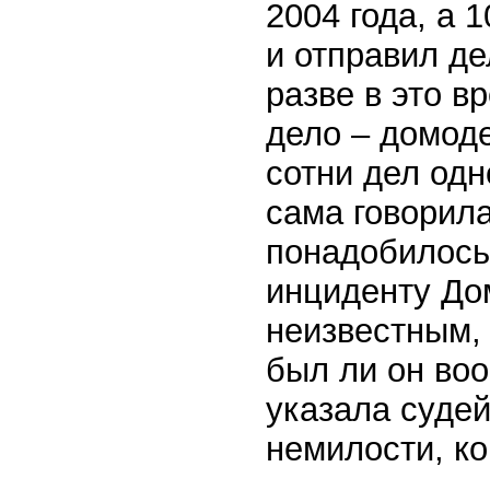
2004 года, а
и отправил де
разве в это в
дело – домод
сотни дел одн
сама говорила
понадобилось
инциденту Дом
неизвестным, 
был ли он во
указала судей
немилости, ко