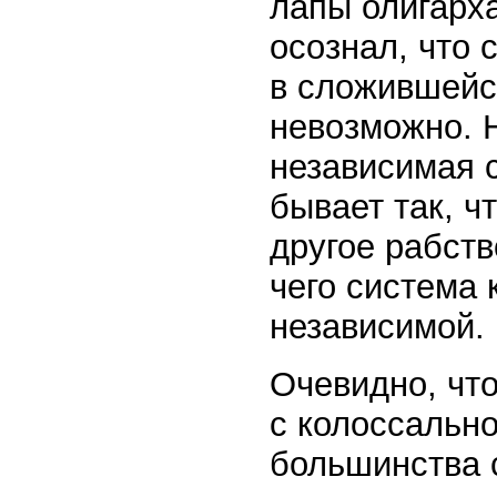
лапы олигарх
осознал, что 
в сложившейс
невозможно. 
независимая с
бывает так, ч
другое рабств
чего система 
независимой.
Очевидно, что
с колоссальн
большинства 