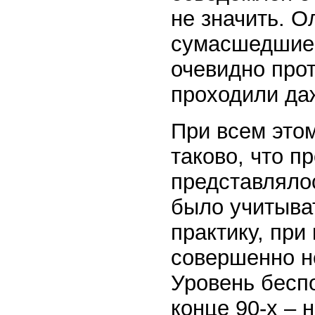
не значить. О
сумасшедшие 
очевидно про
проходили да
При всем это
таково, что пр
представляло
было учитыва
практику, при
совершенно н
Уровень беспо
конце 90-х – 