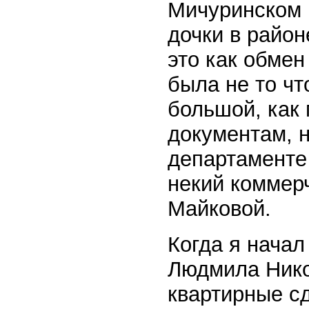
Мичуринском 
дочки в райо
это как обмен
была не то чт
большой, как 
документам, 
департаменте
некий коммер
Майковой.
Когда я начал
Людмила Нико
квартирные сд