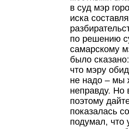
в суд мэр го
иска составл
разбирательст
по решению с
самарскому м
было сказано:
что мэру обид
не надо – мы 
неправду. Но 
поэтому дайте
показалась с
подумал, что 