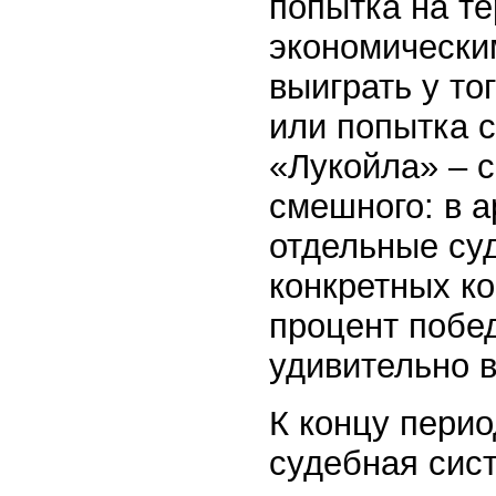
попытка на те
экономически
выиграть у то
или попытка 
«Лукойла» – 
смешного: в 
отдельные су
конкретных ко
процент побед
удивительно 
К концу пери
судебная сис