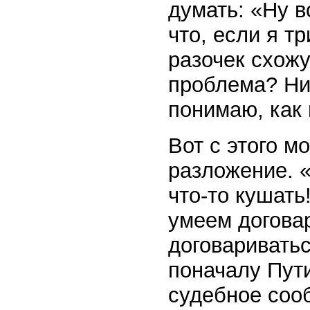
думать: «Ну в
что, если я т
разочек схожу
проблема? Нич
понимаю, как
Вот с этого м
разложение. «
что-то кушать
умеем догова
договаривать
поначалу Пут
судебное соо