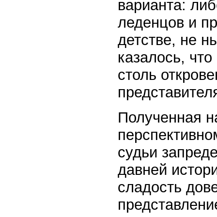
варианта: либ
леденцов и пр
детстве, не н
казалось, что
столь открове
представител
Полученная н
перспективно
судьи запреде
давней истор
сладость дове
представление