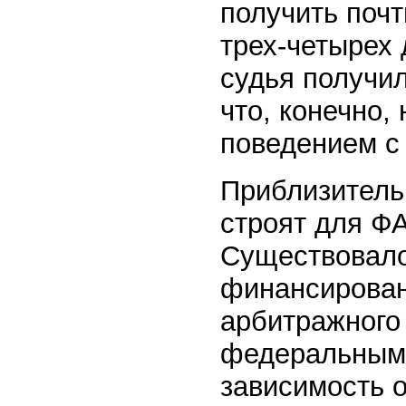
получить почт
трех-четырех 
судья получи
что, конечно,
поведением с
Приблизитель
строят для Ф
Существовало,
финансирован
арбитражного
федеральным,
зависимость о