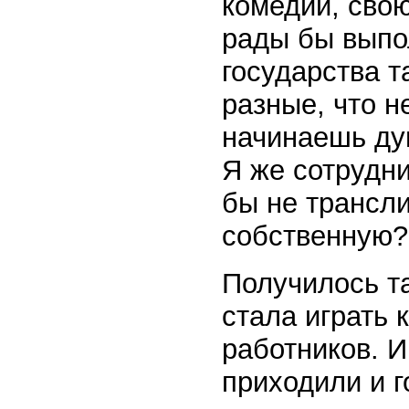
комедии, свою
рады бы выпо
государства т
разные, что н
начинаешь дум
Я же сотрудн
бы не трансли
собственную?
Получилось т
стала играть 
работников. 
приходили и г