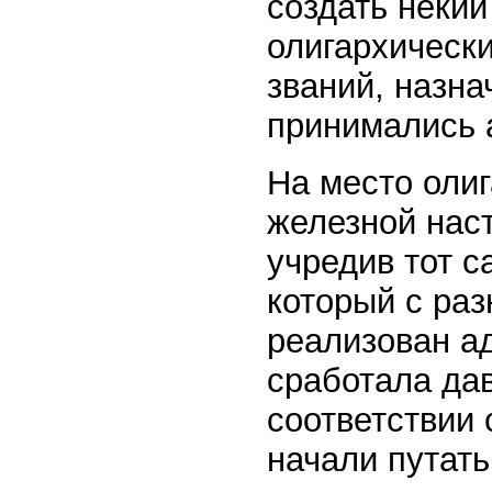
создать некий
олигархически
званий, назна
принимались 
На место олиг
железной нас
учредив тот 
который с ра
реализован а
сработала да
соответствии
начали путать