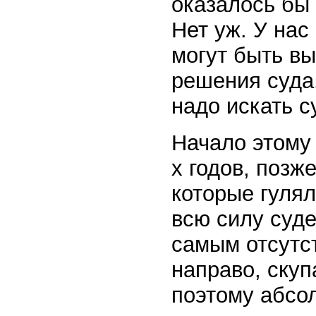
оказалось бы 
Нет уж. У на
могут быть в
решения суда.
надо искать с
Начало этому
х годов, позж
которые гулял
всю силу суд
самым отсутс
направо, скуп
поэтому абсо