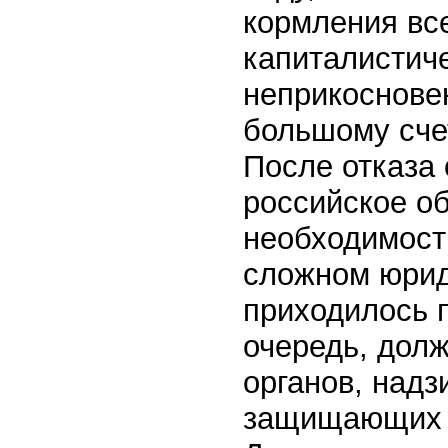
кормления все
капиталистич
неприкоснове
большому сче
После отказа
российское о
необходимост
сложном юрид
приходилось п
очередь, дол
органов, надз
защищающих п