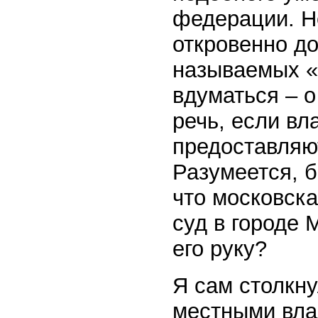
федерации. Не
откровенно до
называемых «
вдуматься – о
речь, если вл
предоставляю
Разумеется, 
что московска
суд в городе 
его руку?
Я сам столкн
местными влас