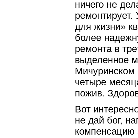
ничего не дел
ремонтирует. 
для жизни» кв
более надежн
ремонта в тре
выделенное м
Мичуринском 
четыре месяца
пожив. Здоров
Вот интересно
не дай бог, н
компенсацию 