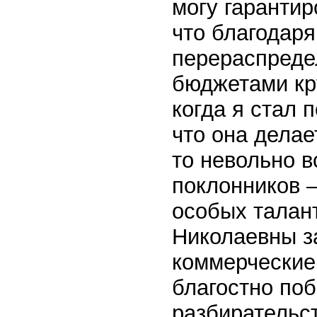
могу гарантир
что благодар
перераспреде
бюджетами кр
когда я стал 
что она делае
то невольно 
поклонников –
особых талан
Николаевны з
коммерческие 
благостно по
разбирательст