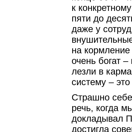
к конкретному
пяти до десят
даже у сотру
внушительные
на кормление 
очень богат –
лезли в карм
систему – это
Страшно себе
речь, когда м
докладывал П
достигла сов