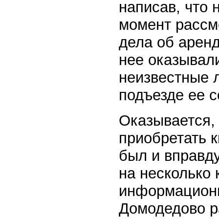
написав, что 
момент рассм
дела об арен
нее оказывали
неизвестные 
подъезде ее с
Оказывается,
приобретать к
был и вправду
на несколько 
информационн
Домодедово р