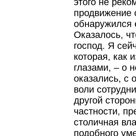
этого не реко
продвижение с
обнаружился 
Оказалось, чт
господ. Я сей
которая, как 
глазами, – о 
оказались, с 
воли сотрудни
другой сторон
частности, пр
столичная вла
подобного ум