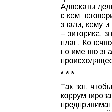
Адвокаты дели
с кем поговор
знали, кому и
– риторика, з
план. Конечно
но именно зн
происходящее
* * *
Так вот, чтоб
коррумпирова
предпринимат