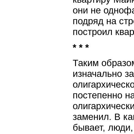
они не одноф
подряд на стр
построил квар
* * *
Таким образо
изначально з
олигархическ
постепенно н
олигархически
заменил. В ка
бывает, люди