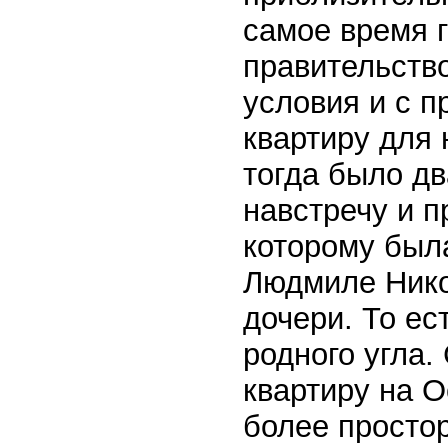
самое время 
правительств
условия и с п
квартиру для 
тогда было дв
навстречу и 
которому был
Людмиле Нико
дочери. То ес
родного угла
квартиру на О
более просто