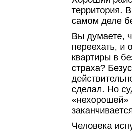
территория. В
самом деле б
Вы думаете, ч
переехать, и 
квартиры в бе
страха? Безус
действительно
сделал. Но су
«нехорошей» 
заканчивается
Человека испу