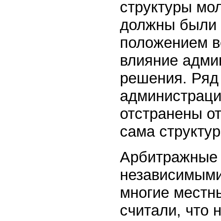
структуры мо
должны были 
положением ве
влияние адми
решения. Ряд
администраци
отстранены от
сама структур
Арбитражные 
независимыми.
многие местны
считали, что 