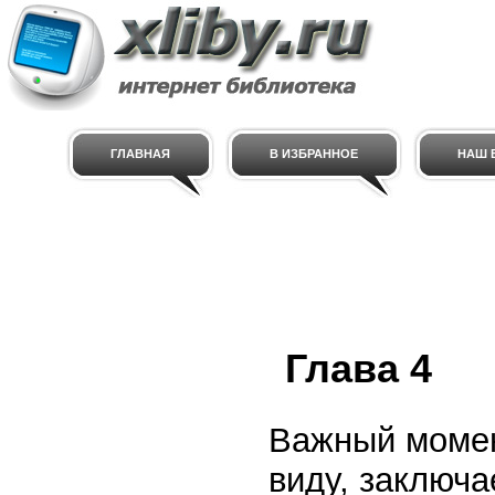
ГЛАВНАЯ
В ИЗБРАННОЕ
НАШ E
Глава 4
Важный момент
виду, заключа