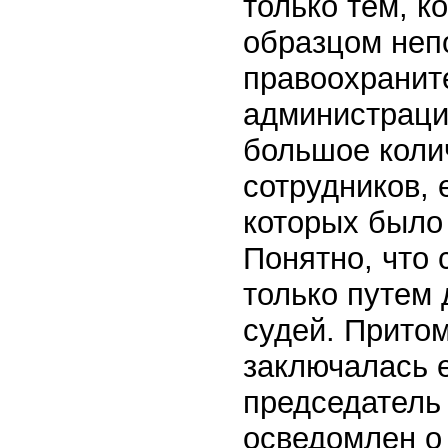
только тем, к
образцом непо
правоохранит
администраци
большое коли
сотрудников, 
которых было
Понятно, что 
только путем
судей. Прито
заключалась е
председатель
осведомлен о 