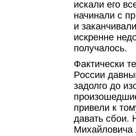
искали его в
начинали с п
и заканчивал
искренне недо
получалось.
Фактически т
России давны
задолго до из
произошедшие
привели к том
давать сбои. 
Михайловича 