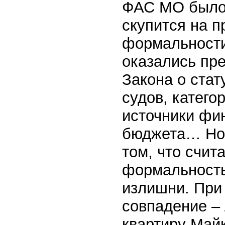
ФАС МО было 
скупится на п
формальности
оказались пре
Закона о стат
судов, катег
источники фи
бюджета… Но, 
том, что счит
формальность
излишни. При
совпадение –
квартиру Майк