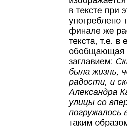
изображается
в тексте при 
употреблено т
финале же ра
текста, т.е. в 
обобщающая 
заглавием:
Ск
была жизнь, ч
радости, и ск
Александра Ка
улицы со впе
погружалось 
таким образо