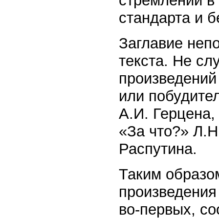
стремлении в
стандарта и б
Заглавие неп
текста. Не сл
произведений
или побудите
А.И. Герцена,
«За что?» Л.Н
Распутина.
Таким образом
произведения
во-первых, со