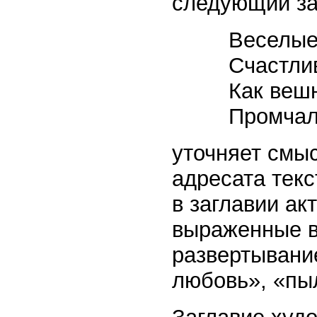
следующий за
Веселые
Счастли
Как веш
Промчал
уточняет смы
адресата текс
в заглавии ак
выраженные в
развертывани
любовь», «пыл