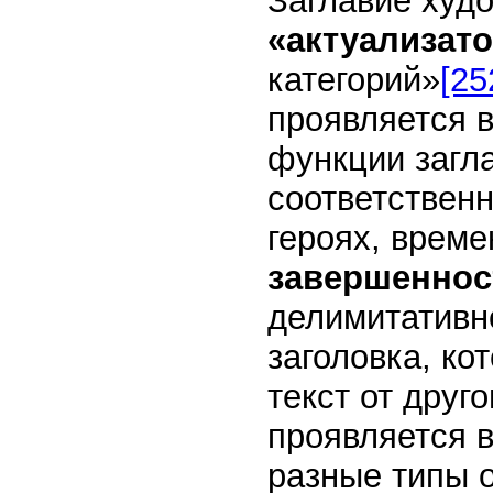
Заглавие худ
«актуализат
категорий»
[25
проявляется 
функции загла
соответствен
героях, време
завершенно
делимитативн
заголовка, к
текст от друго
проявляется 
разные типы 