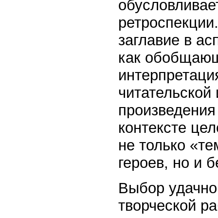
обусловливает
ретроспекции
заглавие в ас
как обобщающ
интерпретация
читательской 
произведения 
контексте цел
не только «т
героев, но и 
Выбор удачно
творческой ра