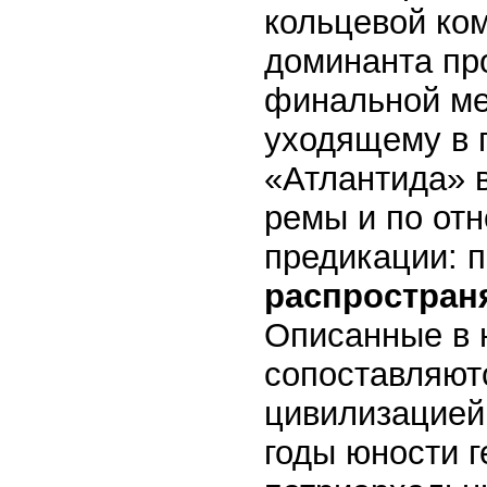
кольцевой ко
доминанта про
финальной м
уходящему в г
«Атлантида» в
ремы и по от
предикации: 
распространя
Описанные в 
сопоставляют
цивилизацией.
годы юности г