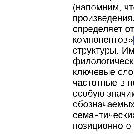
(напомним, ч
произведения,
определяет о
компонентов»
структуры. И
филологическ
ключевые сло
частотные в 
особую значим
обозначаемых 
семантически
позиционного