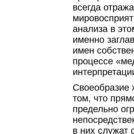
всегда отража
мировосприяти
анализа в эт
именно загла
имен собствен
процессе «ме
интерпретации
Своеобразие 
том, что прям
предельно ог
непосредствен
в них служат 