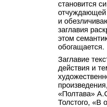
становится си
отчуждающей 
и обезличива
заглавия раск
этом семанти
обогащается.
Заглавие текс
действия и те
художественн
произведения,
«Полтава» А.
Толстого, «В 