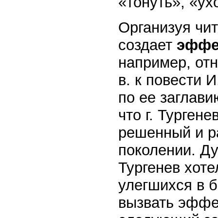
«тонуть», «ух
Организуя чит
создает
эффе
например, отн
в. к повести 
по ее заглави
что г. Турген
решенный и р
поколении. Ду
Тургенев хоте
улегшихся в б
вызвать эффе