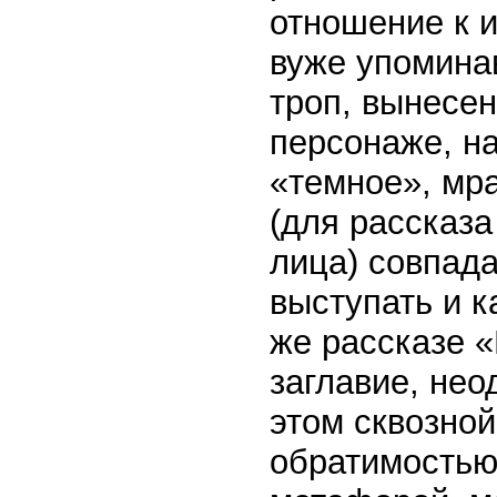
отношение к 
вуже упомина
троп, вынесе
персонаже, н
«темное», мра
(для рассказа
лица) совпада
выступать и к
же рассказе 
заглавие, нео
этом сквозной
обратимостью