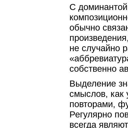
С доминантой 
композиционн
обычно связа
произведения
не случайно 
«аббревиатура
собственно ав
Выделение зн
смыслов, как
повторами, ф
Регулярно по
всегда являю