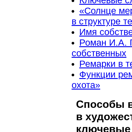
Ключевые сл
«Солнце ме
в структуре т
Имя собстве
Роман И.А. 
собственных
Ремарки в т
Функции рем
охота»
Способы в
в художес
ключевые 