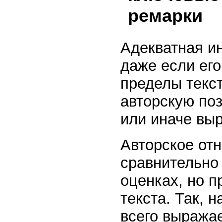
ремарки
Адекватная ин
даже если его
пределы текст
авторскую поз
или иначе вы
Авторское от
сравнительно
оценках, но п
текста. Так, 
всего выража