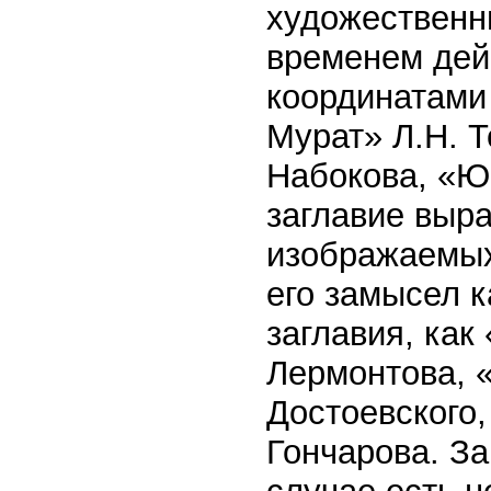
художественн
временем дей
координатами 
Мурат» Л.Н. Т
Набокова, «Юн
заглавие выр
изображаемых 
его замысел к
заглавия, как
Лермонтова, 
Достоевского
Гончарова. За