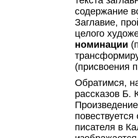
текста заглав
содержание вс
Заглавие, про
целого художе
номинации
(
трансформир
(присвоения п
Обратимся, на
рассказов Б. 
Произведение
повествуется
писателя в К