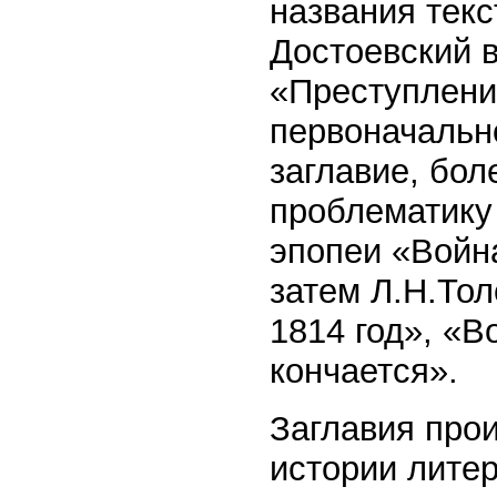
названия текс
Достоевский 
«Преступление
первоначальн
заглавие, бо
проблематику
эпопеи «Войн
затем Л.Н.Тол
1814 год», «В
кончается».
Заглавия про
истории литер