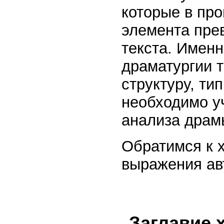
которые в про
элемента пре
текста. Именн
драматургии т
структуру, ти
необходимо у
анализа драм
Обратимся к 
выражения ав
Заглавие 