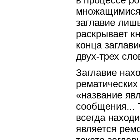
в процессе р
множащимися 
заглавие лишь
раскрывает кн
конца заглави
двух-трех сло
Заглавие нахо
рематических
«название яв
сообщения... 
всегда находи
является рем