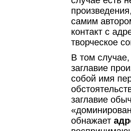
случае есть н
произведения
самим автором
контакт с адр
творческое со
В том случае,
заглавие прои
собой имя пе
обстоятельств
заглавие обыч
«доминирован
обнажает
адр