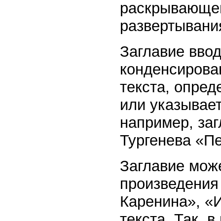
раскрывающе
развертывани
Заглавие ввод
конденсирова
текста, опре
или указывает
например, заг
Тургенева «Пе
Заглавие може
произведения
Каренина», «
текста. Так, 