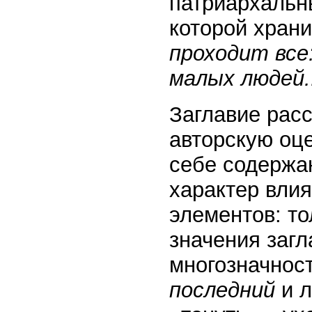
патриархальн
которой храни
проходит все:
малых людей..
Заглавие расс
авторскую оц
себе содержа
характер влия
элементов: то
значения загл
многозначнос
последний
и 