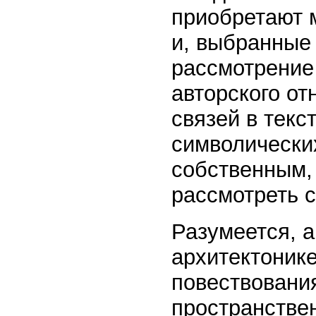
приобретают м
и, выбранные
рассмотрение
авторского от
связей в текс
символически
собственным,
рассмотреть 
Разумеется, а
архитектонике
повествования
пространстве