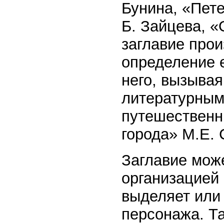
Бунина, «Пете
Б. Зайцева, 
заглавие про
определение е
него, вызывая
литературным
путешественн
города» М.Е.
Заглавие може
организацией 
выделяет или
персонажа. Та