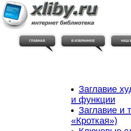
ГЛАВНАЯ
В ИЗБРАННОЕ
НАШ E
Заглавие ху
и функции
Заглавие и 
«Кроткая»)