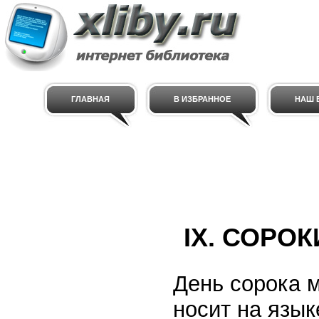
ГЛАВНАЯ
В ИЗБРАННОЕ
НАШ E
IX. СОРОК
День сорока м
носит на язык