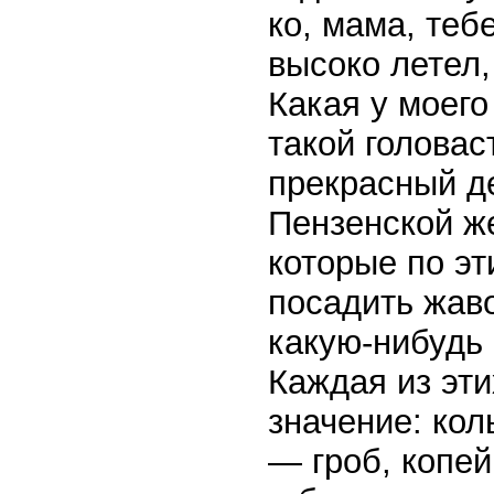
ко, мама, теб
высоко летел,
Какая у моего
такой головас
прекрасный де
Пензенской же
которые по эт
посадить жаво
какую-нибудь 
Каждая из эт
значение: кол
— гроб, копей