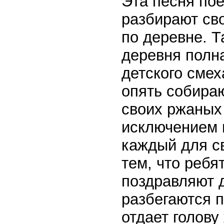
Эта песня пое
разбирают сво
по деревне. Т
деревня полна
детского сме
опять собираю
своих ржаных
исключением 
каждый для с
тем, что реб
поздравляют д
разбегаются 
отдает голову