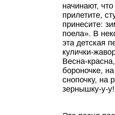
начинают, что
прилетите, ст
принесите: зи
поела». В нек
эта детская п
кулички-жавор
Весна-красна,
бороночке, на
снопочку, на 
зернышку-у-у!