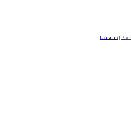
Главная
|
В и