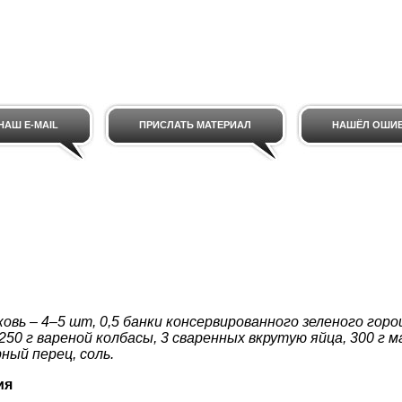
НАШ E-MAIL
ПРИСЛАТЬ МАТЕРИАЛ
НАШЁЛ ОШИ
ковь – 4–5 шт, 0,5 банки консервированного зеленого гор
250 г вареной колбасы, 3 сваренных вкрутую яйца, 300 г ма
ный перец, соль.
ия