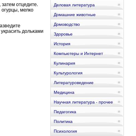
 затем отцедите.
Деловая литература
 огурцы, мелко
Домашние животные
Домоводство
разведите
 украсить дольками
Здоровье
История
Компьютеры и Интернет
Кулинария
Культурология
Литературоведение
Медицина
Научная литература - прочее
Педагогика
Политика
Психология