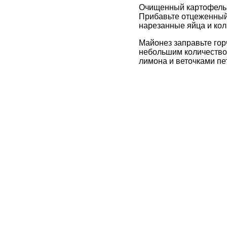
Очищенный картофель н
Прибавьте отцеженный
нарезанные яйца и кол
Майонез заправьте гор
небольшим количеством
лимона и веточками пе