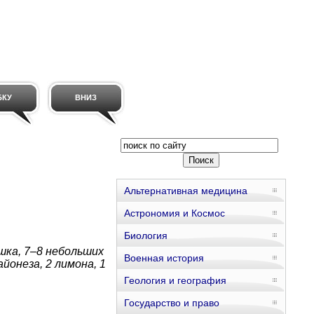
БКУ
ВНИЗ
Альтернативная медицина
Астрономия и Космос
Биология
ошка, 7–8 небольших
Военная история
йонеза, 2 лимона, 1
Геология и география
Государство и право