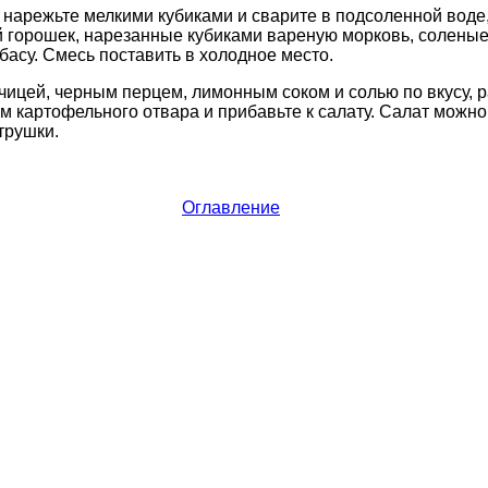
арежьте мелкими кубиками и сварите в подсоленной воде,
 горошек, нарезанные кубиками вареную морковь, соленые
басу. Смесь поставить в холодное место.
чицей, черным перцем, лимонным соком и солью по вкусу, 
 картофельного отвара и прибавьте к салату. Салат можно
трушки.
Оглавление