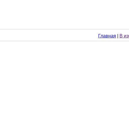
Главная
|
В и