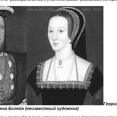
Генрих
Анна Болейн (неизвестный художник)