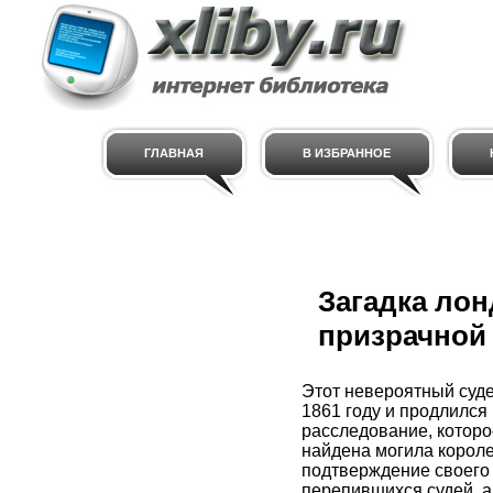
ГЛАВНАЯ
В ИЗБРАННОЕ
Загадка лон
призрачной
Этот невероятный суде
1861 году и продлился 
расследование, которо
найдена могила короле
подтверждение своего 
перепившихся судей, а