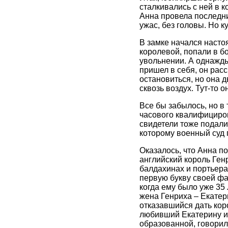
сталкивались с ней в 
Анна провела последни
ужас, без головы. Но 
В замке начался насто
королевой, попали в б
увольнении. А однажды
пришел в себя, он рас
остановиться, но она д
сквозь воздух. Тут-то о
Все бы забылось, но в
часового квалифициров
свидетели тоже подали
которому военный суд 
Оказалось, что Анна по
английский король Генр
балдахинах и портьера
первую букву своей фа
когда ему было уже 35 
жена Генриха – Екатери
отказавшийся дать кор
любивший Екатерину и 
образованной, говорил