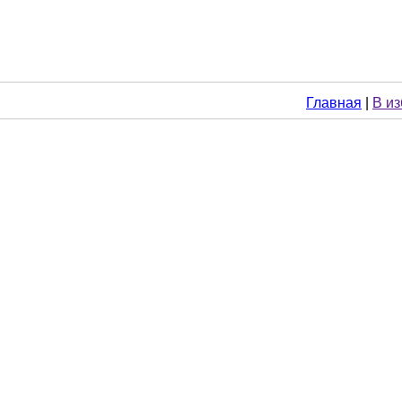
Главная
|
В и