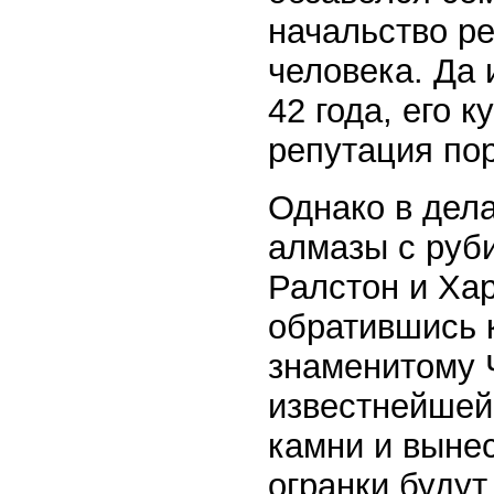
начальство ре
человека. Да 
42 года, его 
репутация по
Однако в дел
алмазы с руб
Ралстон и Хар
обратившись 
знаменитому 
известнейшей
камни и выне
огранки будут