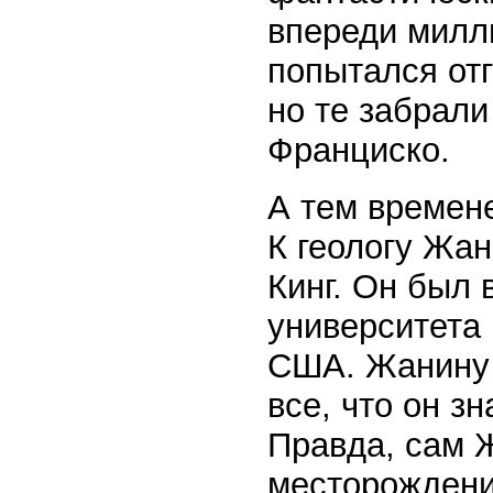
впереди милл
попытался отг
но те забрали
Франциско.
А тем времен
К геологу Жан
Кинг. Он был 
университета 
США. Жанину н
все, что он з
Правда, сам 
месторождения