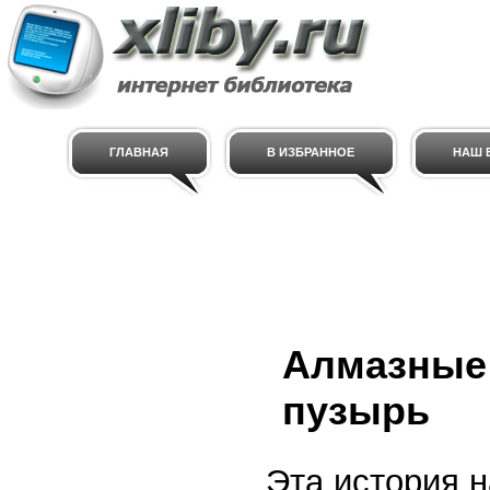
ГЛАВНАЯ
В ИЗБРАННОЕ
НАШ E
Алмазные 
пузырь
Эта история 