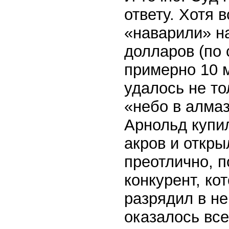
ответу. Хотя 
«наварили» н
долларов (по
примерно 10 м
удалось не то
«небо в алмаз
Арнольд купи
акров и откр
преотлично, п
конкурент, ко
разрядил в не
оказалось все