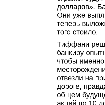
долларов». Ба
Они уже выпл
теперь вылож
того стоило.
Тиффани реши
банкиру опыт
чтобы именно 
месторождени
отвезли на пр
дороге, правд
общем будуще
акций по 10 д