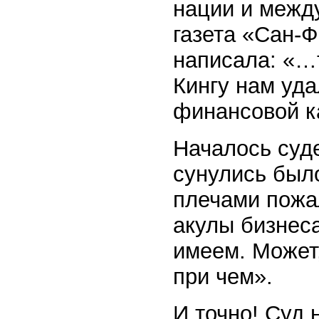
нации и межд
газета «Сан-
написала: «…
Кингу нам уда
финансовой к
Началось суд
сунулись было
плечами пожа
акулы бизнеса
имеем. Может
при чем».
И точно! Суд 