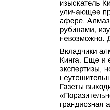
изыскатель Ки
уличающее пр
афере. Алмазы
рубинами, из
невозможно. 
Вкладчики ал
Кинга. Еще и
экспертизы, н
неутешительн
Газеты выход
«Поразительн
грандиозная а