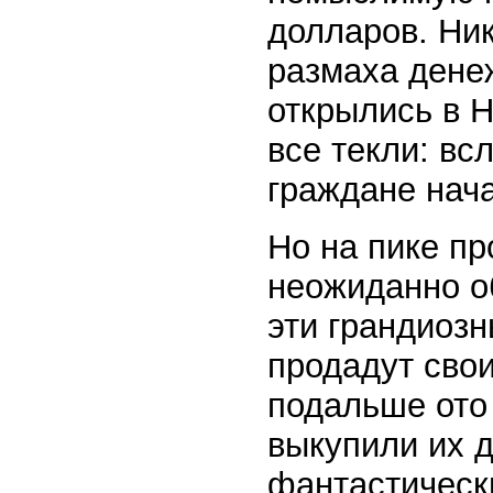
долларов. Ник
размаха дене
открылись в 
все текли: вс
граждане нача
Но на пике п
неожиданно об
эти грандиозн
продадут свои
подальше ото
выкупили их д
фантастически