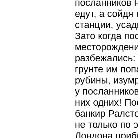
посланников Р
едут, а сойд
станции, усад
Зато когда по
месторождение
разбежались: 
грунте им поп
рубины, изумр
у посланников
них одних! П
банкир Ралсто
не только по 
Лондона приб