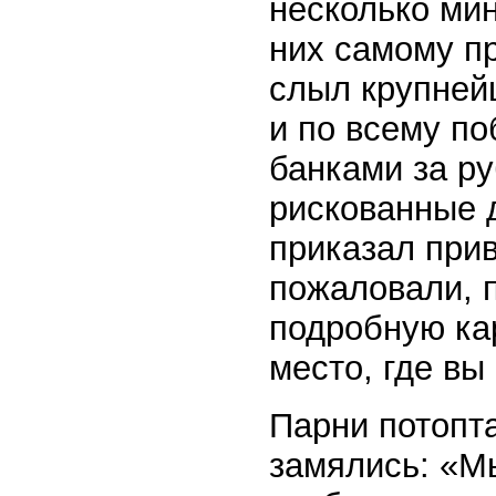
несколько мин
них самому пр
слыл крупней
и по всему п
банками за ру
рискованные д
приказал прив
пожаловали, п
подробную ка
место, где в
Парни потопта
замялись: «М