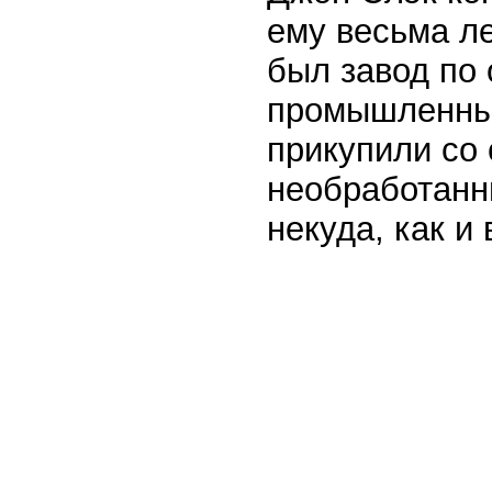
ему весьма ле
был завод по
промышленных
прикупили со 
необработанн
некуда, как и