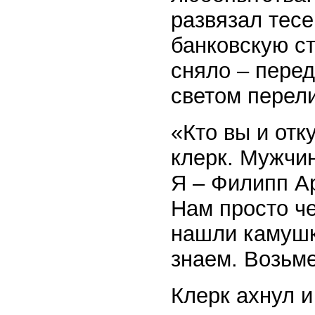
развязал тес
банковскую ст
сняло – перед
светом перел
«Кто вы и от
клерк. Мужчин
Я – Филипп Ар
Нам просто че
нашли камушки
знаем. Возьм
Клерк ахнул и