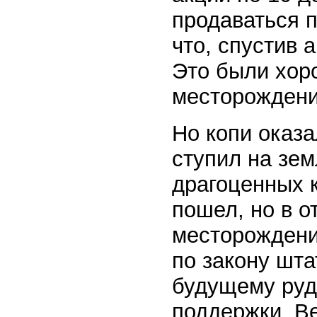
продаваться п
что, спустив 
Это были хор
месторождени
Но копи оказа
ступил на зе
драгоценных 
пошел, но в 
месторождения
по закону шт
будущему руд
поддержки. В