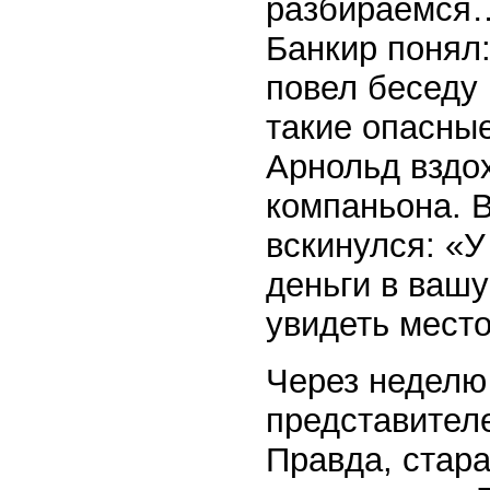
разбираемся…
Банкир понял:
повел беседу 
такие опасные
Арнольд вздох
компаньона. 
вскинулся: «У
деньги в вашу
увидеть мест
Через неделю
представителе
Правда, стар