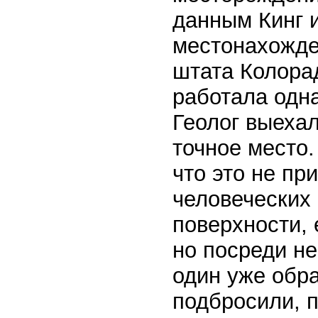
данным Кинг 
местонахожде
штата Колора
работала одна
Геолог выехал
точное место.
что это не пр
человеческих 
поверхности,
но посреди н
один уже обр
подбросили, 