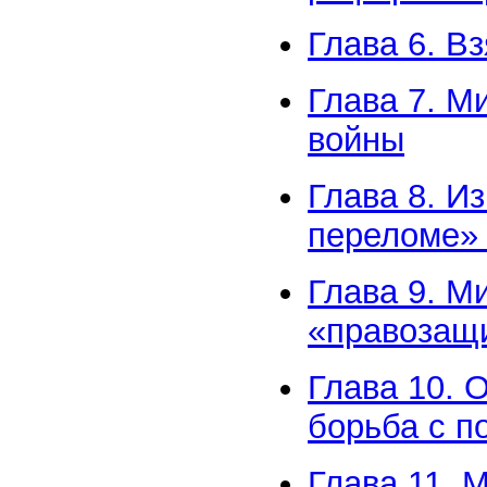
Глава 6. В
Глава 7. М
войны
Глава 8. И
переломе» 
Глава 9. М
«правозащ
Глава 10. 
борьба с п
Глава 11. 