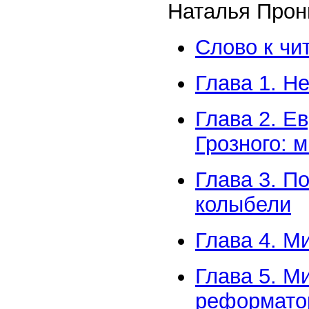
Наталья Прон
Слово к чи
Глава 1. Н
Глава 2. Е
Грозного: 
Глава 3. П
колыбели
Глава 4. М
Глава 5. М
реформатор