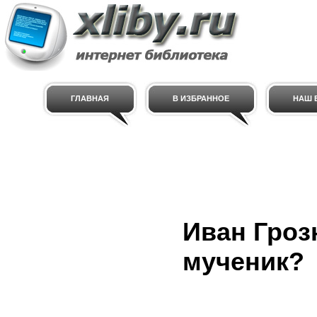
ГЛАВНАЯ
В ИЗБРАННОЕ
НАШ E
Иван Гроз
мученик?