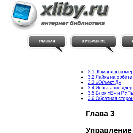
ГЛАВНАЯ
В ИЗБРАННОЕ
3.1. Командно-изме
3.2 Лайка на орбите
3.3 «Объект Д»
3.4 Испытания ядер
3.5 Блок «Е» и РУП
3.6 Обратная сторо
Глава 3
Управление