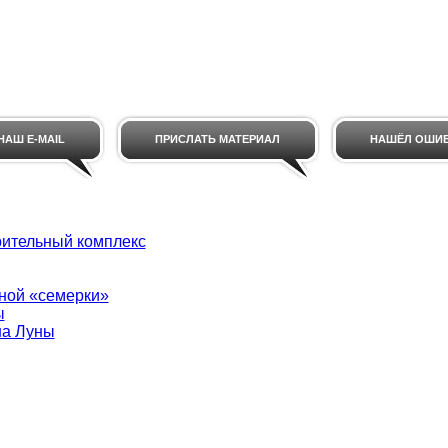
НАШ E-MAIL
ПРИСЛАТЬ МАТЕРИАЛ
НАШЁЛ ОШИ
рительный комплекс
ной «семерки»
ы
на Луны