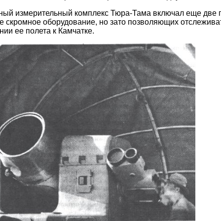
ный измерительный комплекс Тюра-Тама включал еще две 
е скромное оборудование, но зато позволяющих отслежива
нии ее полета к Камчатке.