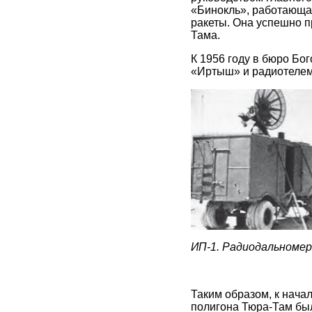
«Бинокль», работающая
ракеты. Она успешно п
Тама.
К 1956 году в бюро Бо
«Иртыш» и радиотелем
ИП-1. Радиодальномер
Таким образом, к нача
полигона Тюра-Там бы