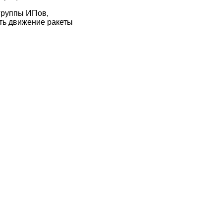
группы ИПов,
ть движение ракеты