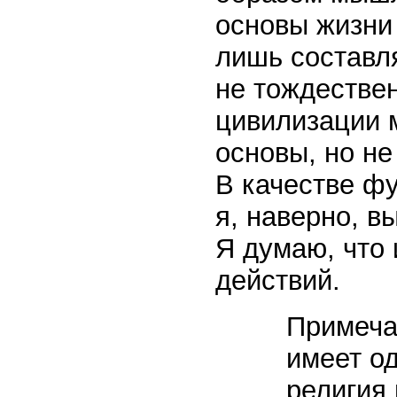
основы жизни 
лишь составл
не тождестве
цивилизации 
основы, но не
В качестве ф
я, наверно, 
Я думаю, что
действий.
Примеча
имеет о
религия 