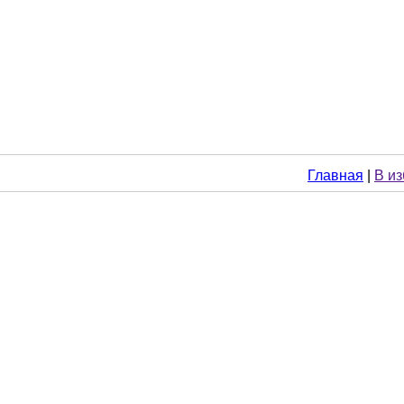
Главная
|
В и