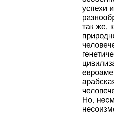
успехи и
разнооб
так же, 
природн
человече
генетиче
цивилиз
евроаме
арабска
человече
Но, нес
несоизм