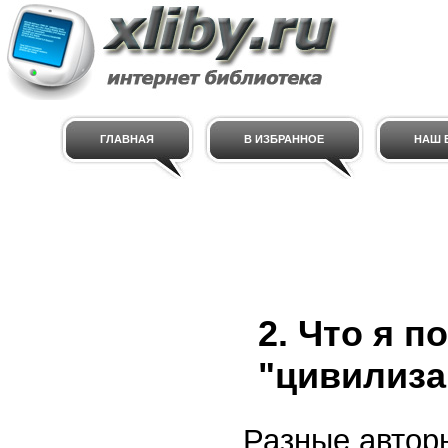
ГЛАВНАЯ
В ИЗБРАННОЕ
НАШ E
2. Что я 
"цивилиза
Разные автор