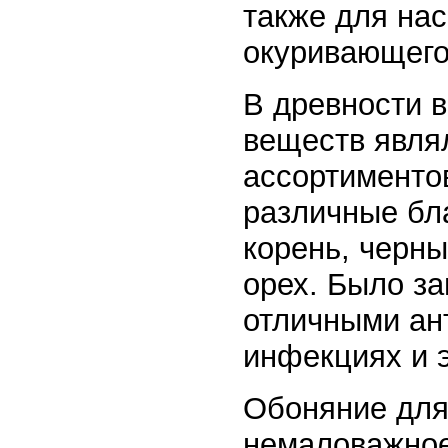
также для нас
окуривающего
В древности в
веществ явля
ассортименто
различные бл
корень, черны
орех. Было з
отличными ан
инфекциях и 
Обоняние для
немаловажное