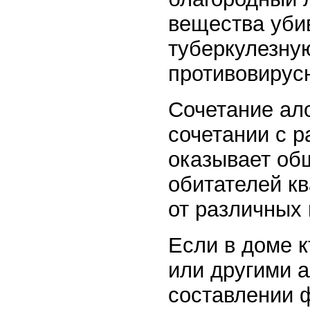
вещества убив
туберкулезную
противовирус
Сочетание ало
сочетании с 
оказывает об
обитателей кв
от различных
Если в доме 
или другими 
составлении 