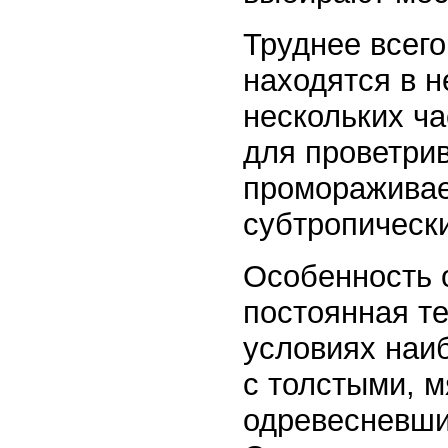
Труднее всего
находятся в 
нескольких ч
для проветрив
промораживает
субтропически
Особенность 
постоянная те
условиях наи
с толстыми, 
одревесневши