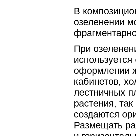
В композицио
озеленении мо
фрагментарно
При озеленен
используется
оформлении 
кабинетов, хо
лестничных п
растения, так
создаются ор
Размещать рас