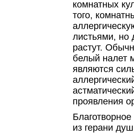
комнатных ку
того, комнатн
аллергическу
листьями, но 
растут. Обычн
белый налет 
являются сил
аллергический
астматический
проявления о
Благотворное
из герани душ