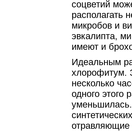
соцветий мож
располагать н
микробов и ви
эвкалипта, ми
имеют и брох
Идеальным ра
хлорофитум. 
несколько час
одного этого 
уменьшилась. 
синтетически
отравляющие 