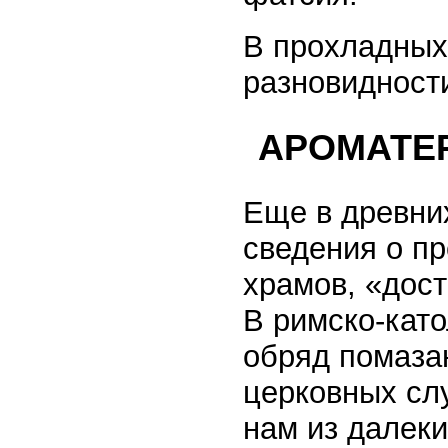
В прохладных
разновидност
АРОМАТЕ
Еще в древни
сведения о п
храмов, «дос
В римско-като
обряд помаза
церковных сл
нам из далек