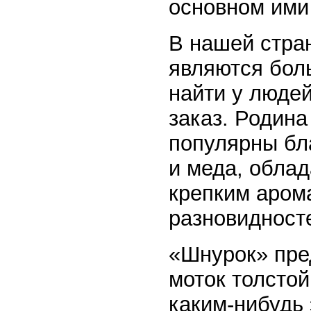
основном ими
В нашей стра
являются бол
найти у людей
заказ. Родина
популярны бла
и меда, обла
крепким арома
разновидност
«Шнурок» пре
моток толстой
каким-нибудь