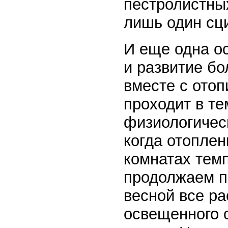
пестролистны
лишь один сц
И еще одна о
и развитие бо
вместе с отоп
проходит в те
физиологическ
когда отоплен
комнатах тем
продолжаем по
весной все ра
освещенного о