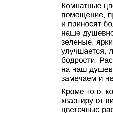
Комнатные цв
помещение, п
и приносят б
наше душевно
зеленые, ярки
улучшается, 
бодрости. Рас
на наш душевн
замечаем и н
Кроме того, 
квартиру от в
цветочные ра