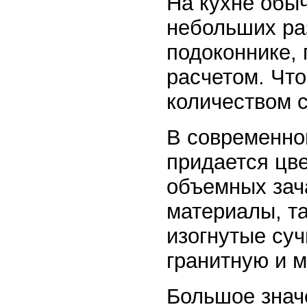
На кухне обы
небольших ра
подоконнике,
расчетом. Чт
количеством с
В современно
придается цв
объемных зач
материалы, та
изогнутые суч
гранитную и м
Большое знач