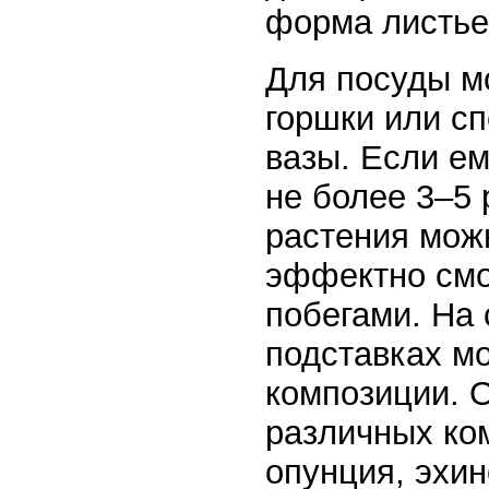
форма листье
Для посуды м
горшки или с
вазы. Если ем
не более 3–5 
растения мож
эффектно смо
побегами. На 
подставках м
композиции. 
различных ко
опунция, эхин