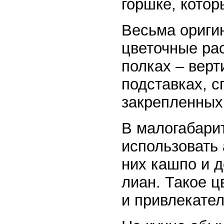
горшке, кото
Весьма оригин
цветочные ра
полках – вер
подставках, 
закрепленных 
В малогабари
использовать
них кашпо и 
лиан. Такое 
и привлекате