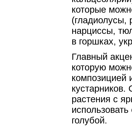
которые можн
(гладиолусы, 
нарциссы, тю
в горшках, ук
Главный акцен
которую можно
композицией и
кустарников.
растения с я
использовать 
голубой.