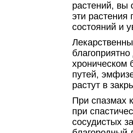
растений, вы 
эти растения 
состояний и у
Лекарственны
благоприятно
хроническом 
путей, эмфиз
растут в зак
При спазмах 
при спастичес
сосудистых з
благородный 