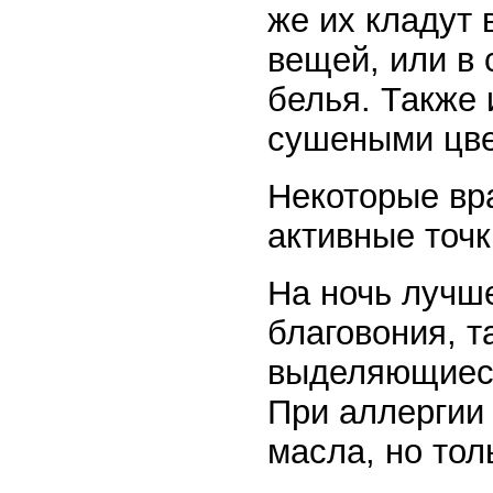
же их кладут
вещей, или в
белья. Также 
сушеными цвет
Некоторые вр
активные точк
На ночь лучш
благовония, т
выделяющиеся
При аллергии
масла, но тол