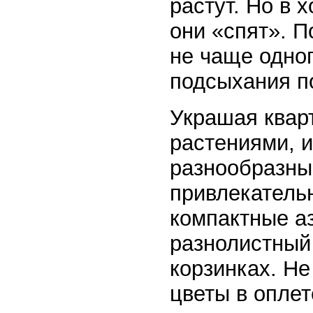
растут. Но в
они «спят». П
не чаще одног
подсыхания по
Украшая квар
растениями, 
разнообразны
привлекатель
компактные аз
разнолистный
корзинках. Не
цветы в опле