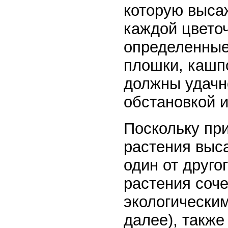
которую выса
каждой цвето
определенные
плошки, кашпо
должны удачн
обстановкой и
Поскольку пр
растения выс
один от друго
растения соче
экологическим
далее), также