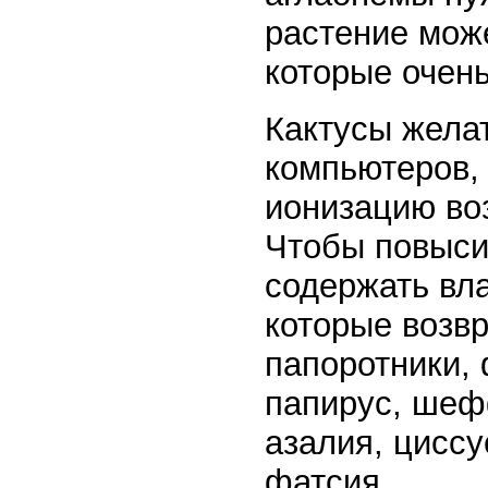
растение мож
которые очень
Кактусы жела
компьютеров, 
ионизацию воз
Чтобы повыси
содержать вл
которые возвр
папоротники,
папирус, шеф
азалия, циссу
фатсия.