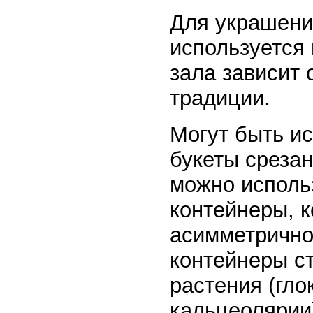
Для украшени
используется
зала зависит 
традиции.
Могут быть ис
букеты среза
можно исполь
контейнеры, 
асимметрично,
контейнеры с
растения (гло
кальцеолярии