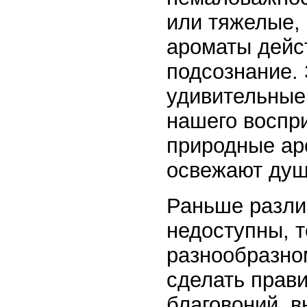
или тяжелые,
ароматы дейс
подсознание. 
удивительные
нашего воспр
природные ар
освежают душу
Раньше разли
недоступны, т
разнообразно
сделать прав
благовоний, в