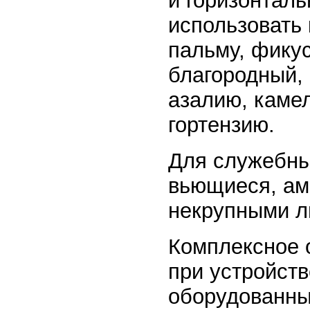
и горизонтал
использовать
пальму, фикус
благородный, 
азалию, камел
гортензию.
Для служебны
вьющиеся, ам
некрупными л
Комплексное 
при устройств
оборудованны