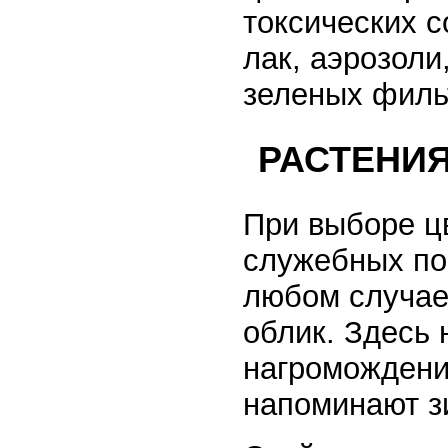
токсических с
лак, аэрозоли
зеленых филь
РАСТЕНИЯ
При выборе ц
служебных по
любом случае
облик. Здесь
нагромождени
напоминают з