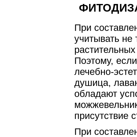
ФИТОДИЗ
При составле
учитывать не
растительных 
Поэтому, есл
лечебно-эстет
душица, лава
обладают усп
можжевельник
присутствие с
При составле