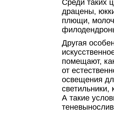
Среди таких 
драцены, юкк
плющи, молоч
филодендрон
Другая особе
искусственно
помещают, как
от естественн
освещения дл
светильники,
А такие усло
теневыносливы