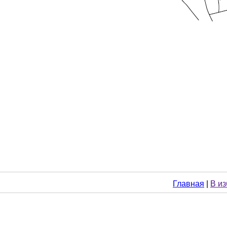
Главная
|
В и