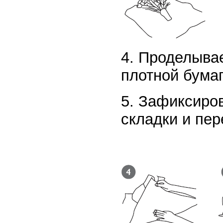
4. Проделыва
плотной бумаг
5. Зафиксиро
складки и пер