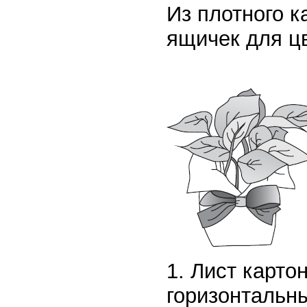
Из плотного 
ящичек для ц
1. Лист карто
горизонтальн