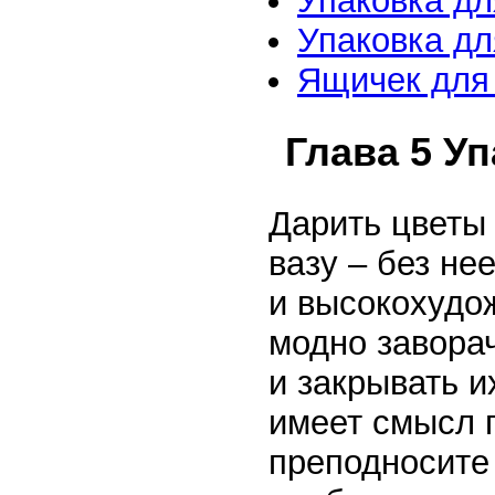
Упаковка дл
Упаковка дл
Ящичек для
Глава 5 У
Дарить цветы 
вазу – без не
и высокохудож
модно заворач
и закрывать и
имеет смысл 
преподносите 