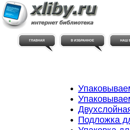
ГЛАВНАЯ
В ИЗБРАННОЕ
НАШ E
Упаковываем
Упаковывае
Двухслойная
Подложка д