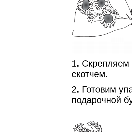
1
.
Скрепляем 
скотчем.
2
.
Готовим уп
подарочной б