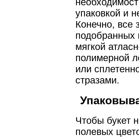
необходимости
упаковкой и н
Конечно, все 
подобранных ц
мягкой атласн
полимерной л
или сплетенно
стразами.
Упаковыва
Чтобы букет н
полевых цвето