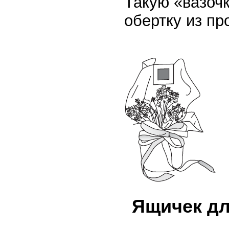
Такую «вазоч
обертку из пр
Ящичек дл