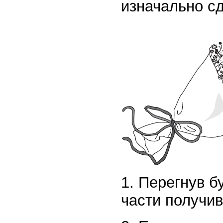
изначально с
1. Перегнув б
части получив