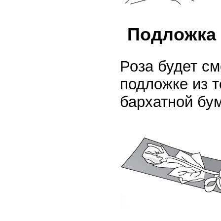
Подложка
Роза будет с
подложке из т
бархатной бум