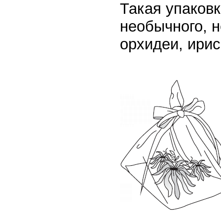
Такая упаков
необычного, н
орхидеи, ирис