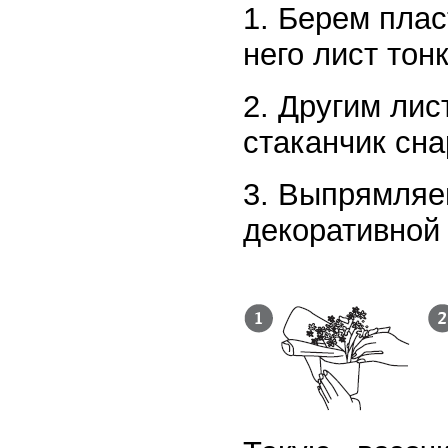
1. Берем плас
него лист то
2. Другим лис
стаканчик сна
3. Выпрямляе
декоративной 