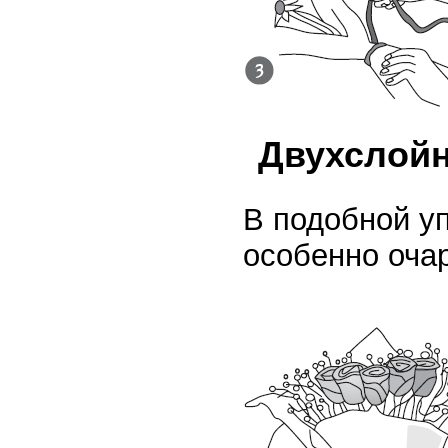
Двухслойн
В подобной уп
особенно оча