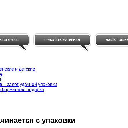
НАШ E-MAIL
ПРИСЛАТЬ МАТЕРИАЛ
НАШЁЛ ОШИ
енские и детские
ке
ки
 – залог удачной упаковки
 оформления подарка
чинается с упаковки