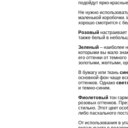
подойдут ярко-красные
Не нужно использоват
маленькой коробочки. 
хорошо смотрится с бе
Розовый
настраивает
также белый в небольш
Зеленый
– наиболее н
которыми вы мало знак
его оттенки от темного
золотыми, желтыми, о
В бумагу или ткань
син
основной фон чаще все
оттенков. Однако
свет
и темно-синим.
Фиолетовый
тон гарм
розовых оттенков. Пре
стильно. Этот цвет ос
либо пасхального поста
От использования в уп
вкладываете в подарок