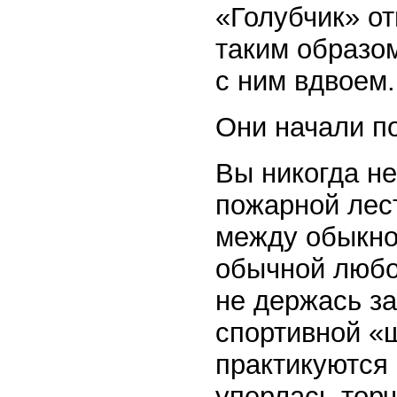
«Голубчик» от
таким образом
с ним вдвоем.
Они начали п
Вы никогда не
пожарной лес
между обыкно
обычной любой
не держась з
спортивной «ш
практикуются
уперлась тор