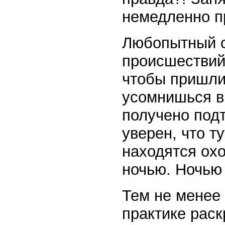
немедленно п
Любопытный с
происшествий
чтобы пришли 
усомнишься в 
получено под
уверен, что т
находятся ох
ночью. Ночью
Тем не менее 
практике рас