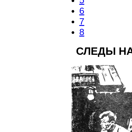
5
6
7
8
СЛЕДЫ Н