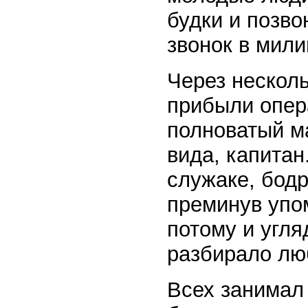
будки и позво
звонок в мил
Через нескол
прибыли опер
полноватый м
вида, капитан
служаке, бод
преминув упом
потому и угля
разбирало лю
Всех занимал