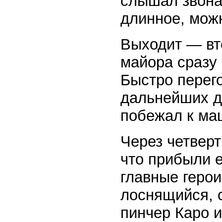
слышал звона 
длинное, мож
Выходит — вт
майора сразу
Быстро перего
дальнейших д
побежал к маш
Через четверт
что прибыли 
главные геро
лоснящийся, 
пинчер Каро 