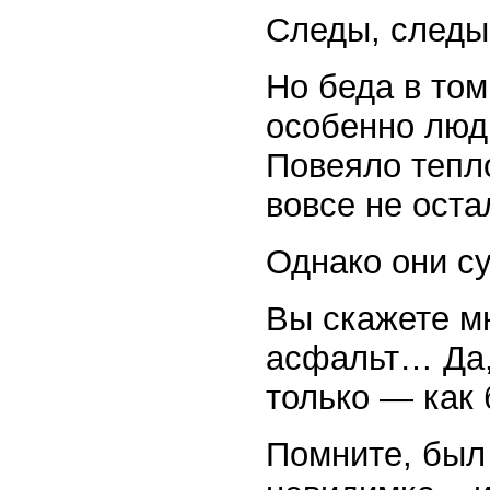
Следы, след
Но беда в том
особенно люд
Повеяло тепл
вовсе не оста
Однако они с
Вы скажете мн
асфальт… Да, 
только — как
Помните, был