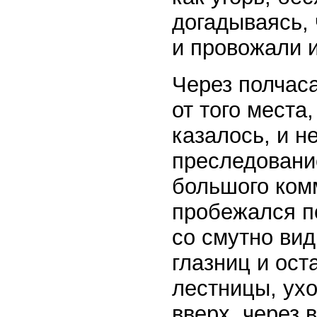
догадываясь, 
и провожали 
Через полчаса
от того места
казалось, и н
преследование
большого ком
пробежался по
со смутно ви
глазниц и ост
лестницы, ух
вверх, через 