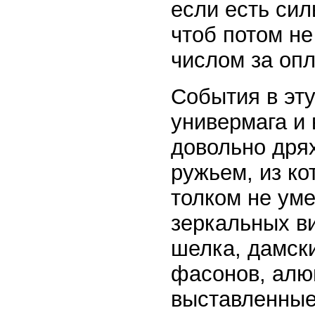
если есть си
чтоб потом не
числом за оп
События в эту
универмага и
довольно дря
ружьем, из ко
толком не ум
зеркальных ви
шелка, дамск
фасонов, алю
выставленные