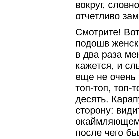
вокруг, словн
отчетливо за
Смотрите! Вот
подошв женск
в два раза ме
кажется, и сл
еще не очень 
топ-топ, топ-
десять. Карап
сторону: види
окаймляющему
после чего бы