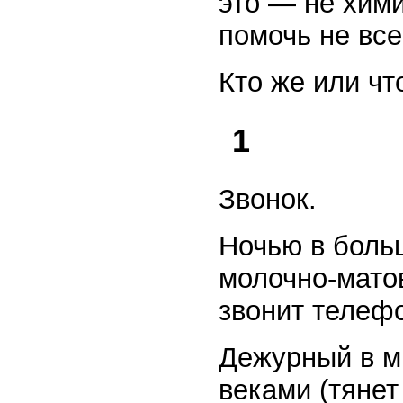
это — не хими
помочь не все
Кто же или чт
1
Звонок.
Ночью в боль
молочно-мато
звонит телеф
Дежурный в м
веками (тянет