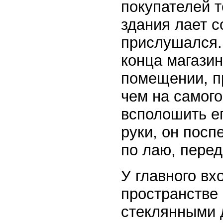
покупателей т
здания лает с
прислушался.
конца магазин
помещении, п
чем на самого
всполошить ег
руки, он посп
по лаю, перед
У главного вх
пространстве
стеклянными 