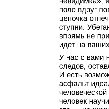
невидимка», и
поле вдруг п
цепочка отпе
ступни. Убег
впрямь не пр
идет на ваших
У нас с вами 
следов, остав
И есть возмож
асфальт идеал
человеческой 
человек науч