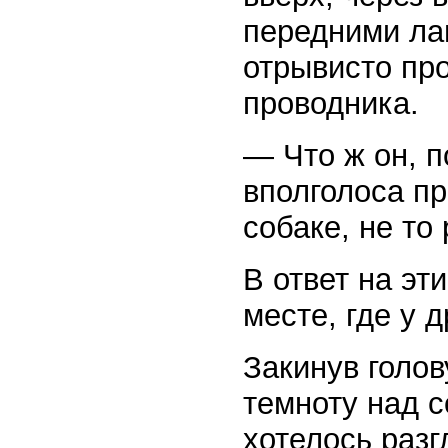
передними ла
отрывисто про
проводника.
— Что ж он, 
вполголоса пр
собаке, не то
В ответ на эт
месте, где у 
Закинув голов
темноту над с
хотелось разг