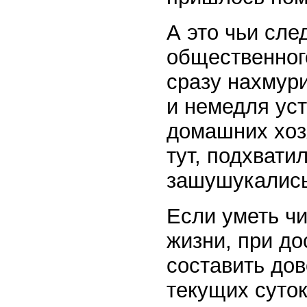
А это чьи сл
общественног
сразу нахмури
и немедля уст
домашних хозя
тут, подхвати
зашушукалис
Если уметь чи
жизни, при д
составить до
текущих суток