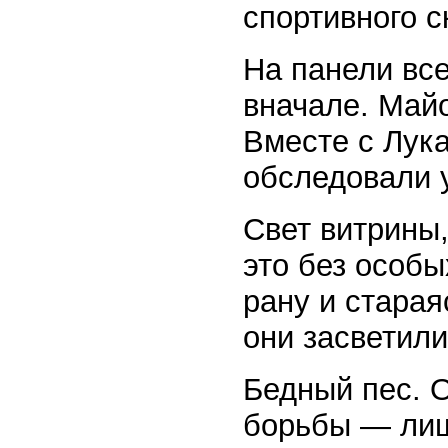
спортивного 
На панели все
вначале. Майо
Вместе с Лук
обследовали 
Свет витрины,
это без особы
рану и старая
они засветил
Бедный пес. 
борьбы — лиш