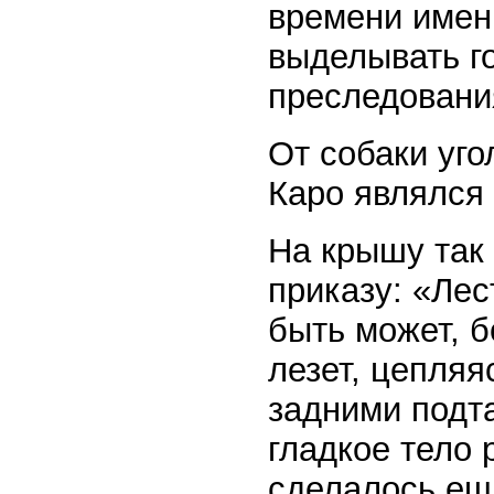
времени имен
выделывать г
преследовани
От собаки уго
Каро являлся
На крышу так
приказу: «Лес
быть может, 
лезет, цепляя
задними подт
гладкое тело 
сделалось ещ