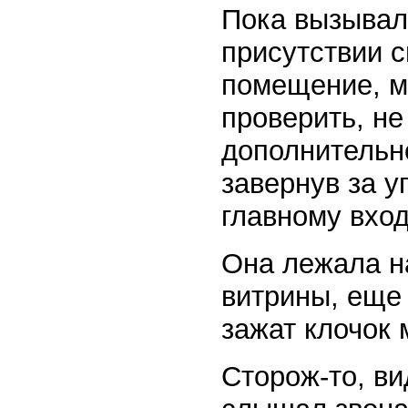
Пока вызывали
присутствии с
помещение, м
проверить, не
дополнительно
завернув за у
главному вход
Она лежала н
витрины, еще 
зажат клочок 
Сторож-то, ви