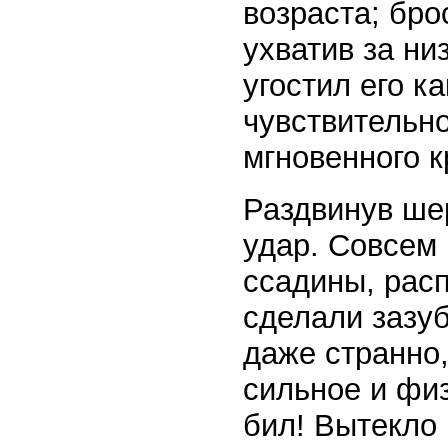
возраста; бро
ухватив за ни
угостил его к
чувствительно
мгновенного к
Раздвинув ше
удар. Совсем 
ссадины, расп
сделали зазу
даже странно,
сильное и физ
бил! Вытекло 