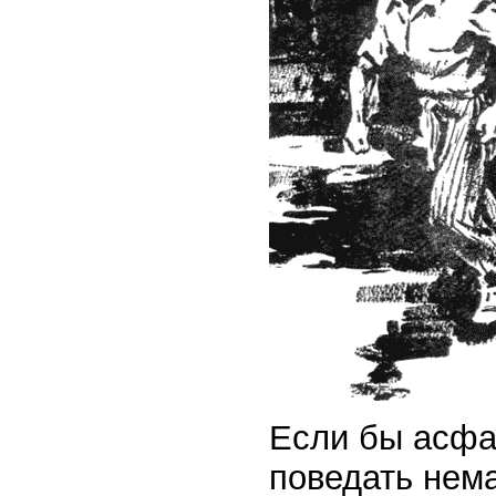
Если бы асфал
поведать нема