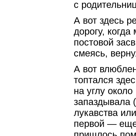
с родительниц
А вот здесь р
дорогу, когда
постовой засв
смеясь, верну
А вот влюблен
топтался здес
на углу около
запаздывала (
лукавства или
первой — еще 
пришлось по