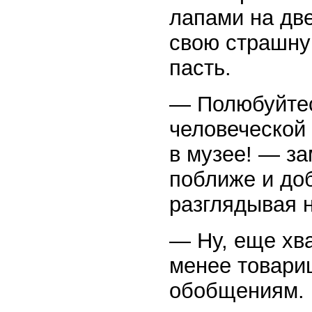
лапами на две
свою страшну
пасть.
— Полюбуйтес
человеческой 
в музее! — з
поближе и до
разглядывая 
— Ну, еще хв
менее товари
обобщениям.