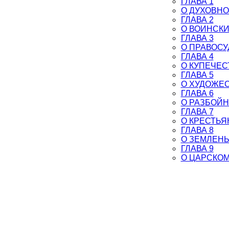
ГЛАВА 1
О ДУХОВН
ГЛАВА 2
О ВОИНСКИ
ГЛАВА 3
О ПРАВОСУ
ГЛАВА 4
О КУПЕЧЕС
ГЛАВА 5
О ХУДОЖЕ
ГЛАВА 6
О РАЗБОЙ
ГЛАВА 7
О КРЕСТЬЯ
ГЛАВА 8
О ЗЕМЛЕНЫ
ГЛАВА 9
О ЦАРСКО