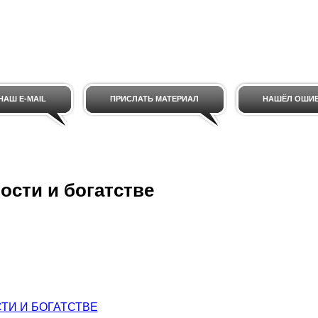
НАШ E-MAIL
ПРИСЛАТЬ МАТЕРИАЛ
НАШЁЛ ОШИ
дости и богатстве
СТИ И БОГАТСТВЕ