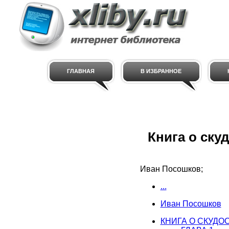
ГЛАВНАЯ
В ИЗБРАННОЕ
Книга о ску
Иван Посошков;
...
Иван Посошков
КНИГА О СКУДО