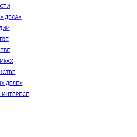
ОСТИ
Х ДЕЛАХ
ДИИ
ТВЕ
СТВЕ
НИКАХ
НСТВЕ
Х ДЕЛЕХ
М ИНТЕРЕСЕ