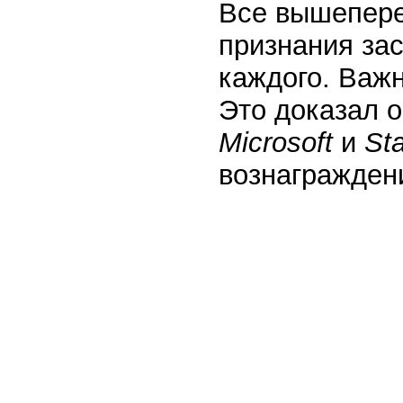
Все вышепере
признания за
каждого. Важн
Это доказал 
Microsoft
и
St
вознагражден