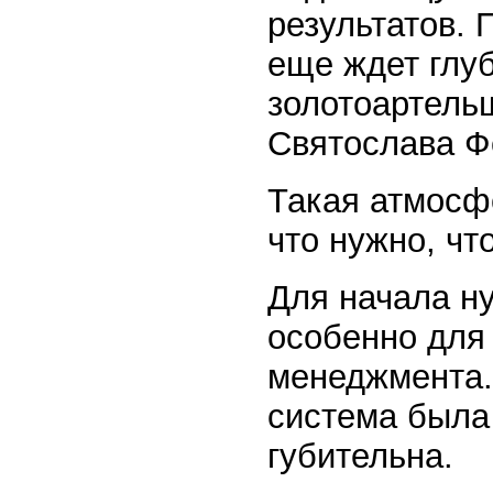
результатов. 
еще ждет глу
золотоартель
Святослава Ф
Такая атмосф
что нужно, ч
Для начала ну
особенно для
менеджмента.
система была
губительна.