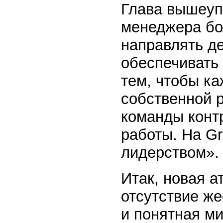
Глава вышеупо
менеджера бол
направлять де
обеспечивать 
тем, чтобы ка
собственной 
команды контр
работы. На Gr
лидерством».
Итак, новая 
отсутствие же
и понятная ми