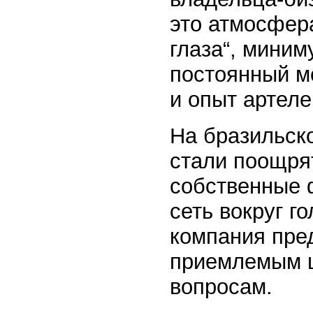
это атмосфера
глаза“, миниму
постоянный м
и опыт артеле
На бразильск
стали поощря
собственные 
сеть вокруг 
компания пред
приемлемым ц
вопросам.