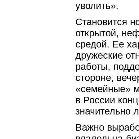
уволить».
Становится н
открытой, неф
средой. Ее ха
дружеские от
работы, подде
стороне, вече
«семейные» м
в России кон
значительно л
Важно вырабо
владельца-би