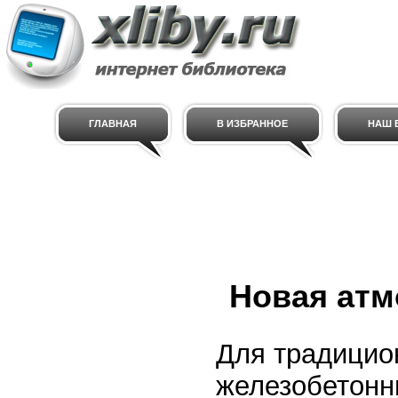
ГЛАВНАЯ
В ИЗБРАННОЕ
НАШ E
Новая ат
Для традицио
железобетонн