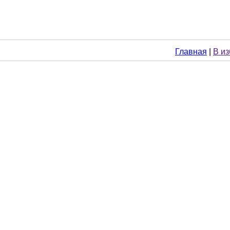
Главная
|
В и