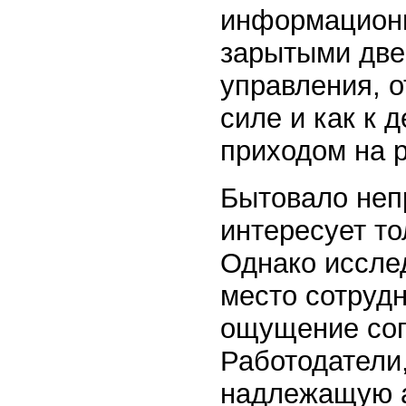
информационн
зарытыми двер
управления, о
силе и как к 
приходом на р
Бытовало неп
интересует то
Однако исслед
место сотрудн
ощущение соп
Работодатели,
надлежащую а