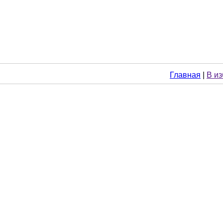
Главная
|
В и