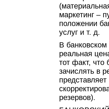
(материальная
маркетинг – 
положении бан
услуг и т. д.
В банковском
реальная цен
тот факт, что
зачислять в 
представляет
скорректиров
резервов).