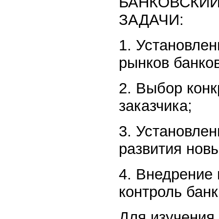
БАНКОВСКИЙ
ЗАДАЧИ:
1. Установле
рынков банков
2. Выбор кон
заказчика;
3. Установлен
развития новы
4. Внедрение 
контроль бан
Для изучения 