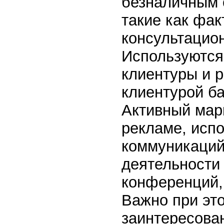
безналичным с
такие как фак
консультацио
Используются
клиентуры и р
клиентурой ба
Активный мар
рекламе, испо
коммуникаций
деятельности 
конференций,
Важно при эт
заинтересован