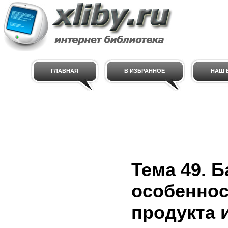
ГЛАВНАЯ
В ИЗБРАННОЕ
НАШ E
Тема 49. Б
особеннос
продукта 