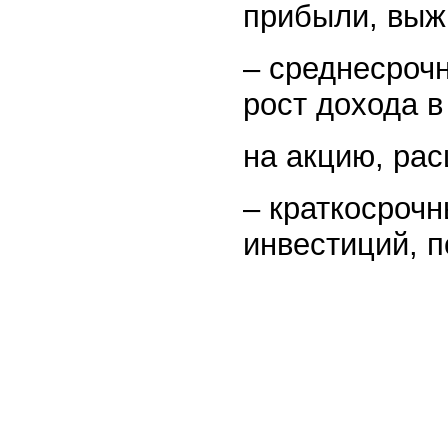
прибыли, выжи
– среднесроч
рост дохода в
на акцию, ра
– краткосрочн
инвестиций, 