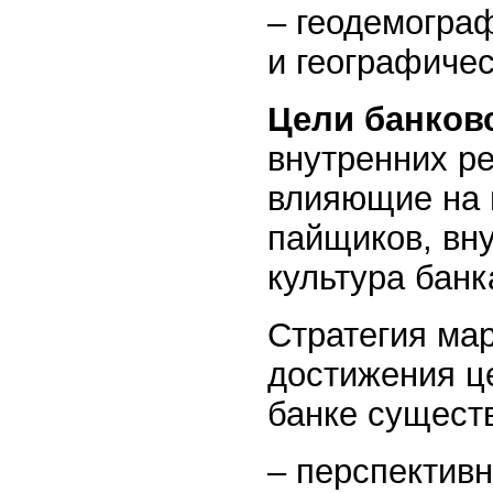
– геодемогра
и географичес
Цели банков
внутренних ре
влияющие на 
пайщиков, вн
культура банк
Стратегия мар
достижения ц
банке существ
– перспектив