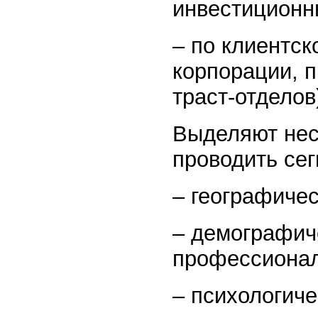
инвестиционны
– по клиентс
корпорации, 
траст-отделов
Выделяют нес
проводить се
– географичес
– демографич
профессионал
– психологиче