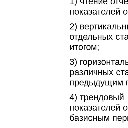
1) чтение отч
показателей о
2) вертикальн
отдельных ст
итогом;
3) горизонтал
различных ста
предыдущим 
4) трендовый
показателей о
базисным пер