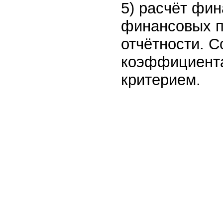
5) расчёт фи
финансовых п
отчётности. С
коэффициента
критерием.