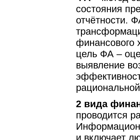
состояния пре
отчётности. Ф
трансформаци
финансового 
цель ФА – оц
выявление во
эффективност
рациональной
2 вида фина
проводится р
Информационн
и включает л