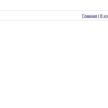
Главная
|
В и