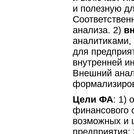
и полезную д
Соответствен
анализа. 2)
в
аналитиками,
для предприя
внутренней и
Внешний анал
формализиро
Цели ФА
: 1)
финансового с
возможных и 
предприятия; 