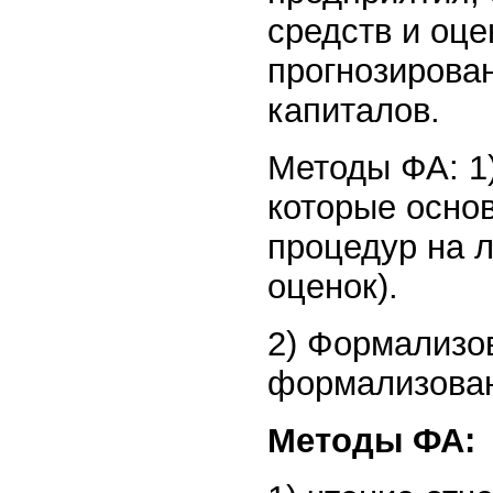
средств и оц
прогнозирова
капиталов.
Методы ФА: 1
которые осно
процедур на л
оценок).
2) Формализо
формализован
Методы ФА: