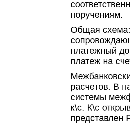
соответствен
поручениям.
Общая схема: 
сопровождающи
платежный док
платеж на сче
Межбанковски
расчетов. В н
системы межф
к\с. К\с откр
представлен Р