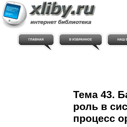
ГЛАВНАЯ
В ИЗБРАННОЕ
НАШ E
Тема 43. Б
роль в си
процесс о