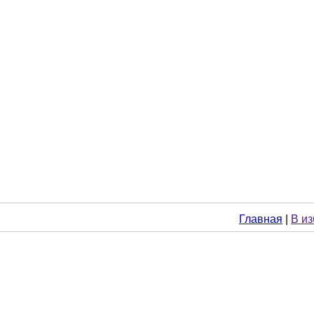
Главная
|
В и