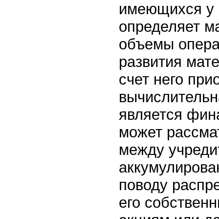
имеющихся у 
определяет м
объемы опера
развития мате
счет него при
вычислительн
является фин
может рассмат
между учредит
аккумулирован
поводу распр
его собствен