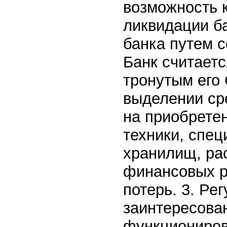
возможность 
ликвидации б
банка путем с
Банк считает
тронутым его 
выделении сре
на приобрете
техники, спец
хранилищ, ра
финансовых р
потерь. 3. Ре
заинтересова
функциониров