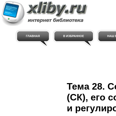
ГЛАВНАЯ
В ИЗБРАННОЕ
НАШ E
Тема 28. 
(СК), его
и регулир