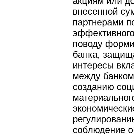
акциям или до
внесенной су
партнерами п
эффективного 
поводу форми
банка, защищ
интересы вкла
между банком
созданию соц
материальног
экономически
регулировани
соблюдение о