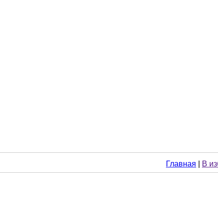
Главная
|
В и