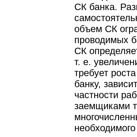
СК банка. Ра
самостоятельн
объем СК огр
проводимых б
СК определяе
т. е. увеличе
требует роста
банку, зависи
частности ра
заемщиками т
многочисленн
необходимого 