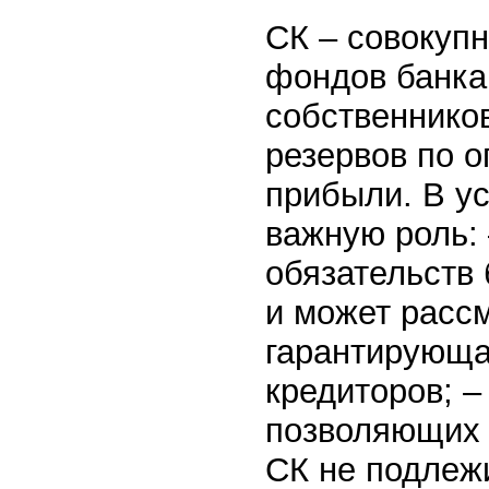
СК – совокупн
фондов банка
собственнико
резервов по 
прибыли. В у
важную роль:
обязательств
и может рассм
гарантирующа
кредиторов; –
позволяющих 
СК не подлежи