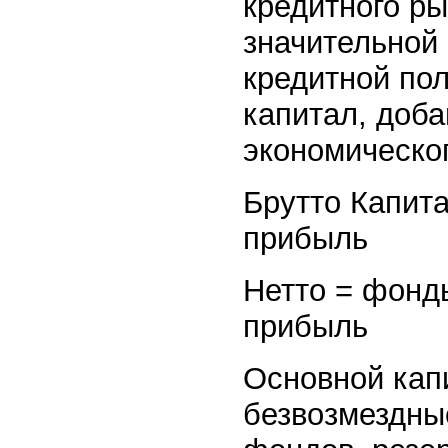
кредитного ры
значительной
кредитной пол
капитал, доб
экономическо
Брутто Капит
прибыль
Нетто = фонд
прибыль
Основной кап
безвозмездны