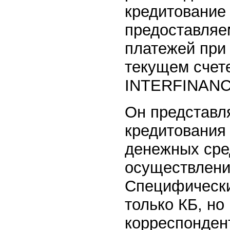
кредитование 
предоставляе
платежей при 
текущем счет
INTERFINANCE,
Он представл
кредитования 
денежных сред
осуществлени
Специфически
только КБ, но
корреспонден