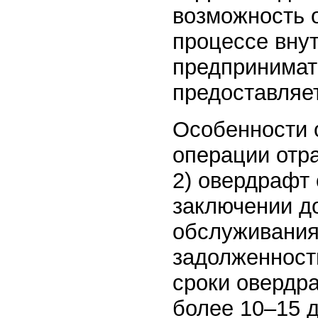
возможность 
процессе внут
предпринимат
предоставляе
Особенности 
операции отра
2) овердрафт
заключении до
обслуживания 
задолженности
сроки овердр
более 10–15 д