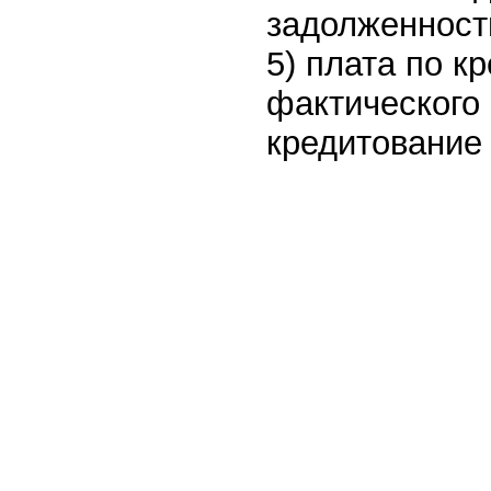
задолженност
5) плата по к
фактического 
кредитование 