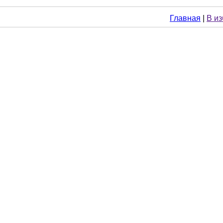
Главная
|
В и