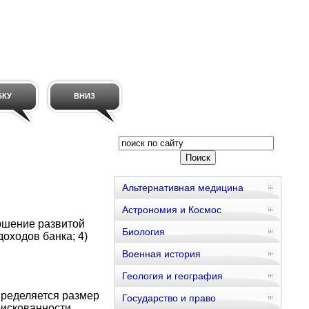
БКУ
ВНИЗ
Альтернативная медицина
Астрономия и Космос
ершение развитой
Биология
доходов банка; 4)
Военная история
Геология и география
пределяется размер
Государство и право
рискованности