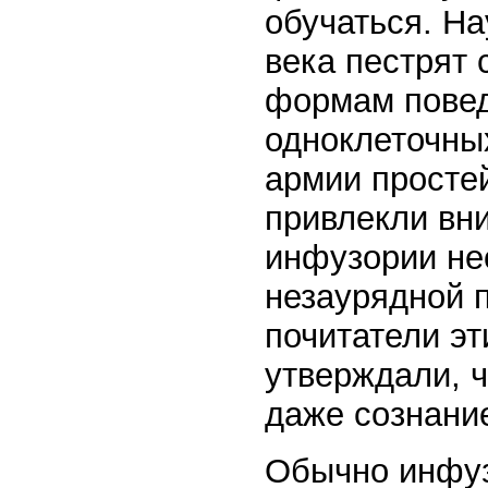
обучаться. Н
века пестрят 
формам повед
одноклеточны
армии просте
привлекли вн
инфузории не
незаурядной 
почитатели э
утверждали, ч
даже сознани
Обычно инфуз