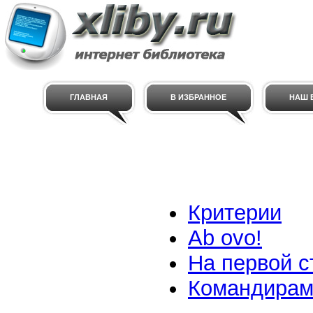
ГЛАВНАЯ
В ИЗБРАННОЕ
НАШ E
Критерии
Ab ovo!
На первой с
Командирам