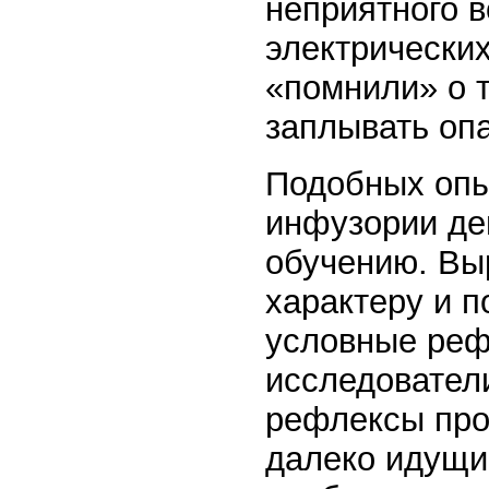
неприятного 
электрически
«помнили» о 
заплывать оп
Подобных опы
инфузории де
обучению. Вы
характеру и 
условные реф
исследователи
рефлексы про
далеко идущи