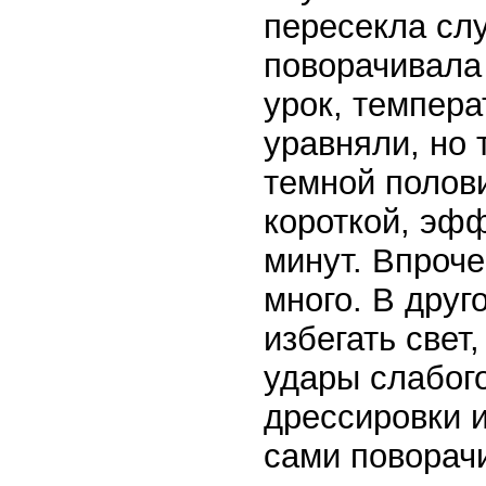
пересекла слу
поворачивала
урок, темпера
уравняли, но
темной полов
короткой, эфф
минут. Впроч
много. В дру
избегать свет
удары слабого
дрессировки и
сами поворач