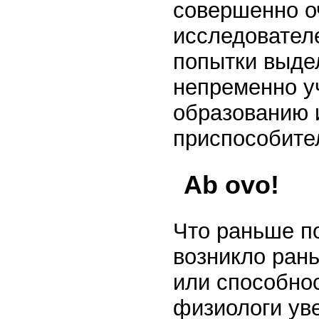
совершенно о
исследовател
попытки выде
непременно у
образованию 
приспособите
Ab ovo!
Что раньше п
возникло рань
или способно
физиологи ув