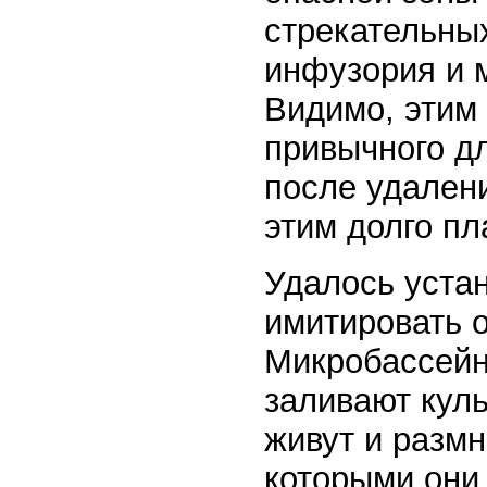
стрекательных
инфузория и 
Видимо, этим
привычного д
после удалени
этим долго пл
Удалось уста
имитировать 
Микробассейн
заливают куль
живут и размн
которыми они 