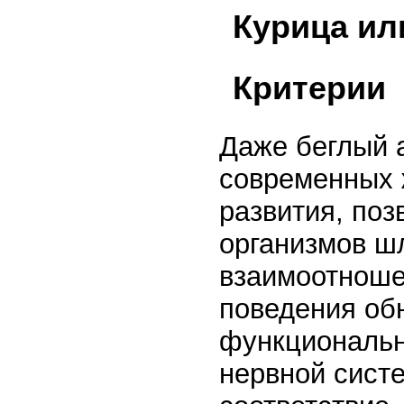
Курица ил
Критерии
Даже беглый 
современных 
развития, поз
организмов ш
взаимоотноше
поведения об
функциональн
нервной систе