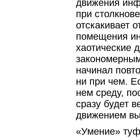
движения инф
при столкнов
отскакивает о
помещения ин
хаотические 
закономерными
начинал повто
ни при чем. Е
нем среду, п
сразу будет в
движением вы
«Умение» туф