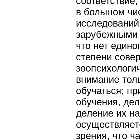
соответствие,
в большом чи
исследований
зарубежными 
что нет едино
степени сове
зоопсихологи
внимание тол
обучаться; пр
обучения, дел
деление их на
осуществляетс
зрения, что ч