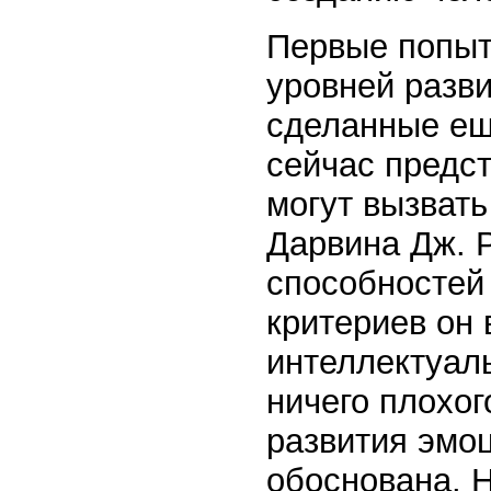
Первые попыт
уровней разв
сделанные ещ
сейчас предс
могут вызвать
Дарвина Дж. 
способностей 
критериев он
интеллектуал
ничего плохог
развития эмоц
обоснована. Н