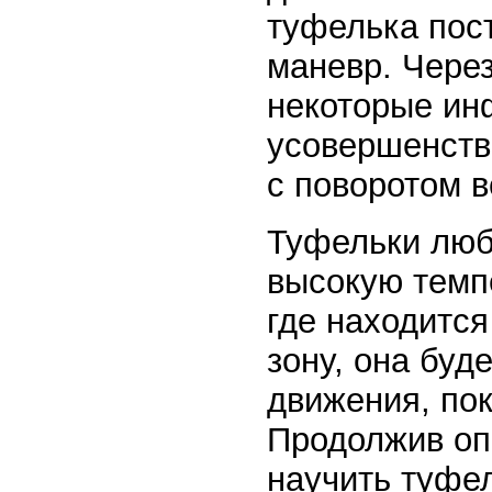
туфелька пос
маневр. Чере
некоторые ин
усовершенств
с поворотом в
Туфельки люб
высокую темп
где находится
зону, она буд
движения, пок
Продолжив оп
научить туфел