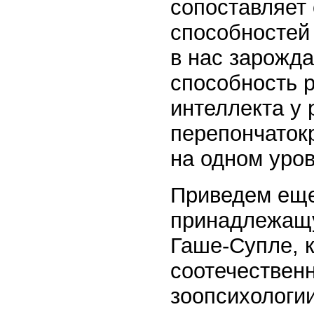
сопоставляет 
способностей 
в нас зарожда
способность р
интеллекта у 
перепончаток
на одном уро
Приведем еще
принадлежащу
Гаше-Супле, 
соотечественн
зоопсихологии