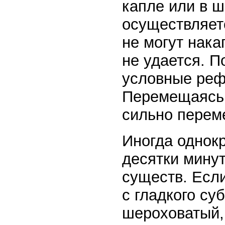
капле или в 
осуществляет
не могут нака
не удается. 
условные реф
Перемещаясь 
сильно перем
Иногда однок
десятки мину
существ. Если
с гладкого су
шероховатый, 