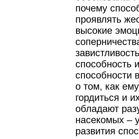
почему способ
проявлять жес
высокие эмоц
соперничества
завистливост
способность 
способности в
о том, как ем
гордиться и и
обладают раз
насекомых – 
развития спо