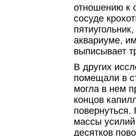
отношению к 
сосуде крохо
пятиугольник,
аквариуме, и
выписывает т
В других исс
помещали в ст
могла в нем п
концов капил
повернуться. 
массы усилий 
десятков пово