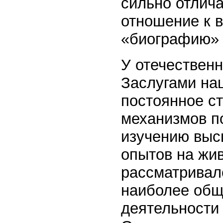
сильно отлич
отношение к в
«биографию» и
У отечественн
Заслугами на
постоянное с
механизмов п
изучению выс
опытов на жи
рассматривал
наиболее общ
деятельности 