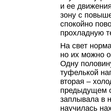
и ее движени
зону с повыш
спокойно пово
прохладную т
На свет норм
но их можно о
Одну половин
туфелькой на
вторая – холо
предыдущем с
заплывала в н
научилась нах