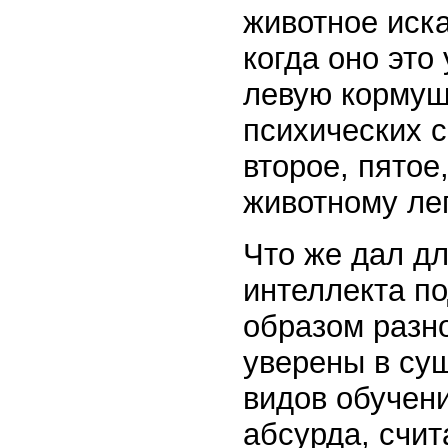
животное иск
когда оно это
левую кормушк
психических с
второе, пятое
животному лег
Что же дал д
интеллекта п
образом разн
уверены в су
видов обучени
абсурда, счит