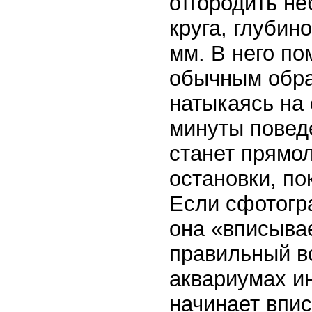
отгородить н
круга, глубин
мм. В него п
обычным образ
натыкаясь на 
минуты повед
станет прямол
остановки, по
Если сфотогр
она «вписывае
правильный в
аквариумах и
начинает впис