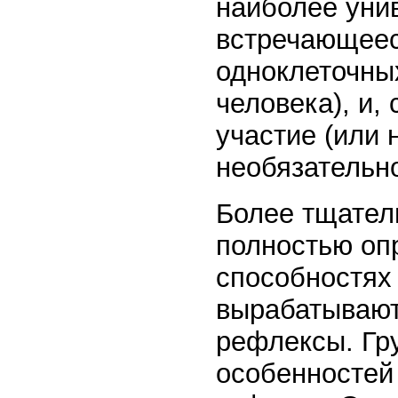
наиболее уни
встречающеес
одноклеточны
человека), и,
участие (или 
необязательн
Более тщател
полностью оп
способностях
вырабатывают
рефлексы. Гр
особенностей