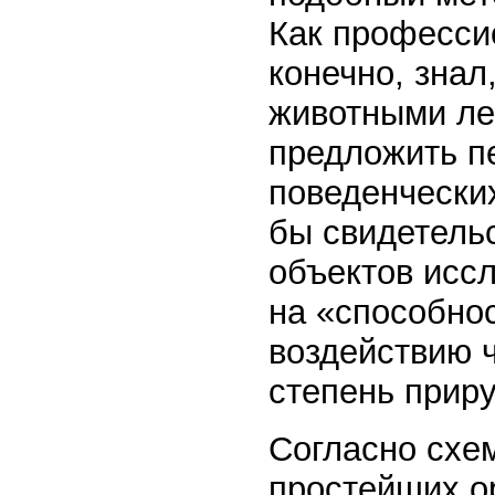
Как професси
конечно, знал
животными лег
предложить п
поведенчески
бы свидетель
объектов иссл
на «способно
воздействию ч
степень прир
Согласно схе
простейших о