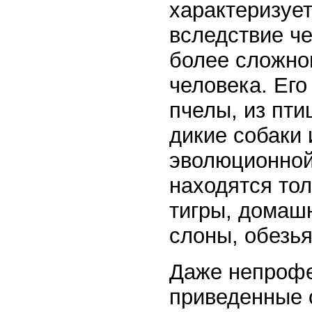
характеризуе
вследствие ч
более сложно
человека. Его
пчелы, из пти
дикие собаки
эволюционной
находятся то
тигры, домаш
слоны, обезья
Даже непрофе
приведенные 