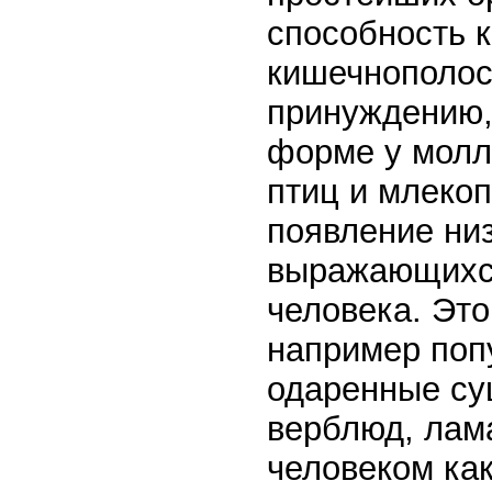
способность к
кишечнополос
принуждению,
форме у молл
птиц и млеко
появление ни
выражающихся
человека. Это
например поп
одаренные сущ
верблюд, лам
человеком как