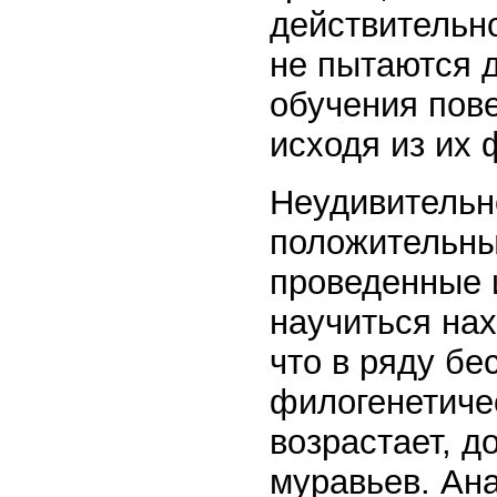
действительно
не пытаются 
обучения пов
исходя из их 
Неудивительно
положительны
проведенные 
научиться нах
что в ряду бе
филогенетичес
возрастает, д
муравьев. Ан