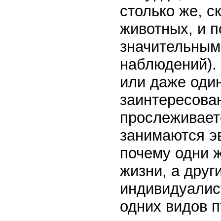
столько же, с
животных, и 
значительным
наблюдений). 
или даже один
заинтересова
прослеживаетс
занимаются э
почему одни 
жизни, а дру
индивидуалис
одних видов п