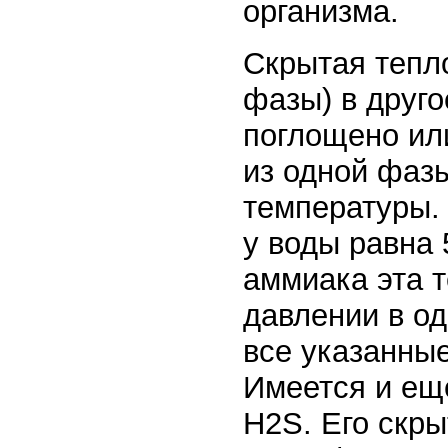
организма.
Скрытая тепло
фазы) в друго
поглощено ил
из одной фаз
температуры.
у воды равна 
аммиака эта т
давлении в о
все указанны
Имеется и ещ
Н2S. Его скры