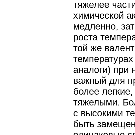
тяжелее части
химической а
медленно, за
роста темпер
той же валент
температурах 
аналоги) при 
важный для п
более легкие,
тяжелыми. Бо
с высокими те
быть замещен
одинаковые св