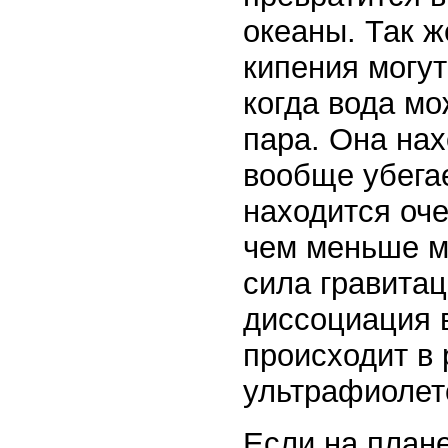
океаны. Так ж
кипения могут
когда вода мо
пара. Она нах
вообще убегае
находится оче
чем меньше м
сила гравитац
диссоциация 
происходит в 
ультрафиолет
Если на плане