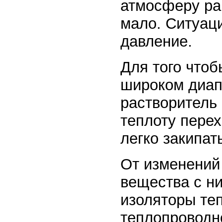
атмосферу рав
мало. Ситуац
давление.
Для того чтоб
широком диап
растворитель
теплоту перех
легко закипат
От изменений
вещества с н
изоляторы теп
теплопроводно