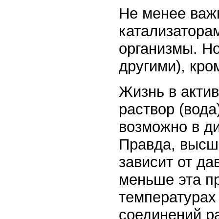
Не менее важ
катализатора
организмы. Н
другими), кро
Жизнь в актив
раствор (вода
возможно в ди
Правда, высш
зависит от да
меньше эта п
температурах
соединений ра