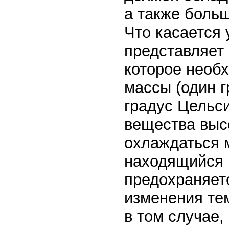
а также боль
Что касается 
представляет 
которое необ
массы (один г
градус Цельс
вещества высо
охлаждаться 
находящийся 
предохраняетс
изменения те
в том случае,