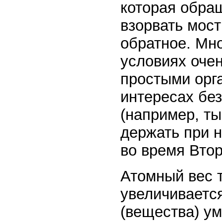
которая обра
взорвать мос
обратное. Мн
условиях оче
простыми орг
интересах бе
(например, т
держать при н
во время Вто
Атомный вес т
увеличивается
(вещества) ум