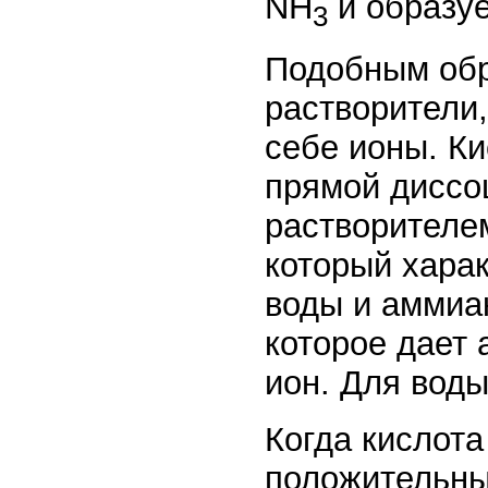
NH
и образу
3
Подобным обр
растворители,
себе ионы. Ки
прямой диссо
растворителе
который харак
воды и аммиа
которое дает
ион. Для вод
Когда кислота
положительны