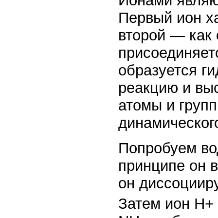
Ионами являю
Первый ион ха
второй — как
присоединяет
образуется ги
реакцию и вы
атомы и групп
динамическог
Попробуем во
принципе он в
он диссоцииру
Затем ион Н+