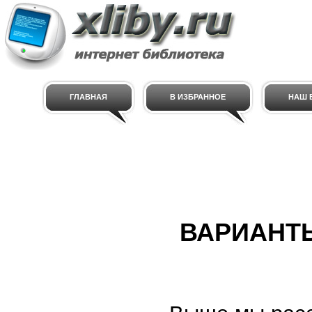
ГЛАВНАЯ
В ИЗБРАННОЕ
НАШ E
ВАРИАНТ