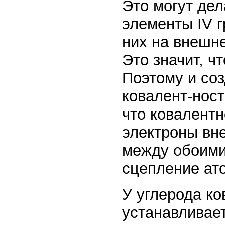
Это могут дел
элементы IV г
них на внешне
Это значит, ч
Поэтому и соз
ковалент-ност
что ковалентн
электроны вн
между обоими
сцепление ат
У углерода ко
устанавливает