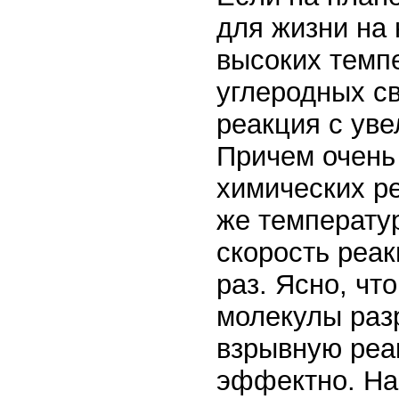
для жизни на 
высоких темп
углеродных с
реакция с ув
Причем очень 
химических ре
же температур
скорость реак
раз. Ясно, чт
молекулы раз
взрывную реа
эффектно. На