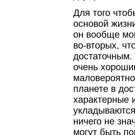
Для того чтоб
основой жизни
он вообще мог
во-вторых, чт
достаточным. 
очень хороши
маловероятно
планете в дос
характерные и
укладываются
ничего не зна
могут быть п