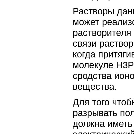
Растворы дан
может реализ
растворителя
связи раствор
когда притяг
молекуле Н3Р
сродства ионо
вещества.
Для того чтоб
разрывать по
должна иметь