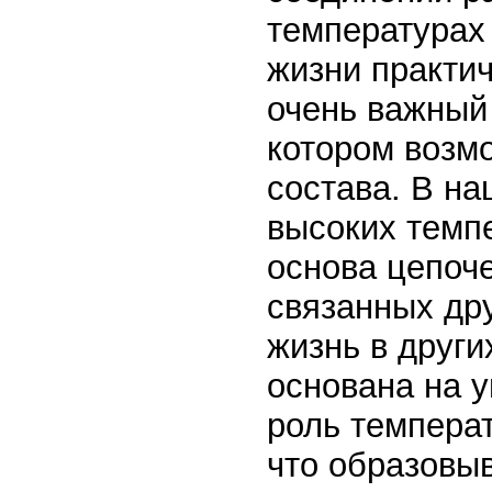
температурах
жизни практич
очень важный 
котором возмо
состава. В н
высоких темп
основа цепоче
связанных дру
жизнь в други
основана на 
роль температ
что образовыв