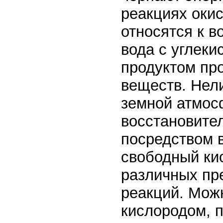
реакциях оки
относятся к 
вода с углеки
продуктом пр
веществ. Нел
земной атмос
восстановите
посредством в
свободный ки
различных пр
реакций. Мож
кислородом, п