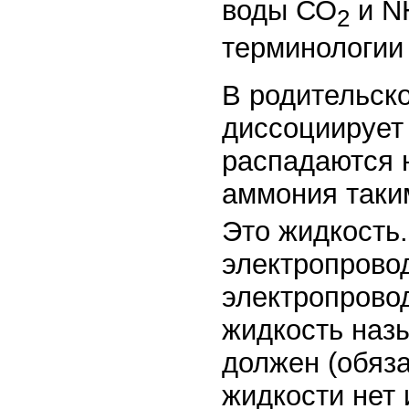
воды СО
и N
2
терминологии 
В родительск
диссоциирует 
распадаются н
аммония таки
Это жидкость
электропрово
электропровод
жидкость наз
должен (обяза
жидкости нет 