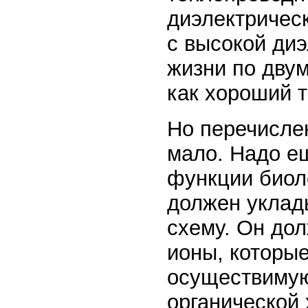
диэлектричес
с высокой ди
жизни по двум
как хороший 
Но перечисле
мало. Надо е
функции биоло
должен уклад
схему. Он до
ионы, которые
осуществимую
органической 