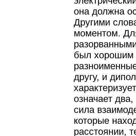
электрический
она должна ос
Другими слов
моментом. Для
разорванными
был хорошим 
разноименные
другу, и дипо
характеризует
означает два,
сила взаимоде
которые нахо
расстоянии, 