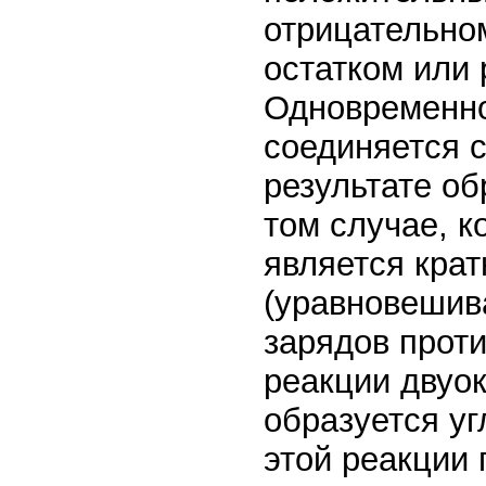
отрицательном
остатком или 
Одновременно
соединяется 
результате об
том случае, к
является крат
(уравновешив
зарядов прот
реакции двуок
образуется у
этой реакции 