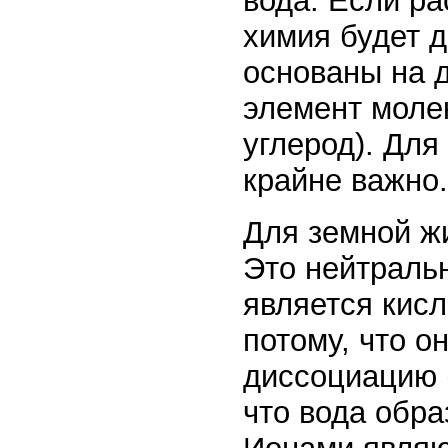
вода. Если ра
химия будет д
основаны на 
элемент моле
углерод). Дл
крайне важно.
Для земной ж
Это нейтральн
является кис
потому, что о
диссоциацию 
что вода обра