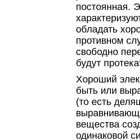
постоянная. 
характеризуют
обладать хоро
противном слу
свободно пер
будут протека
Хороший элек
быть или вы
(то есть деля
выравнивающи
вещества соз
одинаковой си