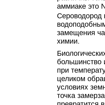
аммиаке это 
Сероводород 
водоподобным
замещения ча
химии.
Биологических
большинство 
при температу
целиком обращ
условиях зем
точка замерза
превратится 