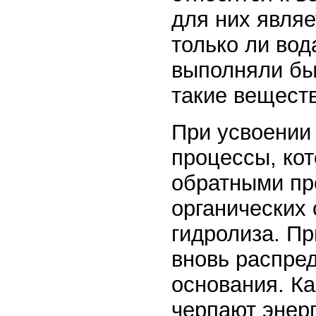
для них явля
только ли вод
выполняли бы
такие веществ
При усвоении
процессы, кот
обратными пр
органических
гидролиза. П
вновь распре
основания. К
черпают энер