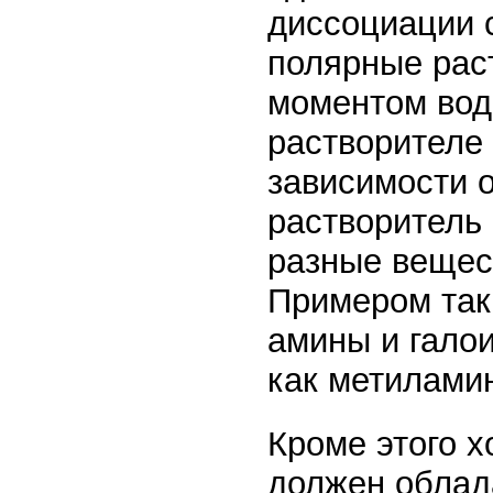
диссоциации 
полярные рас
моментом во
растворителе 
зависимости о
растворитель
разные вещест
Примером так
амины и гало
как метилами
Кроме этого 
должен облад