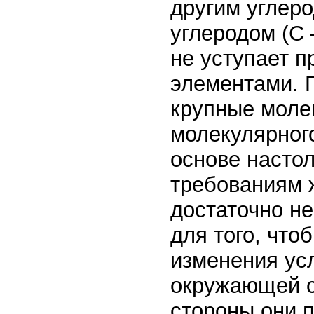
другим углеро
углеродом (С 
не уступает п
элементами. 
крупные моле
молекулярного
основе настол
требованиям 
достаточно н
для того, что
изменения усл
окружающей с
стороны они п