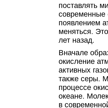
поставлять м
современные 
появлением а
меняться. Эт
лет назад.
Вначале обра
окисление ат
активных газо
также серы. 
процессе оки
океане. Молек
в современно