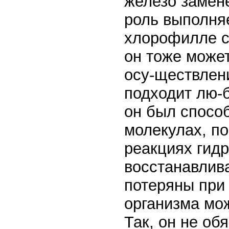
железо замене
роль выполня
хлорофилле с
он тоже може
осу-ществлен
подходит лю-б
он был способ
молекулах, по
реакциях гидр
восстанавлив
потеряны при
организма мож
Так, он не об