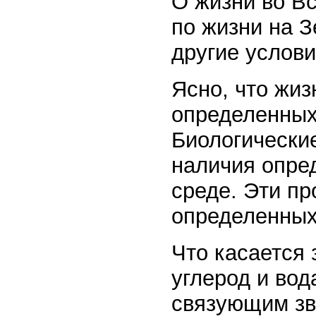
О жизни во В
по жизни на 
другие услови
Ясно, что жиз
определенных
Биологически
наличия опре
среде. Эти пр
определенных 
Что касается 
углерод и вод
связующим зв