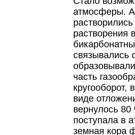
Стало возмож
атмосферы. А
растворились 
растворения в
бикарбонатны
связывались с
образовывали
часть газообр
кругооборот, 
виде отложен
вернулось 80 
поступала в а
земная кора 