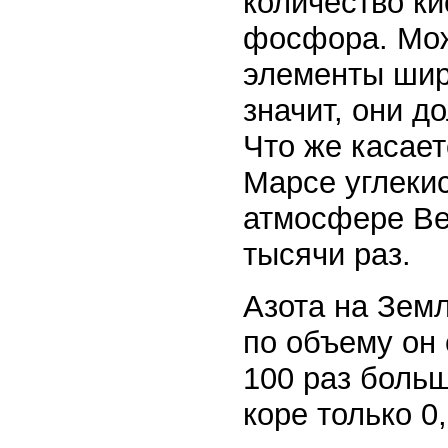
количество ки
фосфора. Можн
элементы шир
значит, они д
Что же касает
Марсе углекис
атмосфере Ве
тысячи раз.
Азота на Земл
по объему он 
100 раз больш
коре только 0