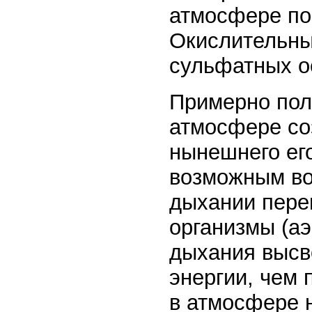
атмосфере по
Окислительны
сульфатных о
Примерно пол
атмосфере со
нынешнего ег
возможным во
дыхании пере
организмы (аэ
дыхания высв
энергии, чем 
в атмосфере 