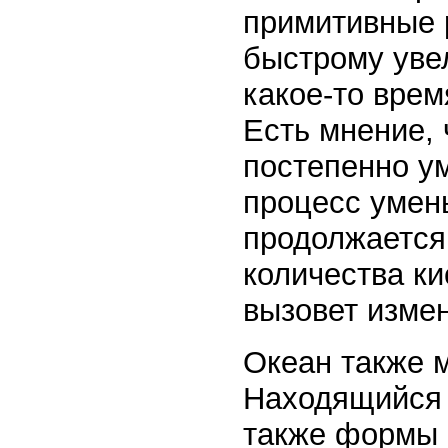
примитивные 
быстрому уве
какое-то врем
Есть мнение, 
постепенно ум
процесс умен
продолжается
количества к
вызовет измен
Океан также м
Находящийся 
также формы 