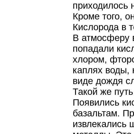
приходилось н
Кроме того, о
Кислорода в 
В атмосферу 
попадали кис
хлором, фтор
каплях воды, 
виде дождя с
Такой же пут
Появились кис
базальтам. Пр
извлекались 