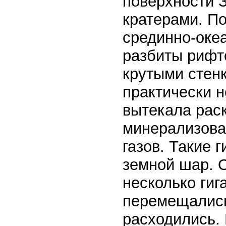
поверхности 
кратерами. П
срединно-оке
разбиты рифт
крутыми стенк
практически н
вытекала рас
минерализова
газов. Такие 
земной шар. 
несколько гиг
перемещались,
расходились. 