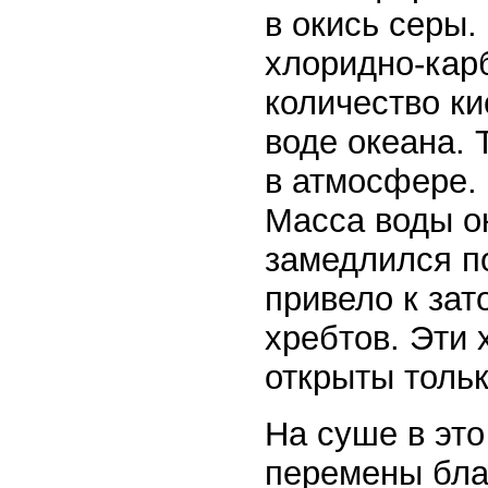
в окись серы.
хлоридно-кар
количество к
воде океана. 
в атмосфере.
Масса воды ок
замедлился п
привело к за
хребтов. Эти
открыты тольк
На суше в эт
перемены бла