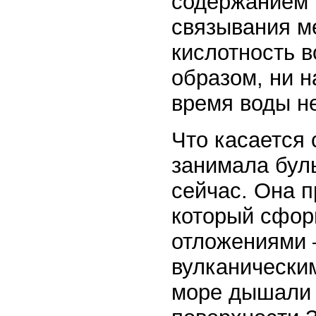
содержанием 
связывания м
кислотность в
образом, ни н
время воды н
Что касается 
занимала бул
сейчас. Она п
который сфор
отложениями 
вулканическим
море дышали 