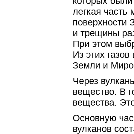
которых были 
легкая часть 
поверхности 
и трещины ра
При этом выбр
Из этих газов
Земли и Миро
Через вулкан
вещество. В 
вещества. Это
Основную час
вулканов сост