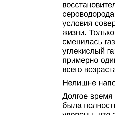
восстановите
сероводорода
условия сове
жизни. Тольк
сменилась газ
углекислый га
примерно оди
всего возраст
Нелишне напом
Долгое время 
была полност
уверены, что 