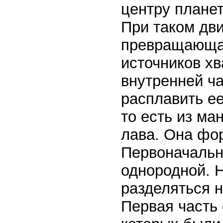
центру планет
При таком дв
превращающая
источников хв
внутренней ча
расплавить ее
то есть из ма
лава. Она фо
Первоначальн
однородной. Н
разделяться н
Первая часть 