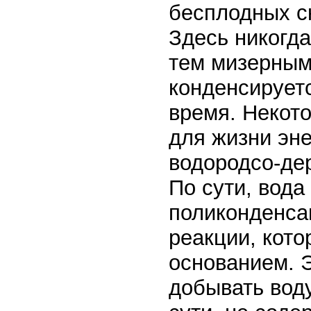
бесплодных с
Здесь никогда
тем мизерным
конденсируетс
время. Некот
для жизни эн
водородсо-де
По сути, вода
поликонденса
реакции, кото
основанием. Э
добывать вод