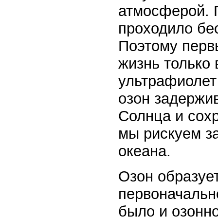
атмосферой. 
проходило бе
Поэтому перв
жизнь только 
ультрафиолет 
озон задержи
Солнца и сох
мы рискуем за
океана.
Озон образует
первоначальн
было и озонно