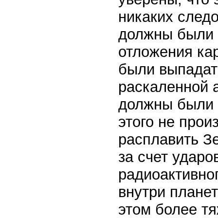
никаких следо
должны были
отложения ка
были выпадать
раскаленной 
должны были 
этого не прои
расплавить З
за счет ударо
радиоактивно
внутри плане
этом более тя