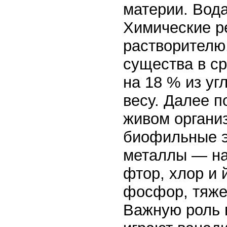
материи. Вода
Химические р
растворителю,
существа в ср
на 18 % из уг
весу. Далее п
живом органи
биофильные э
металлы — на
фтор, хлор и 
фосфор, тяже
Важную роль 