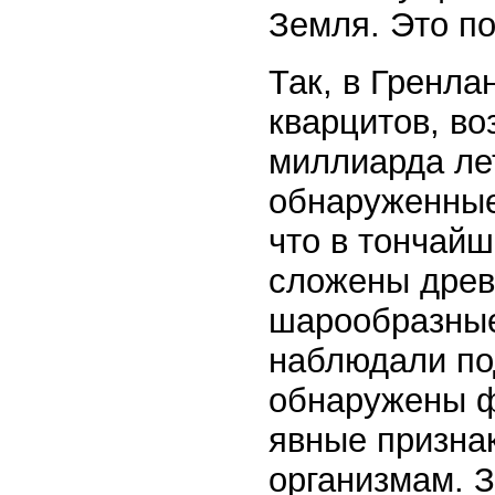
Земля. Это п
Так, в Гренл
кварцитов, во
миллиарда лет
обнаруженные
что в тончайш
сложены древ
шарообразные
наблюдали по
обнаружены ф
явные призна
организмам. З