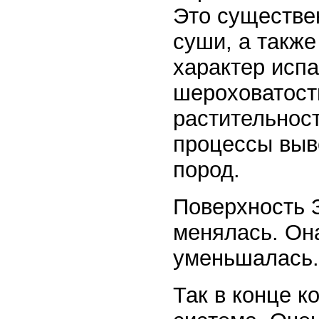
Это существе
суши, а такж
характер испа
шероховатост
растительност
процессы выв
пород.
Поверхность 
менялась. Она
уменьшалась.
Так в конце 