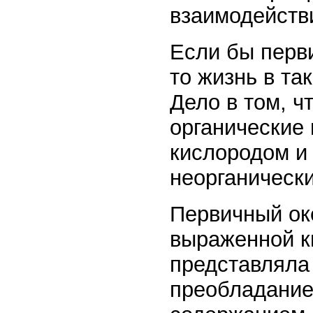
взаимодейств
Если бы перв
то жизнь в та
Дело в том, ч
органические
кислородом и
неорганически
Первичный оке
выраженной к
представляла
преобладание