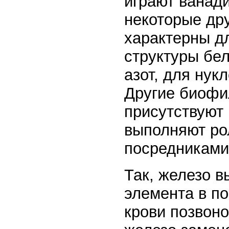
играют ванади
некоторые др
характерны дл
структуры бе
азот, для нук
Другие биофи
присутствуют 
выполняют ро
посредниками
Так, железо в
элемента в п
крови позвоно