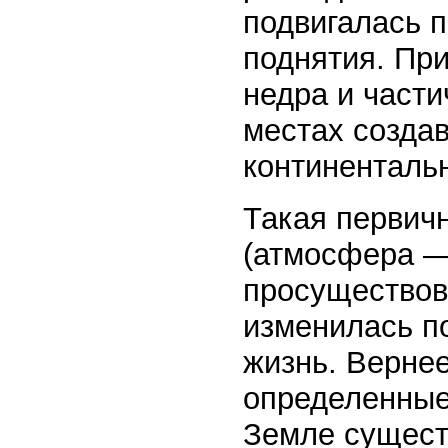
подвигалась 
поднятия. При
недра и части
местах созда
континентальн
Такая первич
(атмосфера —
просуществов
изменилась по
жизнь. Вернее
определенные
Земле существ