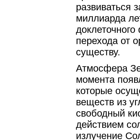
развиваться з
миллиарда лет
доклеточного
перехода от о
существу.
Атмосфера Зе
момента появ
которые осущ
веществ из у
свободный ки
действием со
излучение Со