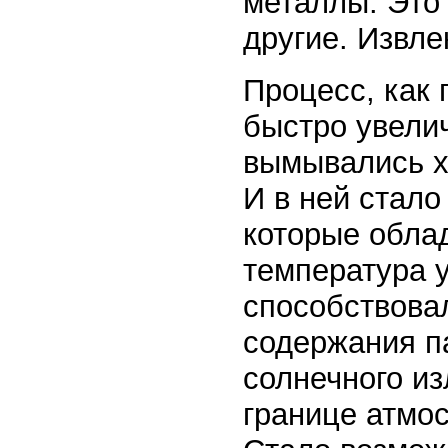
металлы. Это 
другие. Извле
Процесс, как 
быстро увели
вымывались х
И в ней стало
которые обла
температура у
способствова
содержания п
солнечного из
границе атмо