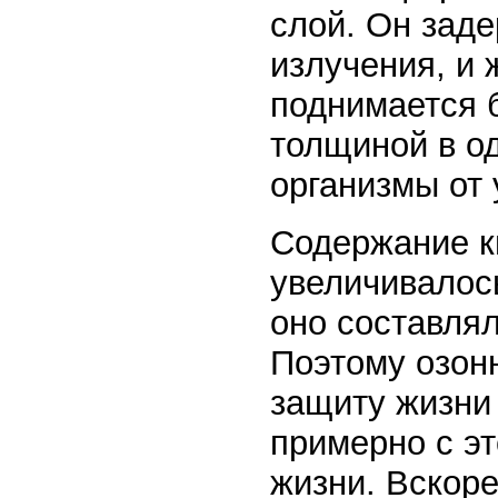
слой. Он зад
излучения, и 
поднимается 
толщиной в о
организмы от 
Содержание к
увеличивалос
оно составлял
Поэтому озон
защиту жизни 
примерно с э
жизни. Вскор