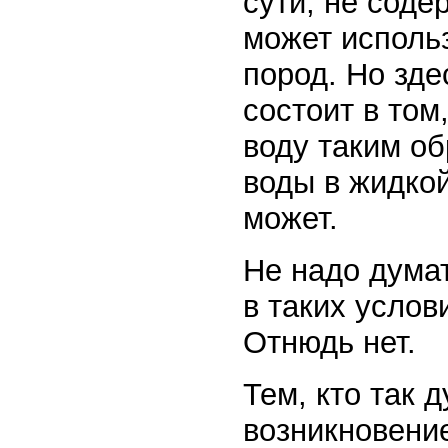
сути, не соде
может исполь
пород. Но зде
состоит в том
воду таким об
воды в жидкой
может.
Не надо думат
в таких усло
Отнюдь нет.
Тем, кто так 
возникновени