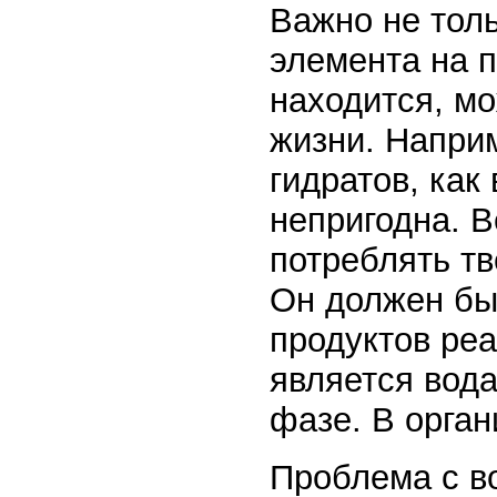
Важно не тол
элемента на п
находится, мо
жизни. Напри
гидратов, как
непригодна. 
потреблять т
Он должен бы
продуктов ре
является вода
фазе. В орга
Проблема с во