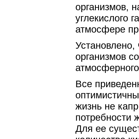
организмов, н
углекислого г
атмосфере пр
Установлено, 
организмов с
атмосферного 
Все приведен
оптимистичны.
жизнь не кап
потребности ж
Для ее сущес