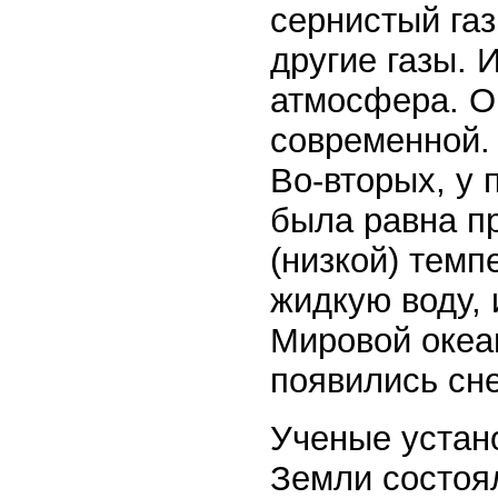
сернистый газ
другие газы. 
атмосфера. О
современной. 
Во-вторых, у 
была равна пр
(низкой) темп
жидкую воду, 
Мировой океан
появились сне
Ученые устан
Земли состоя