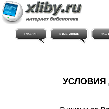
ГЛАВНАЯ
В ИЗБРАННОЕ
НАШ E
УСЛОВИЯ