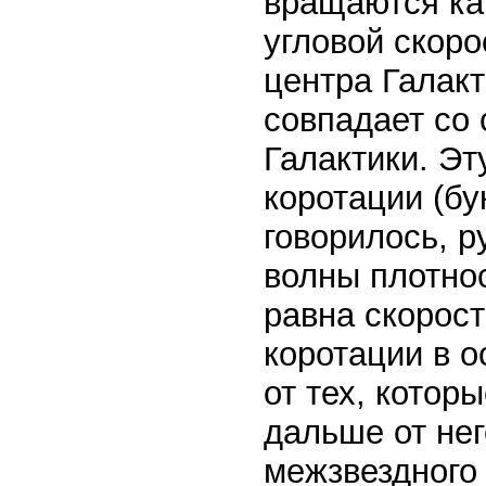
вращаются как
угловой скор
центра Галак
совпадает со
Галактики. Эт
коротации (бу
говорилось, р
волны плотнос
равна скорост
коротации в 
от тех, котор
дальше от не
межзвездного 