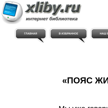
ГЛАВНАЯ
В ИЗБРАННОЕ
НАШ E
«ПОЯС ЖИ