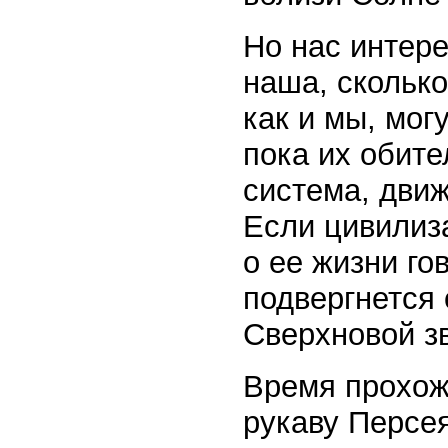
Но нас интере
наша, сколько
как и мы, мог
пока их обите
система, дви
Если цивилиза
о ее жизни го
подвергнется
Сверхновой з
Время прохож
рукаву Персе