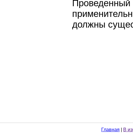
Проведенный 
применительно
должны сущес
Главная
|
В и