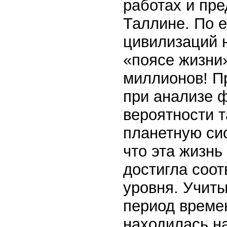
работах и пре
Таллине. По 
цивилизаций н
«поясе жизни
миллионов! Пр
при анализе 
вероятности т
планетную сис
что эта жизнь
достигла соот
уровня. Учиты
период времен
находилась н