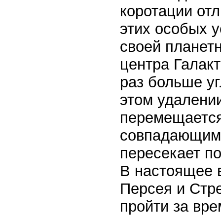
коротации отл
этих особых 
своей планет
центра Галакт
раз больше уг
этом удалени
перемещается
совпадающим 
пересекает п
В настоящее 
Персея и Стре
пройти за вре