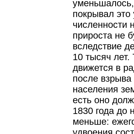
уменьшалось,
покрывал это
численности 
прироста не б
вследствие д
10 тысяч лет.
движется в р
после взрыва
населения зем
есть оно долж
1830 года до
меньше: ежего
удвоения сост