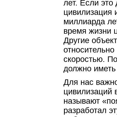
лет. Если это
цивилизация и
миллиарда ле
время жизни 
Другие объек
относительно 
скоростью. П
должно иметь
Для нас важно
цивилизаций в
называют «по
разработал эт