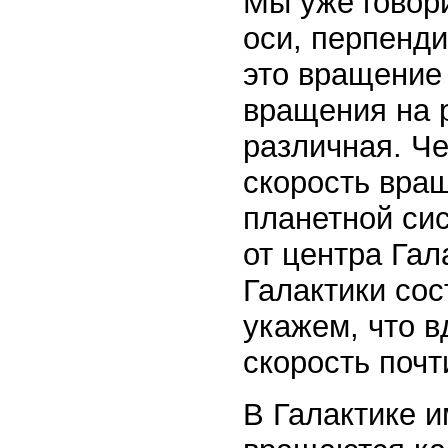
Мы уже говори
оси, перпенди
это вращение 
вращения на 
различная. Че
скорость вра
планетной сис
от центра Гал
Галактики сос
укажем, что в
скорость почт
В Галактике 