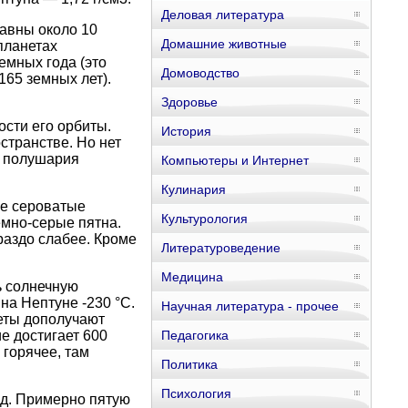
Деловая литература
равны около 10
Домашние животные
планетах
емных года (это
Домоводство
165 земных лет).
.
Здоровье
ости его орбиты.
История
странстве. Но нет
а полушария
Компьютеры и Интернет
Кулинария
ые сероватые
Культурология
емно-серые пятна.
раздо слабее. Кроме
Литературоведение
.
Медицина
ь солнечную
 на Нептуне -230 °C.
Научная литература - прочее
неты дополучают
ие достигает 600
Педагогика
 горячее, там
Политика
Психология
од. Примерно пятую