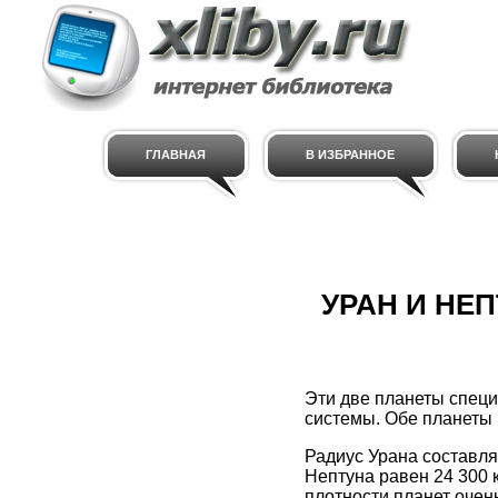
ГЛАВНАЯ
В ИЗБРАННОЕ
УРАН И НЕ
Эти две планеты специ
системы. Обе планеты
Радиус Урана составля
Нептуна равен 24 300 к
плотности планет очень