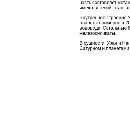
часть составляет мета
имеются гелий, этан, а
Внутреннее строение У
планеты примерно в 20 
водорода. Остальные 8
железосиликаты.
В сущности, Уран и Н
Сатурном и планетами 